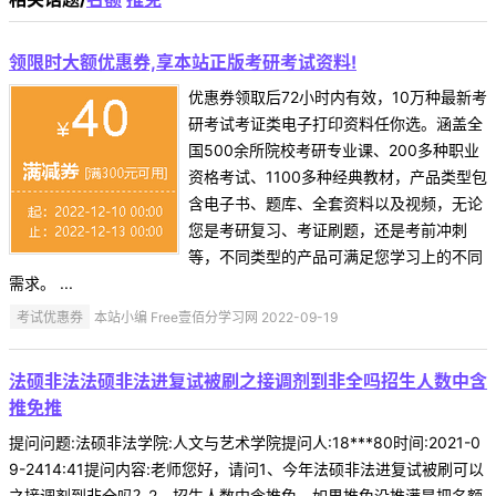
领限时大额优惠券,享本站正版考研考试资料!
优惠券领取后72小时内有效，10万种最新考
研考试考证类电子打印资料任你选。涵盖全
国500余所院校考研专业课、200多种职业
资格考试、1100多种经典教材，产品类型包
含电子书、题库、全套资料以及视频，无论
您是考研复习、考证刷题，还是考前冲刺
等，不同类型的产品可满足您学习上的不同
需求。 ...
考试优惠券
本站小编 Free壹佰分学习网 2022-09-19
法硕非法法硕非法进复试被刷之接调剂到非全吗招生人数中含
推免推
提问问题:法硕非法学院:人文与艺术学院提问人:18***80时间:2021-0
9-2414:41提问内容:老师您好，请问1、今年法硕非法进复试被刷可以
之接调剂到非全吗？2、招生人数中含推免，如果推免没推满是把名额