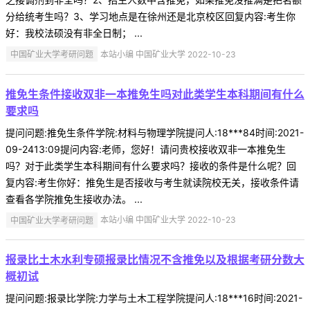
分给统考生吗？3、学习地点是在徐州还是北京校区回复内容:考生你
好：我校法硕没有非全日制； ...
中国矿业大学考研问题
本站小编 中国矿业大学 2022-10-23
推免生条件接收双非一本推免生吗对此类学生本科期间有什么
要求吗
提问问题:推免生条件学院:材料与物理学院提问人:18***84时间:2021-
09-2413:09提问内容:老师，您好！请问贵校接收双非一本推免生
吗？对于此类学生本科期间有什么要求吗？接收的条件是什么呢？回
复内容:考生你好：推免生是否接收与考生就读院校无关，接收条件请
查看各学院推免生接收办法。 ...
中国矿业大学考研问题
本站小编 中国矿业大学 2022-10-23
报录比土木水利专硕报录比情况不含推免以及根据考研分数大
概初试
提问问题:报录比学院:力学与土木工程学院提问人:18***16时间:2021-