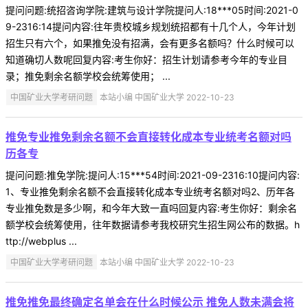
提问问题:统招咨询学院:建筑与设计学院提问人:18***05时间:2021-0
9-2316:14提问内容:往年贵校城乡规划统招都有十几个人，今年计划
招生只有六个，如果推免没有招满，会有更多名额吗？什么时候可以
知道确切人数呢回复内容:考生你好：招生计划请参考今年的专业目
录；推免剩余名额学校会统筹使用； ...
中国矿业大学考研问题
本站小编 中国矿业大学 2022-10-23
推免专业推免剩余名额不会直接转化成本专业统考名额对吗
历各专
提问问题:推免学院:提问人:15***54时间:2021-09-2316:10提问内容:
1、专业推免剩余名额不会直接转化成本专业统考名额对吗2、历年各
专业推免数是多少啊，和今年大致一直吗回复内容:考生你好：剩余名
额学校会统筹使用，往年数据请参考我校研究生招生网公布的数据。h
ttp://webplus ...
中国矿业大学考研问题
本站小编 中国矿业大学 2022-10-23
推免推免最终确定名单会在什么时候公示 推免人数未满会将