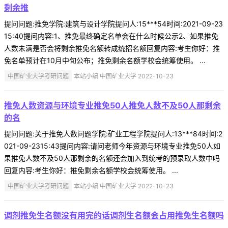
剩余推
提问问题:推免学院:建筑与设计学院提问人:15***54时间:2021-09-23
15:40提问内容:1、推免最终确定名单会在什么时候公示2、如果推免
人数未满是否会将剩余推免名额转成统招名额回复内容:考生你好：推
免名单预计在10月中旬公布；推免剩余名额学校会统筹使用。 ...
中国矿业大学考研问题
本站小编 中国矿业大学 2022-10-23
推免人数资源与环境专业推免50人推免人数不及50人那剩余
的名
提问问题:关于推免人数问题学院:矿业工程学院提问人:13***84时间:2
021-09-2315:43提问内容:请问老师今年资源与环境专业推免50人如
果推免人数不及50人那剩余的名额还会加入到统考的预录取人数中吗
回复内容:考生你好：推免剩余名额学校会统筹使用。 ...
中国矿业大学考研问题
本站小编 中国矿业大学 2022-10-23
调剂推免生名额没有用完的话调剂生名额会占用推免生名额吗