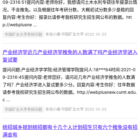
09-2316:51提问内容:老师你好，我想请问土木水利专硕往年报录比情
况，不含推免。以及根据往年考研分数，大概初试分数多少是稳的回
复内容:考生你好：报录比请参考我校研究生招生网公布的数据。htt
p://webplusne ...
中国矿业大学考研问题
本站小编 中国矿业大学 2022-10-23
产业经济学近几产业经济学推免的人数满了吗产业经济学进入
复试要
提问问题:产业经济学学院:经济管理学院提问人:18***64时间:2021-0
9-2316:45提问内容:老师您好，请问近几年产业经济学推免的人数满
了吗？产业经济学进入复试要多少分。回复内容:考生你好：往年数据
请参考我校研究生招生网公布的数据。http://webplusnew.cumt.edu.
c ...
中国矿业大学考研问题
本站小编 中国矿业大学 2022-10-23
统招城乡规划统招都有十几个人计划招生只有六个推免没有招
满会有