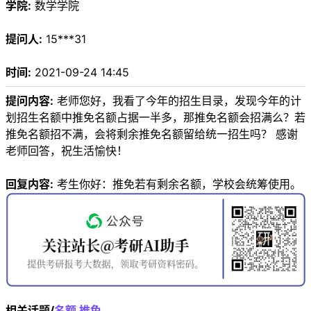
学院:
数学学院
提问人:
15***31
时间:
2021-09-24 14:45
提问内容:
老师您好，我看了今年的招生目录，发现今年的计
划招生名额中推免名额占据一半多，那推免名额会招满么？若
推免名额招不满，会将剩余推免名额留给统一招生吗？ 感谢
老师回答，祝生活愉快！
回复内容:
考生你好：推免若有剩余名额，学校会统筹使用。
相关话题/
名额
推免