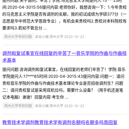
提问问题:关于调剂，辛苦了学院:马克思主义学院提问人:15***23时
间:2020-04-3015:56提问内容:老师你好，我想咨询一下：1.今年贵校
的马克思主义学院是否有调剂的名额，我的初试成绩为学硕377分（一
志愿是华中师范大学思政专业），有机会来贵校吗2.贵校对本科院校有
要求吗3.若如不管总分 ...
扬州大学考研问题
本站小编 扬州大学 2022-10-23
调剂和复试事宜在线回复的辛苦了一音乐学院的作曲与作曲技
术基本
提问问题:咨询调剂和复试事宜，在线回复的老师们辛苦了！学院:音乐
学院提问人:17***85时间:2020-04-3015:43提问内容:问题一：请问
贵校音乐学院的作曲与作曲技术基本理论专业是否招收调剂生？问题
二：请问贵校复试是采用双机位吗，需要什么设备？（用手机还是笔
记本电脑）谢谢！回复内容:考生你 ...
扬州大学考研问题
本站小编 扬州大学 2022-10-23
教育技术学调剂教育技术学有调剂名额吗名额多吗恳回复