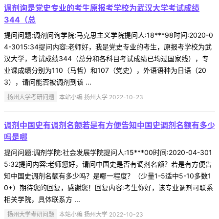
调剂询是党史专业的考生原报考学校为武汉大学考试成绩
344（总
提问问题:调剂问询学院:马克思主义学院提问人:18***98时间:2020-0
4-3015:34提问内容:老师好，我是党史专业的考生，原报考学校为武
汉大学，考试成绩344（总分和各科目考试成绩已均过国家线），专
业课成绩分别为110（马哲）和107（党史），外语语种为日语（20
3），请问能否被调剂到该 ...
扬州大学考研问题
本站小编 扬州大学 2022-10-23
调剂中国史有调剂名额若是有方便告知中国史调剂名额有多少
吗是哪
提问问题:调剂学院:社会发展学院提问人:15***00时间:2020-04-301
5:32提问内容:老师您好，请问中国史是否有调剂名额？若是有方便告
知中国史调剂名额有多少吗？是哪一程度？（少量1-5适中5-10多数1
0+）期待您的回复，感谢您！回复内容:考生你好，该专业调剂可联系
相关学院，具体联系方 ...
扬州大学考研问题
本站小编 扬州大学 2022-10-23