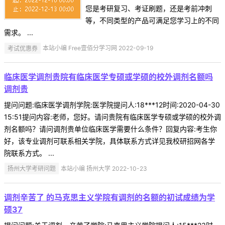
您是考研复习、考证刷题，还是考前冲刺
等，不同类型的产品可满足您学习上的不同
需求。 ...
考试优惠券
本站小编 Free壹佰分学习网 2022-09-19
临床医学调剂贵院有临床医学专硕或学硕的校外调剂名额吗
调剂贵
提问问题:临床医学调剂学院:医学院提问人:18***12时间:2020-04-30
15:51提问内容:老师，您好。请问贵院有临床医学专硕或学硕的校外调
剂名额吗？请问调剂贵单位临床医学需要什么条件？回复内容:考生你
好，该专业调剂可联系相关学院，具体联系方式详见我校研招网各学
院联系方式。 ...
扬州大学考研问题
本站小编 扬州大学 2022-10-23
调剂辛苦了 的马克思主义学院有调剂的名额的初试成绩为学
硕37