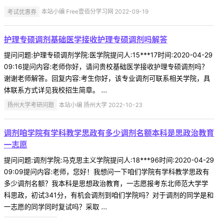
考试优惠券
本站小编 Free壹佰分学习网 2022-09-19
护理专硕调剂基础医学接收护理专硕调剂吗解答
提问问题:护理专硕调剂学院:医学院提问人:15***17时间:2020-04-29
09:16提问内容:老师你好，请问贵校基础医学接收护理专硕调剂吗？
谢谢老师解答。回复内容:考生你好，该专业调剂可联系相关学院，具
体联系方式详见我校招生简章。 ...
扬州大学考研问题
本站小编 扬州大学 2022-10-23
调剂咱学院有学科教学思政有多少调剂名额本科是思政治教育
一志愿
提问问题:调剂学院:马克思主义学院提问人:18***96时间:2020-04-29
09:09提问内容:老师，您好！我想问一下咱们学院有学科教学思政有
多少调剂名额？我本科是思想政治教育，一志愿报考东北师范大学学
科思政，初试341分，有机会调剂到咱们学院吗？对于调剂的同学是和
一志愿的同学同时复试吗？采取 ...