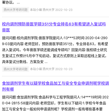
署协议。 ...
扬州大学考研问题
本站小编 扬州大学 2022-10-23
校内调剂预防兽医学硕351分专业排名63有希望进入复试吗
兽医
提问问题:校内调剂学院:兽医学院提问人:13***52时间:2020-04-290
9:03提问内容:老师您好，预防兽医学硕351分，专业排名63，有希望
进入复试吗，今年兽医学硕还能调成专硕吗？回复内容:我校硕士研究
生复试工作预计5月中下旬启动，复试方式原则上采取远程线上复试，
具体复试分数线、方案及安 ...
扬州大学考研问题
本站小编 扬州大学 2022-10-23
食加调剂学生有以疑学校食品加工与安全专业申调剂呢学校调
剂有哪
提问问题:食加调剂学院:食品科学与工程学院提问人:14***19时间:202
0-04-2815:58提问内容:老师您好，学生有以下疑问:1.学校今年食品
加工与安全专业一般如何申请调剂呢？学校调剂一般有哪些基本要