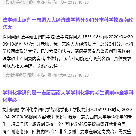
扬州大学考研问题
本站小编 扬州大学 2022-10-23
法学硕士调剂一志愿人大经济法学总分341分本科学校西南政
法大
提问问题:法学硕士调剂学院:法学院提问人:15***18时间:2020-04-29
09:10提问内容:你好老师，我一志愿人大经济法学，总分341分，本科
学校西南政法大学，已过六级和法考，请问是否有希望调剂到贵校的
法学硕士？回复内容:考生你好，该专业可能还有调剂名额，具体要求
可联系相关学院，联系方式详 ...
扬州大学考研问题
本站小编 扬州大学 2022-10-23
学科化学调剂是一志愿西南大学学科化学的考生调剂非全学科
化学必
提问问题:学科化学调剂学院:化学化工学院提问人:15***98时间:2020
-04-2909:06提问内容:老师您好，我是一志愿西南大学学科化学的考
生，想请问您，想调剂贵校非全学科化学必须要提前签订就业合同
吗？谢谢老师！回复内容:今年非全原则上要求在职定向委培，需要签