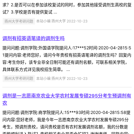
求？2.是否可以在参加该校复试的同时，参加其他接受调剂生高校的复
试？3.学校是否有提供复试 ...
扬州大学考研问题
本站小编 扬州大学 2022-10-23
调剂有招英语笔译的调剂生吗
提问问题:调剂学院:外国语学院提问人:17***52时间:2020-04-2815:5
1提问内容:老师您好，请问今年贵校有招英语笔译的调剂生吗？回复内
容:考生你好，该专业非全日制可能还有调剂名额，可联系相关学院，
具体联系方式详见我校招生简章。 ...
扬州大学考研问题
本站小编 扬州大学 2022-10-23
调剂是一志愿南京农业大学农村发展专硕295分考生预调剂有
农
提问问题:调剂学院:商学院提问人:15***93时间:2020-04-2815:58提
问内容:您好老师，我是今年一志愿南京农业大学农村发展专硕295分
考生，预调剂贵校，请问贵校是否有农村发展调剂名额，我的分数是
否能顺利进入复试？贵校相关专业是否会扩招？谢谢老师。回复内容: