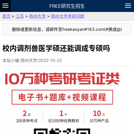
FREE研究生招生
首页
>
江苏
>
扬州大学
>
扬州大学考研问题
题库
故事
专题
APP
笔记
论坛
删除或更新信息，请邮件至freekaoyan#163.com(#换成@)
VIP
资料
校内调剂兽医学硕还能调成专硕吗
本站小编 扬州大学/2022-10-23