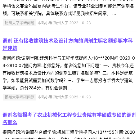
学科语文非全吗回复内容:考生你好，该专业非全日制可能还有调剂名
额，可联系相关学院，具体联系方式详见我校招生简章。 ...
扬州大学考研问题
本站小编 扬州大学 2022-10-23
调剂 还有接收建筑技术及设计方向的调剂生嘛名额多嘛本科
是建筑
提问问题:调剂学院:建筑科学与工程学院提问人:18***20时间:2020-0
4-2810:07提问内容:老师您好，想咨询您如下问题：一、贵校今年还
有接收建筑技术及设计方向的调剂生嘛？名额多嘛？二、本科是建筑
学，如果能复试需要加试数学吗？三、学生一志愿报考华侨大学建筑
学学硕，总分284分，有机会调剂 ...
扬州大学考研问题
本站小编 扬州大学 2022-10-23
调剂名额报考了农业机械化工程专业贵院有学硕或专硕的调剂
名额么
提问问题:咨询调剂名额学院:机械工程学院提问人:13***55时间:2020