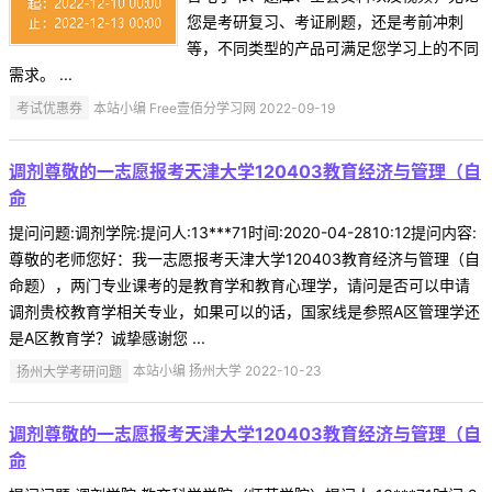
您是考研复习、考证刷题，还是考前冲刺
等，不同类型的产品可满足您学习上的不同
需求。 ...
考试优惠券
本站小编 Free壹佰分学习网 2022-09-19
调剂尊敬的一志愿报考天津大学120403教育经济与管理（自
命
提问问题:调剂学院:提问人:13***71时间:2020-04-2810:12提问内容:
尊敬的老师您好：我一志愿报考天津大学120403教育经济与管理（自
命题），两门专业课考的是教育学和教育心理学，请问是否可以申请
调剂贵校教育学相关专业，如果可以的话，国家线是参照A区管理学还
是A区教育学？诚挚感谢您 ...
扬州大学考研问题
本站小编 扬州大学 2022-10-23
调剂尊敬的一志愿报考天津大学120403教育经济与管理（自
命