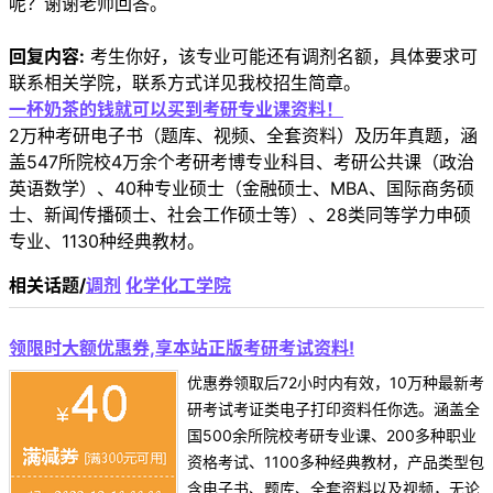
呢？谢谢老师回答。
回复内容:
考生你好，该专业可能还有调剂名额，具体要求可
联系相关学院，联系方式详见我校招生简章。
一杯奶茶的钱就可以买到考研专业课资料！
2万种考研电子书（题库、视频、全套资料）及历年真题，涵
盖547所院校4万余个考研考博专业科目、考研公共课（政治
英语数学）、40种专业硕士（金融硕士、MBA、国际商务硕
士、新闻传播硕士、社会工作硕士等）、28类同等学力申硕
专业、1130种经典教材。
相关话题/
调剂
化学化工学院
领限时大额优惠券,享本站正版考研考试资料!
优惠券领取后72小时内有效，10万种最新考
研考试考证类电子打印资料任你选。涵盖全
国500余所院校考研专业课、200多种职业
资格考试、1100多种经典教材，产品类型包
含电子书、题库、全套资料以及视频，无论