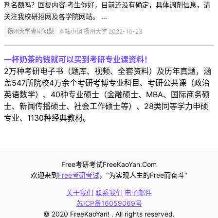
剂名额吗？回复内容:考生你好，目前还没有确定，具体调剂信息，请
关注我校研招网及各学院网站。 ...
扬州大学考研问题
本站小编 扬州大学 2022-10-23
一杯奶茶的钱就可以买到考研专业课资料！
2万种考研电子书（题库、视频、全套资料）及历年真题，涵
盖547所院校4万余个考研考博专业科目、考研公共课（政治
英语数学）、40种专业硕士（金融硕士、MBA、国际商务硕
士、新闻传播硕士、社会工作硕士等）、28类同等学力申硕
专业、1130种经典教材。
Free考研考试FreeKaoYan.Com
欢迎来到
Free考研考试
，"为实现人生的Free而奋斗"
关于我们
联系我们
电子邮件
苏ICP备16059069号
© 2020 FreeKaoYan! . All rights reserved.