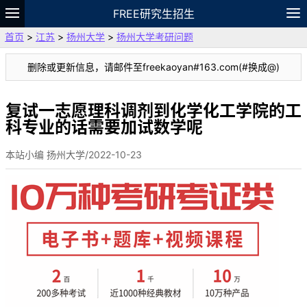
FREE研究生招生
首页
>
江苏
>
扬州大学
>
扬州大学考研问题
题库
故事
专题
APP
笔记
论坛
删除或更新信息，请邮件至freekaoyan#163.com(#换成@)
VIP
资料
复试一志愿理科调剂到化学化工学院的工
科专业的话需要加试数学呢
本站小编 扬州大学/2022-10-23