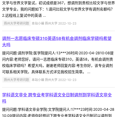
文学与世界文学复试，初试成绩是367，想调剂到贵校比较文学与世界
文学专业，我的问题如下：1.请问比较文学与世界文学有调剂名额吗？
2.远程线上复试中的英语 ...
扬州大学考研问题
本站小编 扬州大学 2022-10-23
调剂一志愿临床专硕310英语58有机会调剂临床学硕吗希望
大吗
提问问题:调剂学院:医学院提问人:13***26时间:2020-04-2810:08提
问内容:老师您好，请问一志愿临床专硕310，英语58，有机会调剂贵
校临床学硕吗？希望大吗，谢谢老师回复内容:考生你好，该专业调剂
可联系相关学院，具体联系方式详见我校招生简章。 ...
扬州大学考研问题
本站小编 扬州大学 2022-10-23
学科语文非全 跨专业考学科语文全日制调剂到学科语文非全
吗
提问问题:学科语文非全学院:文学院提问人:17***23时间:2020-04-28
10:09提问内容:老师你好想问下跨专业考学科语文全日制可以调剂到