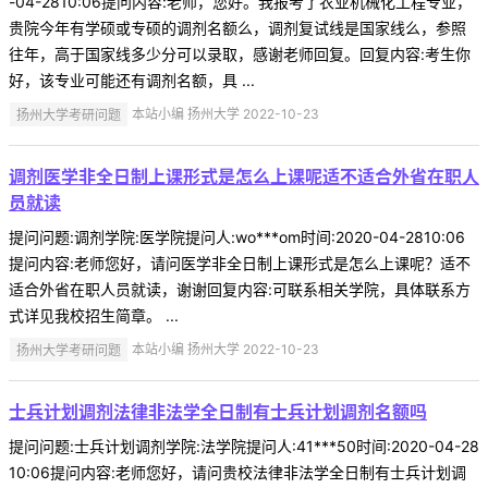
-04-2810:06提问内容:老师，您好。我报考了农业机械化工程专业，
贵院今年有学硕或专硕的调剂名额么，调剂复试线是国家线么，参照
往年，高于国家线多少分可以录取，感谢老师回复。回复内容:考生你
好，该专业可能还有调剂名额，具 ...
扬州大学考研问题
本站小编 扬州大学 2022-10-23
调剂医学非全日制上课形式是怎么上课呢适不适合外省在职人
员就读
提问问题:调剂学院:医学院提问人:wo***om时间:2020-04-2810:06
提问内容:老师您好，请问医学非全日制上课形式是怎么上课呢？适不
适合外省在职人员就读，谢谢回复内容:可联系相关学院，具体联系方
式详见我校招生简章。 ...
扬州大学考研问题
本站小编 扬州大学 2022-10-23
士兵计划调剂法律非法学全日制有士兵计划调剂名额吗
提问问题:士兵计划调剂学院:法学院提问人:41***50时间:2020-04-28
10:06提问内容:老师您好，请问贵校法律非法学全日制有士兵计划调