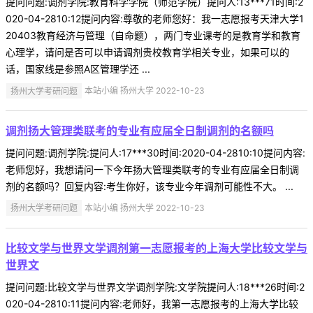
提问问题:调剂学院:教育科学学院（师范学院）提问人:13***71时间:2
020-04-2810:12提问内容:尊敬的老师您好：我一志愿报考天津大学1
20403教育经济与管理（自命题），两门专业课考的是教育学和教育
心理学，请问是否可以申请调剂贵校教育学相关专业，如果可以的
话，国家线是参照A区管理学还 ...
扬州大学考研问题
本站小编 扬州大学 2022-10-23
调剂扬大管理类联考的专业有应届全日制调剂的名额吗
提问问题:调剂学院:提问人:17***30时间:2020-04-2810:10提问内容:
老师您好，我想请问一下今年扬大管理类联考的专业有应届全日制调
剂的名额吗？回复内容:考生你好，该专业今年调剂可能性不大。 ...
扬州大学考研问题
本站小编 扬州大学 2022-10-23
比较文学与世界文学调剂第一志愿报考的上海大学比较文学与
世界文
提问问题:比较文学与世界文学调剂学院:文学院提问人:18***26时间:2
020-04-2810:11提问内容:老师好，我第一志愿报考的上海大学比较