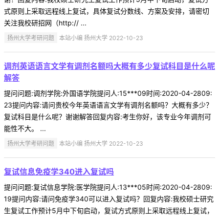
式原则上采取远程线上复试，具体复试分数线、方案及安排，请密切
关注我校研招网（http:// ...
扬州大学考研问题
本站小编 扬州大学 2022-10-23
调剂英语语言文学有调剂名额吗大概有多少复试科目是什么呢
解答
提问问题:调剂学院:外国语学院提问人:15***09时间:2020-04-2809:
23提问内容:请问贵校今年英语语言文学有调剂名额吗？大概有多少？
复试科目是什么呢？谢谢解答回复内容:考生你好，该专业今年调剂可
能性不大。 ...
扬州大学考研问题
本站小编 扬州大学 2022-10-23
复试信息免疫学340进入复试吗
提问问题:复试信息学院:医学院提问人:13***05时间:2020-04-2809:
19提问内容:请问免疫学340可以进入复试吗？回复内容:我校硕士研究
生复试工作预计5月中下旬启动，复试方式原则上采取远程线上复试，