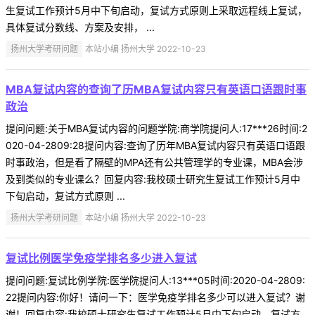
生复试工作预计5月中下旬启动，复试方式原则上采取远程线上复试，
具体复试分数线、方案及安排， ...
扬州大学考研问题
本站小编 扬州大学 2022-10-23
MBA复试内容的查询了历MBA复试内容只有英语口语跟时事
政治
提问问题:关于MBA复试内容的问题学院:商学院提问人:17***26时间:2
020-04-2809:28提问内容:查询了历年MBA复试内容只有英语口语跟
时事政治，但是看了隔壁的MPA还有公共管理学的专业课，MBA会涉
及到类似的专业课么？回复内容:我校硕士研究生复试工作预计5月中
下旬启动，复试方式原则 ...
扬州大学考研问题
本站小编 扬州大学 2022-10-23
复试比例医学免疫学排名多少进入复试
提问问题:复试比例学院:医学院提问人:13***05时间:2020-04-2809:
22提问内容:你好！请问一下：医学免疫学排名多少可以进入复试？谢
谢！回复内容:我校硕士研究生复试工作预计5月中下旬启动，复试方