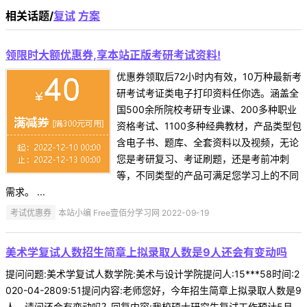
相关话题/
复试
方案
领限时大额优惠券,享本站正版考研考试资料!
优惠券领取后72小时内有效，10万种最新考
研考试考证类电子打印资料任你选。涵盖全
国500余所院校考研专业课、200多种职业
资格考试、1100多种经典教材，产品类型包
含电子书、题库、全套资料以及视频，无论
您是考研复习、考证刷题，还是考前冲刺
等，不同类型的产品可满足您学习上的不同
需求。 ...
考试优惠券
本站小编 Free壹佰分学习网 2022-09-19
美术学复试人数招生简章上拟录取人数是9人还会有变动吗
提问问题:美术学复试人数学院:美术与设计学院提问人:15***58时间:2
020-04-2809:51提问内容:老师您好，今年招生简章上拟录取人数是9
人，请问还会有变动吗？回复内容:我校硕士研究生复试工作预计5月