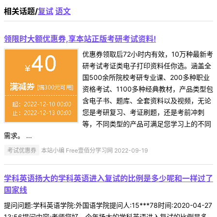
相关话题/
复试
语文
领限时大额优惠券,享本站正版考研考试资料!
优惠券领取后72小时内有效，10万种最新考
研考试考证类电子打印资料任你选。涵盖全
国500余所院校考研专业课、200多种职业
资格考试、1100多种经典教材，产品类型包
含电子书、题库、全套资料以及视频，无论
您是考研复习、考证刷题，还是考前冲刺
等，不同类型的产品可满足您学习上的不同
需求。 ...
考试优惠券
本站小编 Free壹佰分学习网 2022-09-19
学科英语扬大的学科英语进入复试的比例是多少呢和一样过了
国家线
提问问题:学科英语学院:外国语学院提问人:15***78时间:2020-04-27
13:56提问内容:老师您好，今年扬大的学科英语进入复试的比例是多