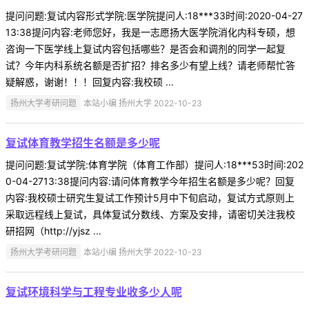
提问问题:复试内容形式学院:医学院提问人:18***33时间:2020-04-27
13:38提问内容:老师您好，我是一志愿扬大医学院消化内科专硕，想
咨询一下医学线上复试内容包括哪些？是否会和调剂的同学一起复
试？今年内科系统名额是否扩招？排名多少有望上线？请老师帮忙答
疑解惑，谢谢！！！回复内容:我校硕 ...
扬州大学考研问题
本站小编 扬州大学 2022-10-23
复试体育教学招生名额是多少呢
提问问题:复试学院:体育学院（体育工作部）提问人:18***53时间:202
0-04-2713:38提问内容:请问体育教学今年招生名额是多少呢？回复
内容:我校硕士研究生复试工作预计5月中下旬启动，复试方式原则上
采取远程线上复试，具体复试分数线、方案及安排，请密切关注我校
研招网（http://yjsz ...
扬州大学考研问题
本站小编 扬州大学 2022-10-23
复试环境科学与工程专业收多少人呢