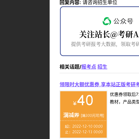
回复内容:
请咨询招生单位
相关话题/
报考点
招生
领限时大额优惠券,享本站正版考研考
优惠券领取后7
教材，产品类