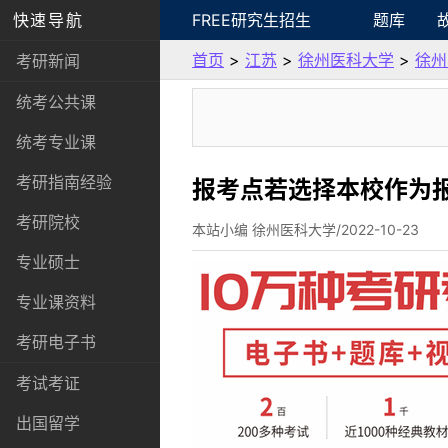
快速导航
FREE研究生招生
题库
首页
>
江苏
>
徐州医科大学
>
徐州
考研新闻
统考公共课
统考专业课
考研指南经验
报考点若选择本校作为
考研院校
本站小编 徐州医科大学/2022-10-23
专业硕士
专业课资料
考研电子书
考试考证
出国留学