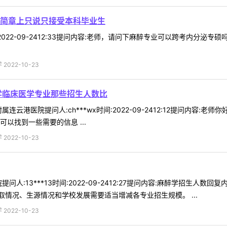
简章上只说只接受本科毕业生
时间:2022-09-2412:33提问内容:老师，请问下麻醉专业可以跨考内
022-10-23
学临床医学专业那些招生人数比
连云港医院提问人:ch***wx时间:2022-09-2412:12提问内
以找到一些需要的信息 ...
022-10-23
问人:13***13时间:2022-09-2412:27提问内容:麻醉学招生
情况、生源情况和学校发展需要适当增减各专业招生规模。 ...
022-10-23