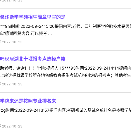
022-10-23
验诊断学学硕招生简章里写的是
***9m时间:2022-09-2415:20提问内容:老师，四年制医学检
感谢回复内容:可以报考 ...
022-10-23
吗现居湖北十堰报考点选择户籍
师，谢谢！！！学院:提问人:15***93时间:2022-09-2414:
上应选择就读学校所在地省级教育招生考试机构指定的报考点；其他考生应选
022-10-23
学院来还是按照专业排名来
**zg时间:2022-09-2413:57提问内容:考研初试入复试名单排名
022-10-23