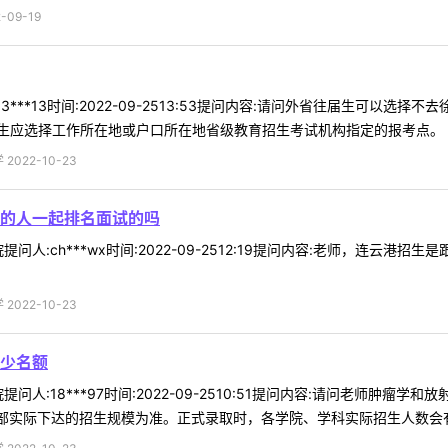
09-19
3***13时间:2022-09-2513:53提问内容:请问外省往届生可以
应选择工作所在地或户口所在地省级教育招生考试机构指定的报考点。 ..
022-10-23
的人一起排名面试的吗
问人:ch***wx时间:2022-09-2512:19提问内容:老师，连云
022-10-23
少名额
人:18***97时间:2022-09-2510:51提问内容:请问老师肿瘤
部实际下达的招生规模为准。正式录取时，各学院、学科实际招生人数会有所