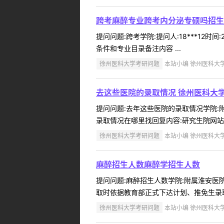
跨考麻醉专业跨考内分泌专硕吗招生
提问问题:跨考学院:提问人:18***12
条件和专业目录备注内容 ...
徐州医科大学考研问题
本站小编 徐州医科大学 2
去这些医院的录取情况 徐州医科大
提问问题:去年这些医院的录取情况学院:附属
录取情况在哪里找回复内容:研究生院网站可
徐州医科大学考研问题
本站小编 徐州医科大学 2
麻醉招生人数麻醉学招生人数
提问问题:麻醉招生人数学院:附属淮安医院提
取时依据教育部正式下达计划、推免生录取
徐州医科大学考研问题
本站小编 徐州医科大学 2