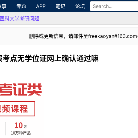
故事
专题
APP
笔记
论坛
医科大学考研问题
删除或更新信息，请邮件至freekaoyan#163.com
报考点无学位证网上确认通过嘛