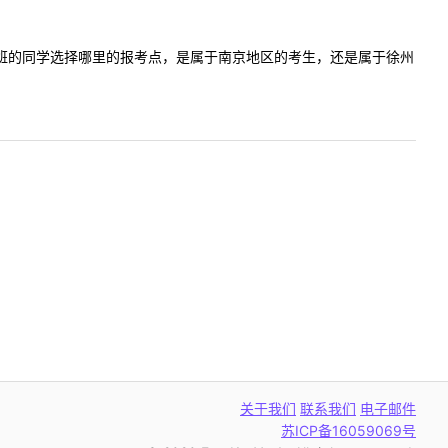
9康复4+0班的同学选择哪里的报考点，是属于南京地区的考生，还是属于徐州
关于我们
联系我们
电子邮件
苏ICP备16059069号