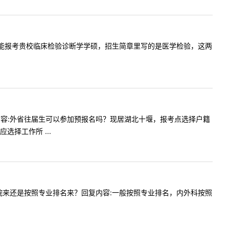
验技术是否能报考贵校临床检验诊断学学硕，招生简章里写的是医学检验，这两
14提问内容:外省往届生可以参加预报名吗？现居湖北十堰，报考点选择户籍
择工作所 ...
是按照学院来还是按照专业排名来？回复内容:一般按照专业排名，内外科按照