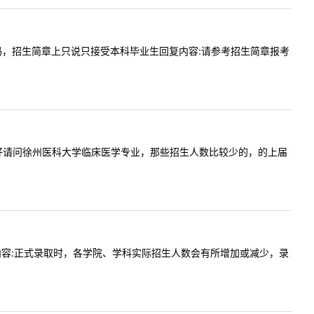
分泌专硕吗，招生简章上只说只接受本科毕业生回复内容:请参考招生简章报考
容:老师你好请问徐州医科大学临床医学专业，那些招生人数比较少的，的上届
人数回复内容:正式录取时，各学院、学科实际招生人数会有所增加或减少，录