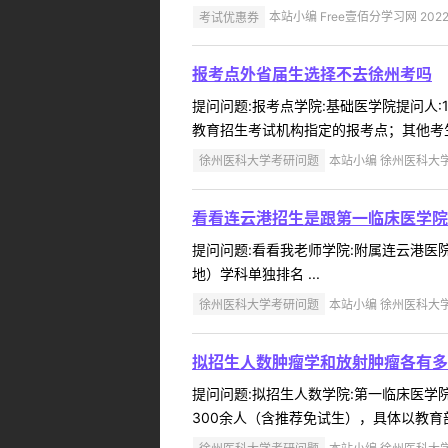
考试优惠券
本站小编 Free壹佰分学习网 2022-
报考点外省届生选择不去徐州考吗
提问问题:报考点学院:基础医学院提问人:1
教育招生考试机构指定的报考点；其他考生
徐州医科大学考研问题
本站小编 徐州医科大学 2
看看连云港招生是跟第一临床医学院
提问问题:看看我老师学院:附属连云港医院提
地）学科单独排名 ...
徐州医科大学考研问题
本站小编 徐州医科大学 2
拟招生人数肿瘤学和放射肿瘤各有多
提问问题:拟招生人数学院:第一临床医学院提问
300余人（含推荐免试生），具体以教育