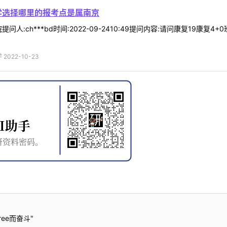
同学选择哪里的报考点是属南京
问人:ch***bd时间:2022-09-2410:49提问内容:请问康复1
022-10-23
ee而奋斗"