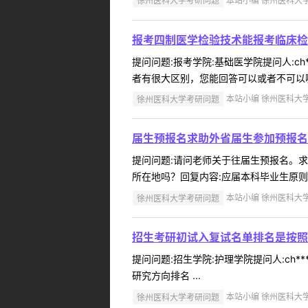
徐州医科大学考研问题
本站小编 徐州医科大学 2
报考四制医学检验技术能报考临床检
提问问题:报考学院:基础医学院提问人:ch
者有很大区别，您能回答可以或者不可以嘛?
徐州医科大学考研问题
本站小编 徐州医科大学 2
届生预报名求助外省届生参加预报名
提问问题:请问老师关于往届生预报名。求助老
所在地吗？回复内容:应届本科毕业生原则
徐州医科大学考研问题
本站小编 徐州医科大学 2
招生考研初试入复试名单排名是按照
提问问题:招生学院:护理学院提问人:ch*
研究方向排名 ...
徐州医科大学考研问题
本站小编 徐州医科大学 2