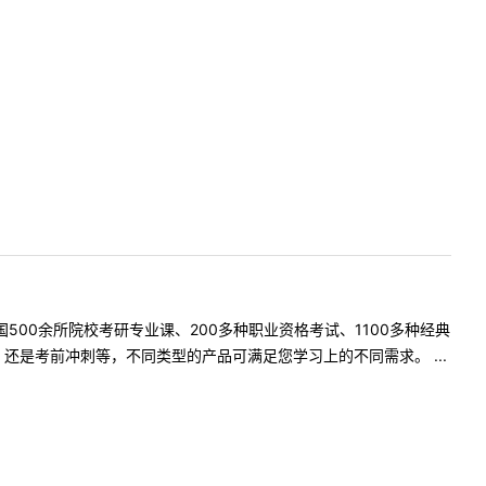
500余所院校考研专业课、200多种职业资格考试、1100多种经典
是考前冲刺等，不同类型的产品可满足您学习上的不同需求。 ...