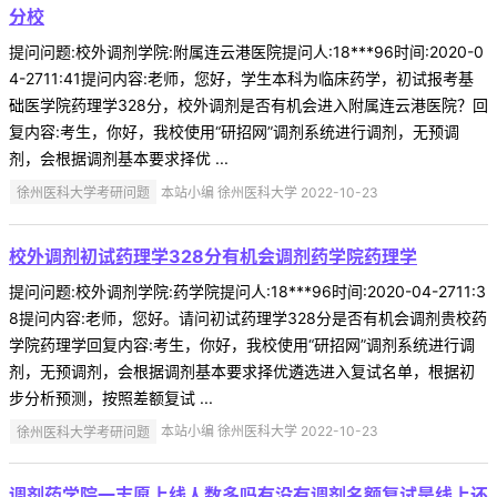
分校
提问问题:校外调剂学院:附属连云港医院提问人:18***96时间:2020-0
4-2711:41提问内容:老师，您好，学生本科为临床药学，初试报考基
础医学院药理学328分，校外调剂是否有机会进入附属连云港医院？回
复内容:考生，你好，我校使用“研招网”调剂系统进行调剂，无预调
剂，会根据调剂基本要求择优 ...
徐州医科大学考研问题
本站小编 徐州医科大学 2022-10-23
校外调剂初试药理学328分有机会调剂药学院药理学
提问问题:校外调剂学院:药学院提问人:18***96时间:2020-04-2711:3
8提问内容:老师，您好。请问初试药理学328分是否有机会调剂贵校药
学院药理学回复内容:考生，你好，我校使用“研招网”调剂系统进行调
剂，无预调剂，会根据调剂基本要求择优遴选进入复试名单，根据初
步分析预测，按照差额复试 ...
徐州医科大学考研问题
本站小编 徐州医科大学 2022-10-23
调剂药学院一志愿上线人数多吗有没有调剂名额复试是线上还