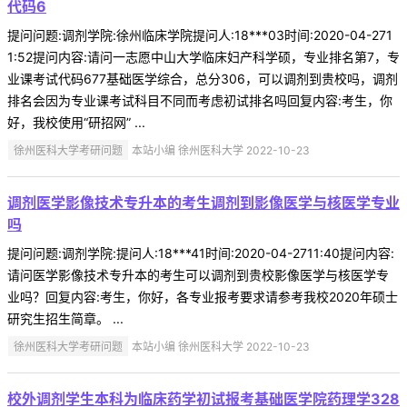
代码6
提问问题:调剂学院:徐州临床学院提问人:18***03时间:2020-04-271
1:52提问内容:请问一志愿中山大学临床妇产科学硕，专业排名第7，专
业课考试代码677基础医学综合，总分306，可以调剂到贵校吗，调剂
排名会因为专业课考试科目不同而考虑初试排名吗回复内容:考生，你
好，我校使用“研招网” ...
徐州医科大学考研问题
本站小编 徐州医科大学 2022-10-23
调剂医学影像技术专升本的考生调剂到影像医学与核医学专业
吗
提问问题:调剂学院:提问人:18***41时间:2020-04-2711:40提问内容:
请问医学影像技术专升本的考生可以调剂到贵校影像医学与核医学专
业吗？回复内容:考生，你好，各专业报考要求请参考我校2020年硕士
研究生招生简章。 ...
徐州医科大学考研问题
本站小编 徐州医科大学 2022-10-23
校外调剂学生本科为临床药学初试报考基础医学院药理学328