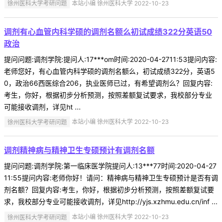
徐州医科大学考研问题
本站小编 徐州医科大学 2022-10-23
调剂有心血管内科学硕的调剂名额么初试成绩322分英语50
政治
提问问题:调剂学院:提问人:17***om时间:2020-04-2711:53提问内容:
老师您好，有心血管内科学硕的调剂名额么，初试成绩322分，英语5
0，政治66西医综合206，执业医师已过，有希望调剂么？回复内容:
考生，你好，根据初步分析预测，按照差额复试要求，我校部分专业
可能接收调剂，详见ht ...
徐州医科大学考研问题
本站小编 徐州医科大学 2022-10-23
调剂精神病与精神卫生专硕预计有调剂名额
提问问题:调剂学院:第一临床医学院提问人:13***77时间:2020-04-27
11:55提问内容:老师你好！请问：精神病与精神卫生专硕预计是否有调
剂名额？回复内容:考生，你好，根据初步分析预测，按照差额复试要
求，我校部分专业可能接收调剂，详见http://yjs.xzhmu.edu.cn/inf ...
徐州医科大学考研问题
本站小编 徐州医科大学 2022-10-23