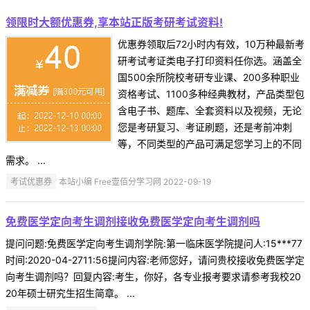
领限时大额优惠券,享本站正版考研考试资料!
优惠券领取后72小时内有效，10万种最新考
研考试考证类电子打印资料任你选。涵盖全
国500余所院校考研专业课、200多种职业
资格考试、1100多种经典教材，产品类型包
含电子书、题库、全套资料以及视频，无论
您是考研复习、考证刷题，还是考前冲刺
等，不同类型的产品可满足您学习上的不同
需求。 ...
考试优惠券
本站小编 Free壹佰分学习网 2022-09-19
免费医学定向考生调剂接收免费医学定向考生调剂吗
提问问题:免费医学定向考生调剂学院:第一临床医学院提问人:15***77
时间:2020-04-2711:56提问内容:老师您好，请问贵校接收免费医学定
向考生调剂吗？回复内容:考生，你好，各专业报考要求请参考我校20
20年硕士研究生招生简章。 ...