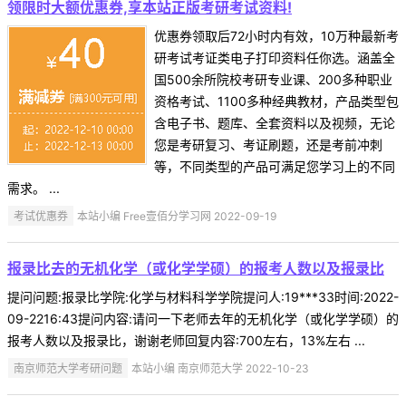
领限时大额优惠券,享本站正版考研考试资料!
优惠券领取后72小时内有效，10万种最新考
研考试考证类电子打印资料任你选。涵盖全
国500余所院校考研专业课、200多种职业
资格考试、1100多种经典教材，产品类型包
含电子书、题库、全套资料以及视频，无论
您是考研复习、考证刷题，还是考前冲刺
等，不同类型的产品可满足您学习上的不同
需求。 ...
考试优惠券
本站小编 Free壹佰分学习网 2022-09-19
报录比去的无机化学（或化学学硕）的报考人数以及报录比
提问问题:报录比学院:化学与材料科学学院提问人:19***33时间:2022-
09-2216:43提问内容:请问一下老师去年的无机化学（或化学学硕）的
报考人数以及报录比，谢谢老师回复内容:700左右，13%左右 ...
南京师范大学考研问题
本站小编 南京师范大学 2022-10-23