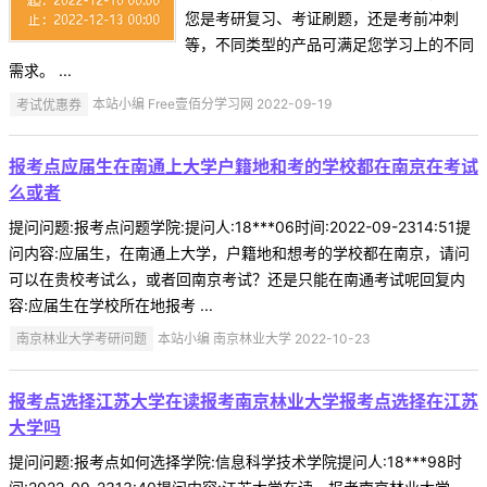
您是考研复习、考证刷题，还是考前冲刺
等，不同类型的产品可满足您学习上的不同
需求。 ...
考试优惠券
本站小编 Free壹佰分学习网 2022-09-19
报考点应届生在南通上大学户籍地和考的学校都在南京在考试
么或者
提问问题:报考点问题学院:提问人:18***06时间:2022-09-2314:51提
问内容:应届生，在南通上大学，户籍地和想考的学校都在南京，请问
可以在贵校考试么，或者回南京考试？还是只能在南通考试呢回复内
容:应届生在学校所在地报考 ...
南京林业大学考研问题
本站小编 南京林业大学 2022-10-23
报考点选择江苏大学在读报考南京林业大学报考点选择在江苏
大学吗
提问问题:报考点如何选择学院:信息科学技术学院提问人:18***98时