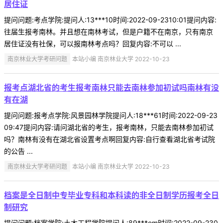
居住证
提问问题:考点学院:提问人:13***10时间:2022-09-2310:01提问内容:
往届生报考南林。并且想在南林考试，但是户籍不在南京，只有南京
居住证没有社保，可以报南林考点吗？回复内容:不可以 ...
南京林业大学考研问题
本站小编 南京林业大学 2022-10-23
报考点湖北省的考生报考南林只能去南林参加初试吗南林有没
有在湖
提问问题:报考点学院:风景园林学院提问人:18***61时间:2022-09-23
09:47提问内容:请问湖北省的考生，报考南林，只能去南林参加初试
吗？南林有没有在湖北省设置考点啊回复内容:自行查看湖北省考试院
的公告 ...
南京林业大学考研问题
本站小编 南京林业大学 2022-10-23
档案是全日制中专毕业专科和本科读的非全日制学历报考全日
制研究
提问问题:档案学院:土木工程学院提问人:89***om时间:2022-09-230