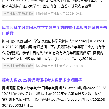
间:2022-09-2313:40提问内容:江苏大学在读，报考南京林业大学，
报考点选择在江苏大学吗？回复内容:可查看考试院考点设置 ...
南京林业大学考研问题
本站小编 南京林业大学 2022-10-23
风景园林学风景园林农学学硕三个方向有什么报考建议参考书
目的数
提问问题:风景园林学学院:风景园林学院提问人:ch***uy时间:2022-0
9-2310:29提问内容:老师想问一下，风景园林农学学硕三个方向有什
么报考建议，参考书目的数农610有没有近几年真题提供呀？回复内
容:根据个人情况选择，https://yz.njfu.edu.cn//wnyj/20210 ...
南京林业大学考研问题
本站小编 南京林业大学 2022-10-23
报考人数2022英语笔译报考人数是多少呀回答
提问问题:报考人数学院:外国语学院提问人:13***19时间:2022-09-23
10:18提问内容:老师，您好。请问2022年英语笔译报考人数是多少
呀？谢谢老师回答。回复内容:https://yz.njfu.edu.cn//lnlqx/202208
30/i256033.html ...