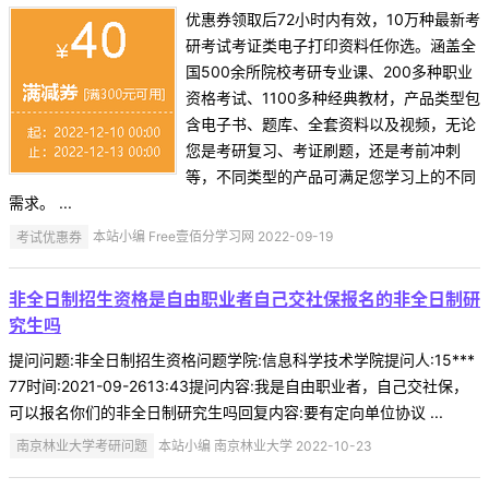
优惠券领取后72小时内有效，10万种最新考
研考试考证类电子打印资料任你选。涵盖全
国500余所院校考研专业课、200多种职业
资格考试、1100多种经典教材，产品类型包
含电子书、题库、全套资料以及视频，无论
您是考研复习、考证刷题，还是考前冲刺
等，不同类型的产品可满足您学习上的不同
需求。 ...
考试优惠券
本站小编 Free壹佰分学习网 2022-09-19
非全日制招生资格是自由职业者自己交社保报名的非全日制研
究生吗
提问问题:非全日制招生资格问题学院:信息科学技术学院提问人:15***
77时间:2021-09-2613:43提问内容:我是自由职业者，自己交社保，
可以报名你们的非全日制研究生吗回复内容:要有定向单位协议 ...
南京林业大学考研问题
本站小编 南京林业大学 2022-10-23