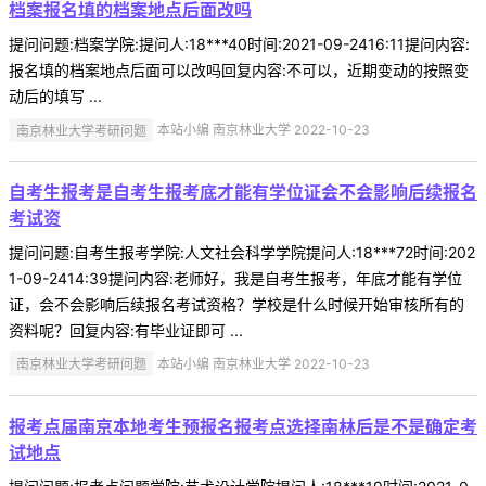
档案报名填的档案地点后面改吗
提问问题:档案学院:提问人:18***40时间:2021-09-2416:11提问内容:
报名填的档案地点后面可以改吗回复内容:不可以，近期变动的按照变
动后的填写 ...
南京林业大学考研问题
本站小编 南京林业大学 2022-10-23
自考生报考是自考生报考底才能有学位证会不会影响后续报名
考试资
提问问题:自考生报考学院:人文社会科学学院提问人:18***72时间:202
1-09-2414:39提问内容:老师好，我是自考生报考，年底才能有学位
证，会不会影响后续报名考试资格？学校是什么时候开始审核所有的
资料呢？回复内容:有毕业证即可 ...
南京林业大学考研问题
本站小编 南京林业大学 2022-10-23
报考点届南京本地考生预报名报考点选择南林后是不是确定考
试地点