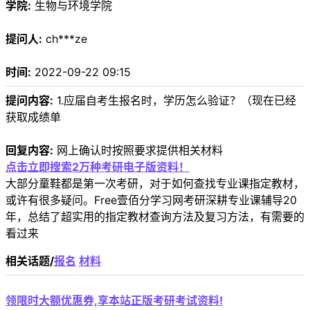
学院:
生物与环境学院
提问人:
ch***ze
时间:
2022-09-22 09:15
提问内容:
1.应届自考生报名时，学历怎么验证？（现在已经
获取成绩单
回复内容:
网上确认时按照要求提供相关材料
点击立即搜索2万种考研电子版资料！
大部分童鞋都是第一次考研，对于如何查找专业课指定教材，
或许有很多疑问。Free壹佰分学习网考研深耕专业课辅导20
年，总结了超实用的指定教材查询方法及复习方法，有需要的
看过来
相关话题/
报名
材料
领限时大额优惠券,享本站正版考研考试资料!