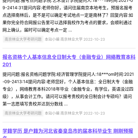
提问问题:报考点问题学院:艺术设计学院提问人:18***19时间:2021-0
9-2414:31提问内容:老师你好，请问往届南京本地考生，预报名报考
点选择南林后，是不是可以确定考试地点一定是南林了？回复内容:如
果你完全符合网报公告里可以选择我校作为考点的要求，会顺利通过
网上确认，届时可以确定考点一定 ...
南京林业大学考研问题
本站小编 南京林业大学 2022-10-23
报名资格个人基本信息全日制大专（金融专业）网络教育本科
201
提问问题:报名资格问题学院:经济管理学院提问人:18***om时间:2021
-09-2413:14提问内容:老师您好，个人基本信息：全日制大专（金融
专业），网络教育本科2018年毕业（金融专业，有学位，英语没过四
级），从事会计工作。请问可以报考贵校的全日制会计专硕吗？请问
第一志愿填写贵校并达到分数线 ...
南京林业大学考研问题
本站小编 南京林业大学 2022-10-23
学籍学历 是户籍为河北省秦皇岛市的届本科毕业生 刚刚预报