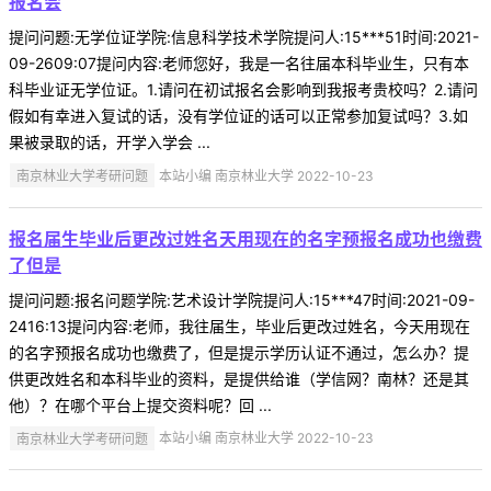
报名会
提问问题:无学位证学院:信息科学技术学院提问人:15***51时间:2021-
09-2609:07提问内容:老师您好，我是一名往届本科毕业生，只有本
科毕业证无学位证。1.请问在初试报名会影响到我报考贵校吗？2.请问
假如有幸进入复试的话，没有学位证的话可以正常参加复试吗？3.如
果被录取的话，开学入学会 ...
南京林业大学考研问题
本站小编 南京林业大学 2022-10-23
报名届生毕业后更改过姓名天用现在的名字预报名成功也缴费
了但是
提问问题:报名问题学院:艺术设计学院提问人:15***47时间:2021-09-
2416:13提问内容:老师，我往届生，毕业后更改过姓名，今天用现在
的名字预报名成功也缴费了，但是提示学历认证不通过，怎么办？提
供更改姓名和本科毕业的资料，是提供给谁（学信网？南林？还是其
他）？在哪个平台上提交资料呢？回 ...
南京林业大学考研问题
本站小编 南京林业大学 2022-10-23