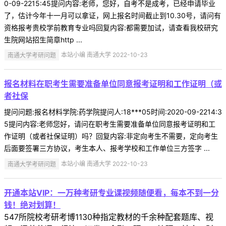
0-09-2215:45提问内容:老师，您好，自考不是成考，已经申请毕业
了，估计今年十一月可以拿证，网上报名时间截止到10.30号，请问有
资格报考贵校学前教育专业吗回复内容:都需要加试，请查看我校研究
生院网站招生简章http ...
南通大学考研问题
本站小编 南通大学 2022-10-23
报名材料在职考生需要准备单位同意报考证明和工作证明（或
者社保
提问问题:报名材料学院:药学院提问人:18***05时间:2020-09-2214:3
5提问内容:老师您好，请问在职考生需要准备单位同意报考证明和工
作证明（或者社保证明）吗？回复内容:非定向考生不需要，定向考生
后面要签署三方协议，考生本人、报考学校和工作单位三方签字 ...
南通大学考研问题
本站小编 南通大学 2022-10-23
开通本站VIP：一万种考研专业课视频随便看，每本不到一分
钱！绝对划算！
547所院校考研考博1130种指定教材的千余种配套题库、视