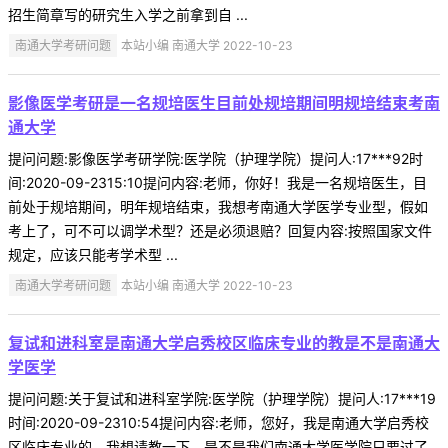
招生简章写的研究生入学之前拿到自 ...
南通大学考研问题
本站小编 南通大学 2022-10-23
影像医学考研是一名规培医生目前处规培期间明规培结束考南
通大学
提问问题:影像医学考研学院:医学院（护理学院）提问人:17***92时
间:2020-09-2315:10提问内容:老师，你好！我是一名规培医生，目
前处于规培期间，明年规培结束，我想考南通大学医学专业型，假如
考上了，可不可以调学术型？还是必须退赔？回复内容:按照国家文件
规定，应该只能考学术型 ...
南通大学考研问题
本站小编 南通大学 2022-10-23
复试和进科室是南通大学启秀校区临床专业的教是不是南通大
学医学
提问问题:关于复试和进科室学院:医学院（护理学院）提问人:17***19
时间:2020-09-2310:54提问内容:老师，您好，我是南通大学启秀校
区临床专业的，我想请教一下，是不是我们南通大学医学院只要过了