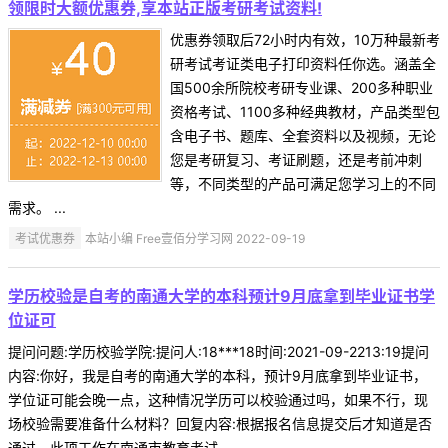
领限时大额优惠券,享本站正版考研考试资料!
优惠券领取后72小时内有效，10万种最新考
研考试考证类电子打印资料任你选。涵盖全
国500余所院校考研专业课、200多种职业
资格考试、1100多种经典教材，产品类型包
含电子书、题库、全套资料以及视频，无论
您是考研复习、考证刷题，还是考前冲刺
等，不同类型的产品可满足您学习上的不同
需求。 ...
考试优惠券
本站小编 Free壹佰分学习网 2022-09-19
学历校验是自考的南通大学的本科预计9月底拿到毕业证书学
位证可
提问问题:学历校验学院:提问人:18***18时间:2021-09-2213:19提问
内容:你好，我是自考的南通大学的本科，预计9月底拿到毕业证书，
学位证可能会晚一点，这种情况学历可以校验通过吗，如果不行，现
场校验需要准备什么材料？回复内容:根据报名信息提交后才知道是否
通过，此项工作在南通市教育考试 ...