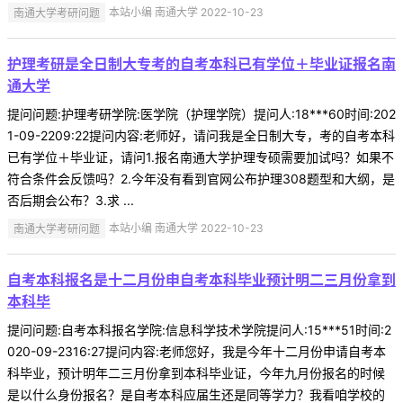
南通大学考研问题
本站小编 南通大学 2022-10-23
护理考研是全日制大专考的自考本科已有学位＋毕业证报名南
通大学
提问问题:护理考研学院:医学院（护理学院）提问人:18***60时间:202
1-09-2209:22提问内容:老师好，请问我是全日制大专，考的自考本科
已有学位＋毕业证，请问1.报名南通大学护理专硕需要加试吗？如果不
符合条件会反馈吗？2.今年没有看到官网公布护理308题型和大纲，是
否后期会公布？3.求 ...
南通大学考研问题
本站小编 南通大学 2022-10-23
自考本科报名是十二月份申自考本科毕业预计明二三月份拿到
本科毕
提问问题:自考本科报名学院:信息科学技术学院提问人:15***51时间:2
020-09-2316:27提问内容:老师您好，我是今年十二月份申请自考本
科毕业，预计明年二三月份拿到本科毕业证，今年九月份报名的时候
是以什么身份报名？是自考本科应届生还是同等学力？我看咱学校的