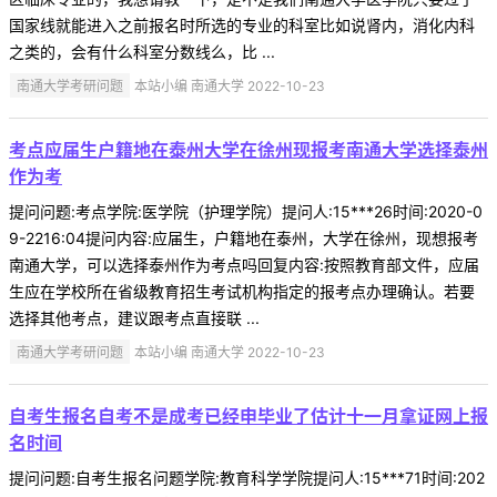
国家线就能进入之前报名时所选的专业的科室比如说肾内，消化内科
之类的，会有什么科室分数线么，比 ...
南通大学考研问题
本站小编 南通大学 2022-10-23
考点应届生户籍地在泰州大学在徐州现报考南通大学选择泰州
作为考
提问问题:考点学院:医学院（护理学院）提问人:15***26时间:2020-0
9-2216:04提问内容:应届生，户籍地在泰州，大学在徐州，现想报考
南通大学，可以选择泰州作为考点吗回复内容:按照教育部文件，应届
生应在学校所在省级教育招生考试机构指定的报考点办理确认。若要
选择其他考点，建议跟考点直接联 ...
南通大学考研问题
本站小编 南通大学 2022-10-23
自考生报名自考不是成考已经申毕业了估计十一月拿证网上报
名时间
提问问题:自考生报名问题学院:教育科学学院提问人:15***71时间:202