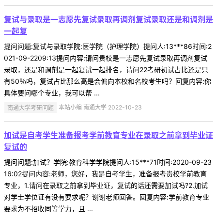
复试与录取是一志愿先复试录取再调剂复试录取还是和调剂是
一起复
提问问题:复试与录取学院:医学院（护理学院）提问人:13***86时间:2
021-09-2209:13提问内容:请问贵校是一志愿先复试录取再调剂复试
录取，还是和调剂是一起复试一起排名，请问22考研初试占比还是只
有50％吗，复试占比那么高是会偏向本校和名校考生吗？回复内容:你
具体要问哪个专业，我可以帮 ...
南通大学考研问题
本站小编 南通大学 2022-10-23
加试是自考学生准备报考学前教育专业在录取之前拿到毕业证
复试的
提问问题:加试？学院:教育科学学院提问人:15***71时间:2020-09-23
16:02提问内容:老师，您好，我是自考学生，准备报考贵校学前教育
专业，1.请问在录取之前拿到毕业证，复试的话还需要加试吗?2.加试
对学士学位证有没有要求呢？谢谢老师回答。回复内容:学前教育专业
要求为不招收同等学力，且 ...