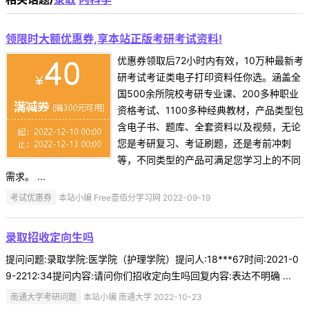
领限时大额优惠券,享本站正版考研考试资料!
优惠券领取后72小时内有效，10万种最新考
研考试考证类电子打印资料任你选。涵盖全
国500余所院校考研专业课、200多种职业
资格考试、1100多种经典教材，产品类型包
含电子书、题库、全套资料以及视频，无论
您是考研复习、考证刷题，还是考前冲刺
等，不同类型的产品可满足您学习上的不同
需求。 ...
考试优惠券
本站小编 Free壹佰分学习网 2022-09-19
录取招收定向生吗
提问问题:录取学院:医学院（护理学院）提问人:18***67时间:2021-0
9-2212:34提问内容:请问你们招收定向生吗回复内容:表达不明确 ...
南通大学考研问题
本站小编 南通大学 2022-10-23