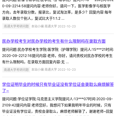
0-09-2214:58提问内容:老师你好，请问一下，医学影像学与核医学
方向，去年录取分数，报录比，复试淘汰率，是多少？回复内容:每年
录取人数仅个别人，复试比大于1:1.2 ...
南通大学考研问题
本站小编 南通大学 2022-10-23
民办学校考生对民办学校的考生有什么限制吗在录取方面
提问问题:民办学校考生学院:医学院（护理学院）提问人:15***21时间:
2020-09-2212:16提问内容:老师，你好，请问贵校对民办学校的考生
有什么限制吗，在录取方面回复内容:无 ...
南通大学考研问题
本站小编 南通大学 2022-10-23
学位证明毕业的时候只有毕业证没有学位证会录取么麻烦解答
了~
提问问题:学位证学院:马克思主义学院提问人:13***07时间:2020-09-
2109:42提问内容:老师您好，我想问下如果我明年毕业的时候，只有
毕业证没有学位证，贵校会录取么，麻烦老师解答了，谢谢老师~回复