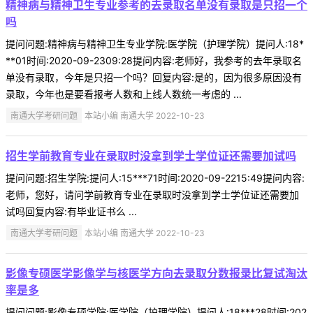
精神病与精神卫生专业参考的去录取名单没有录取是只招一个
吗
提问问题:精神病与精神卫生专业学院:医学院（护理学院）提问人:18*
**01时间:2020-09-2309:28提问内容:老师好，我参考的去年录取名
单没有录取，今年是只招一个吗？回复内容:是的，因为很多原因没有
录取，今年也是要看报考人数和上线人数统一考虑的 ...
南通大学考研问题
本站小编 南通大学 2022-10-23
招生学前教育专业在录取时没拿到学士学位证还需要加试吗
提问问题:招生学院:提问人:15***71时间:2020-09-2215:49提问内容:
老师，您好，请问学前教育专业在录取时没拿到学士学位证还需要加
试吗回复内容:有毕业证书么 ...
南通大学考研问题
本站小编 南通大学 2022-10-23
影像专硕医学影像学与核医学方向去录取分数报录比复试淘汰
率是多
提问问题:影像专硕学院:医学院（护理学院）提问人:18***28时间:202