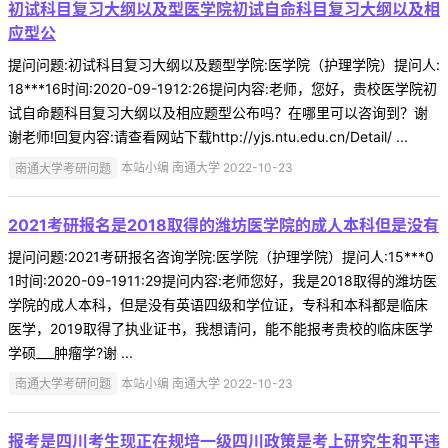
初试科目复习大纲以及型医学院初试自命科目复习大纲以及相
应型公
提问问题:初试科目复习大纲以及题型学院:医学院（护理学院）提问人:
18***16时间:2020-09-1912:26提问内容:老师，您好，贵校医学院初
试自命题科目复习大纲以及相应题型公布吗？在哪里可以咨询到？谢
谢老师!回复内容:请查看网站下载http://yjs.ntu.edu.cn/Detail/ ...
南通大学考研问题
本站小编 南通大学 2022-10-23
2021考研报名是2018取得的潍坊医学院的成人本科但是没有
提问问题:2021考研报名咨询学院:医学院（护理学院）提问人:15***0
1时间:2020-09-1911:29提问内容:老师您好，我是2018取得的潍坊医
学院的成人本科，但是没有英语四级和学位证，专科和本科都是临床
医学，2019取得了执业证书，我想请问，能不能报考贵校的临床医学
学硕___肿瘤学?谢 ...
南通大学考研问题
本站小编 南通大学 2022-10-23
报考是四川考生现正在规培一级四川政策是考上研究生和平违