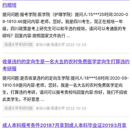
约规培
提问问题:报考学院:医学院（护理学院）提问人:15***25时间:2020-0
9-1910:46提问内容:老师，您好。我是四川考生，现正在规培一年
级，四川政策是考上研究生可以和平违约规培，请问可以考通医的专
硕吗？回复内容:按照国家文件执行 ...
南通大学考研问题
本站小编 南通大学 2022-10-23
收录违约的定向生是一名大五的农村免费医学定向生打算违约
考研报
提问问题:是否收录违约的定向生学院:提问人:18***58时间:2020-09-
1910:59提问内容:老师，您好。我是一名大五的农村免费医学定向
生，打算违约考研，请问可以报考贵校吗回复内容:你好，我们不招收
此类学生。不好意思 ...
南通大学考研问题
本站小编 南通大学 2022-10-23
成人本科报考条件20187月拿到成人本科毕业证20193月拿