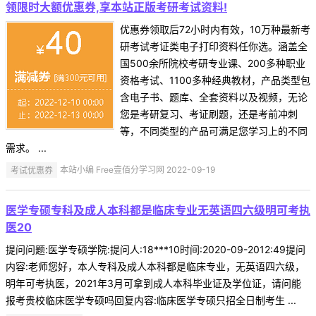
领限时大额优惠券,享本站正版考研考试资料!
优惠券领取后72小时内有效，10万种最新考
研考试考证类电子打印资料任你选。涵盖全
国500余所院校考研专业课、200多种职业
资格考试、1100多种经典教材，产品类型包
含电子书、题库、全套资料以及视频，无论
您是考研复习、考证刷题，还是考前冲刺
等，不同类型的产品可满足您学习上的不同
需求。 ...
考试优惠券
本站小编 Free壹佰分学习网 2022-09-19
医学专硕专科及成人本科都是临床专业无英语四六级明可考执
医20
提问问题:医学专硕学院:提问人:18***10时间:2020-09-2012:49提问
内容:老师您好，本人专科及成人本科都是临床专业，无英语四六级，
明年可考执医，2021年3月可拿到成人本科毕业证及学位证，请问能
报考贵校临床医学专硕吗回复内容:临床医学专硕只招全日制考生 ...