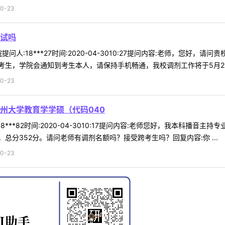
0-23
试吗
问人:18***27时间:2020-04-3010:27提问内容:老师，您好
生，学院会通知到考生本人，请保持手机畅通，我校调剂工作将于5月20日
0-23
州大学教育学学硕（代码040
***82时间:2020-04-3010:17提问内容:老师您好，我本科播音
分，总分352分。请问老师有调剂名额吗？接受跨考生吗？回复内容:你 ...
0-23