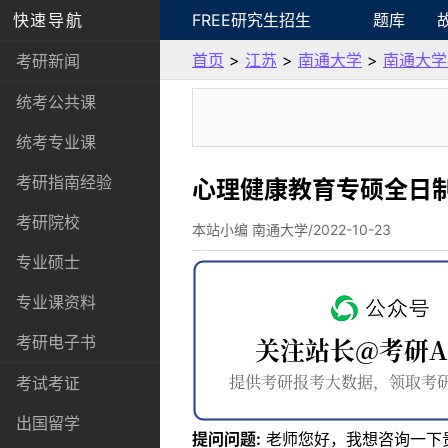
快速导航
FREE研究生招生
题库
首页
>
江苏
>
南通大学
>
南通大学
考研新闻
统考公共课
统考专业课
考研指南经验
心理健康教育专硕全日
考研院校
本站小编 南通大学/2022-10-23
专业硕士
专业课资料
考研电子书
考试考证
出国留学
提问问题:
老师您好，我想咨询一下