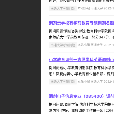
你好，我校调剂工作将在国家调剂系统开放
南通大学考研问题
本站小编 南通大学 2022-1
调剂贵学校有学前教育专硕调剂名额
提问问题:调剂咨询学院:教育科学学院提问人
南师范大学学前教育专硕，总分347分，
南通大学考研问题
本站小编 南通大学 2022-1
小学教育调剂一志愿学科英语调剂小
提问问题:小学教育调剂学院:教育科学学院提
您！回复内容:小学教育有少量名额，调剂
南通大学考研问题
本站小编 南通大学 2022-1
调剂电子信息专业（085400）调
提问问题:调剂学院:信息科学技术学院提问人
复内容:你好，我校调剂工作将于5月20