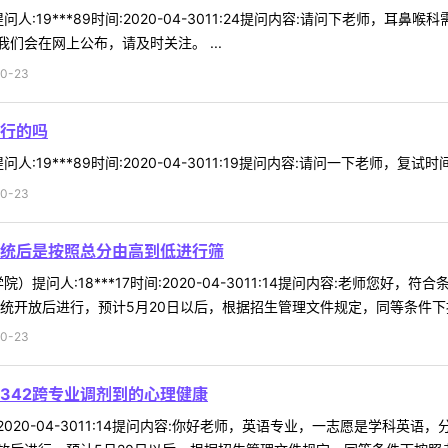
人:19***89时间:2020-04-3011:24提问内容:请问下老师，
们会在网上公布，请及时关注。 ...
0-23
行的吗
:19***89时间:2020-04-3011:19提问内容:请问一下老师，复
0-23
统后是按照总分由高到低进行筛
）提问人:18***17时间:2020-04-3011:14提问内容:老师
统开放后进行，预计5月20日以后，根据招生管理文件规定，同等条件下按照
0-23
342跨专业调剂到的心理健康
时间:2020-04-3011:14提问内容:你好老师，英语专业，一志愿是学