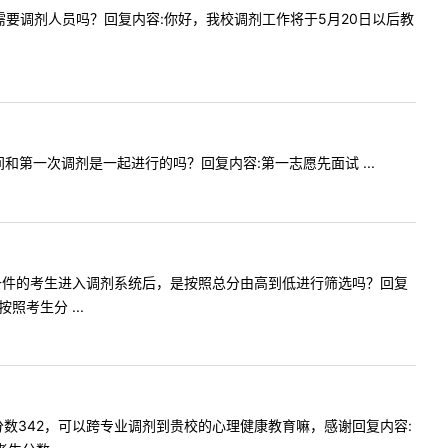
耳鼻喉科需要调剂人员吗？回复内容:你好，我校调剂工作将于5月20日以后教
试时间和第一次调剂是一起进行的吗？回复内容:第一志愿先面试 ...
您好，符合条件的考生进入调剂系统后，是按照总分由高到低进行筛选吗？回复
考生分 ...
科英语，分数342，可以跨专业调剂到贵校的心理健康教育嘛，感谢回复内容: