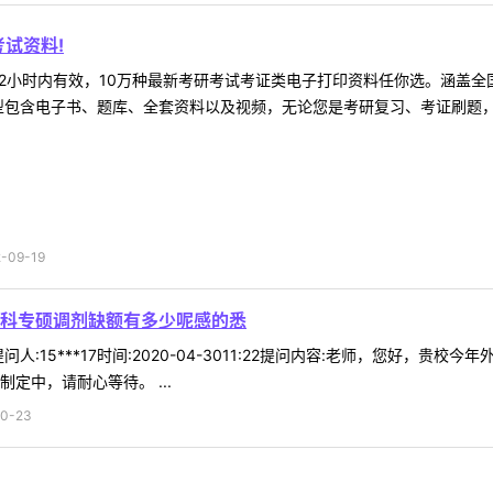
试资料!
2小时内有效，10万种最新考研考试考证类电子打印资料任你选。涵盖全国
型包含电子书、题库、全套资料以及视频，无论您是考研复习、考证刷题，还
09-19
科专硕调剂缺额有多少呢感的悉
人:15***17时间:2020-04-3011:22提问内容:老师，您好
定中，请耐心等待。 ...
0-23