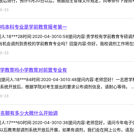
后进行，预计5月20日以后，根据招生管理文件规定，同等条件下按照考生
0-23
吗本科专业是学前教育报考第一
:18***28时间:2020-04-3010:58提问内容:贵学校有学前
有机会调剂到贵校的学前教育专业吗？回复内容:你好，我校调剂工作将在国家
0-23
学教育吗小学教育对前置专业有
问人:18***84时间:2020-04-3010:48提问内容:老师您好
系统开放后，根据学院对考生提出的要求公布调剂信息，请耐心等待。 ..
0-23
剂名额有多少大概什么开始调
:17***60时间:2020-04-3010:36提问内容:老师您好，请问
日以后教育部调剂系统开放后开展，如果有调剂，我们会在网上公布，请及时关