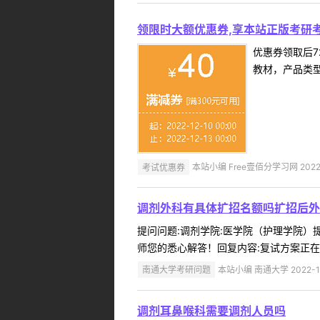
领限时大额优惠券,享本站正版考研考
优惠券领取后7
教材，产品类
考试优惠券
本站小编 Free壹佰分学习网 2022-
调剂外科有具体扩招名额吗扩招后外
提问问题:调剂学院:医学院（护理学院）提问
师您的悉心解答！回复内容:复试方案正在制
南通大学考研问题
本站小编 南通大学 2022-1
调剂耳鼻喉科需要调剂人员吗