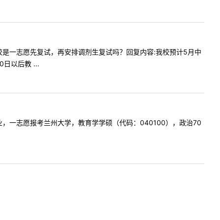
，请问贵校是一志愿先复试，再安排调剂生复试吗？回复内容:我校预计5月中
以后教 ...
主持专业，一志愿报考兰州大学，教育学学硕（代码：040100），政治70