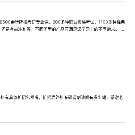
500余所院校考研专业课、200多种职业资格考试、1100多种经典
是考前冲刺等，不同类型的产品可满足您学习上的不同需求。 ...
，贵校今年外科有具体扩招名额吗，扩招后外科专硕调剂缺额有多少呢，感谢老