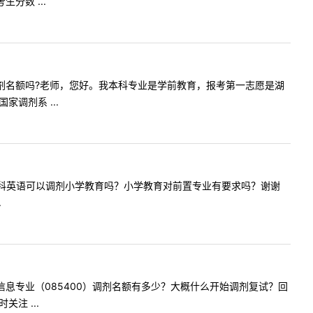
分数 ...
教育专硕调剂名额吗?老师，您好。我本科专业是学前教育，报考第一志愿是湖
调剂系 ...
！一志愿学科英语可以调剂小学教育吗？小学教育对前置专业有要求吗？谢谢
.
今年电子信息专业（085400）调剂名额有多少？大概什么开始调剂复试？回
注 ...