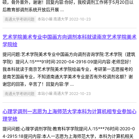
硕，骨外普外，谢谢！回复内容:你好，我校调剂工作将于5月20日以
后教育部调剂系统开放后开展 ...
南通大学考研问题
本站小编 南通大学 2022-10-23
艺术学院美术专业中国画方向调剂本科就读南京艺术学院美术
学院绘
提问问题:艺术学院美术专业中国画方向调剂咨询学院:艺术学院（建筑
学院）提问人:15***91时间:2020-04-2916:09提问内容:老师您好！
我本科就读于南京艺术学院美术学院绘画专业，考研第一志愿报考的
是南艺国画专业，不知道南通大学美术专业是否有外校调剂名额？谢
谢您的回答，辛苦了！回复内容:学 ...
南通大学考研问题
本站小编 南通大学 2022-10-23
心理学调剂一志愿为上海师范大学本科为计算机相专业参加心
理学统
提问问题:心理学调剂学院:教育科学学院提问人:15***76时间:2020-0
4-2915:18提问内容:本人一志愿为上海师范大学，本科为计算机相关