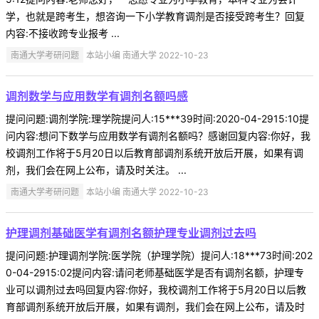
学，也就是跨考生，想咨询一下小学教育调剂是否接受跨考生？回复
内容:不接收跨专业报考 ...
南通大学考研问题
本站小编 南通大学 2022-10-23
调剂数学与应用数学有调剂名额吗感
提问问题:调剂学院:理学院提问人:15***39时间:2020-04-2915:10提
问内容:想问下数学与应用数学有调剂名额吗？感谢回复内容:你好，我
校调剂工作将于5月20日以后教育部调剂系统开放后开展，如果有调
剂，我们会在网上公布，请及时关注。 ...
南通大学考研问题
本站小编 南通大学 2022-10-23
护理调剂基础医学有调剂名额护理专业调剂过去吗
提问问题:护理调剂学院:医学院（护理学院）提问人:18***73时间:202
0-04-2915:02提问内容:请问老师基础医学是否有调剂名额，护理专
业可以调剂过去吗回复内容:你好，我校调剂工作将于5月20日以后教
育部调剂系统开放后开展，如果有调剂，我们会在网上公布，请及时