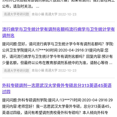
公布，请及时关注。 ...
南通大学考研问题
本站小编 南通大学 2022-10-23
流行病学与卫生统计学有调剂名额吗流行病学与卫生统计学有
调剂名
提问问题:您好，请问流行病学与卫生统计学今年有调剂名额吗？学院:
公共卫生学院提问人:17***90时间:2020-04-2916:31提问内容:您
好，请问流行病学与卫生统计学今年有调剂名额吗？回复内容:预计有
少量名额，但最终以公布在教育部调剂系统中的为准，请耐心等待 ...
南通大学考研问题
本站小编 南通大学 2022-10-23
外科专硕调剂一志愿武汉大学骨外专硕总分313英语45英语
过四
提问问题:外科专硕调剂学院:提问人:13***71时间:2020-04-2916:29
提问内容:老师您好！我一志愿武汉大学骨外专硕，总分313英语45，
英语过四级，请问有希望调剂贵校骨外科专硕吗？本人倾向外科专