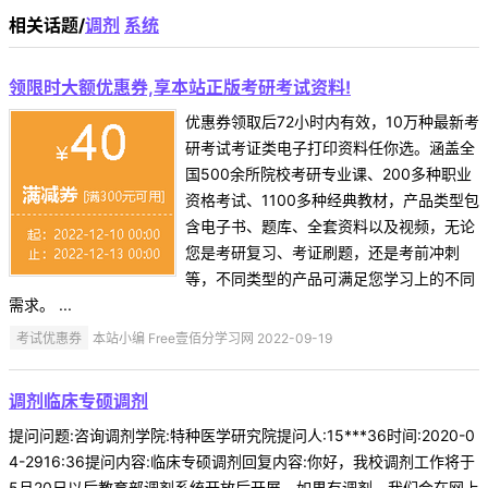
相关话题/
调剂
系统
领限时大额优惠券,享本站正版考研考试资料!
优惠券领取后72小时内有效，10万种最新考
研考试考证类电子打印资料任你选。涵盖全
国500余所院校考研专业课、200多种职业
资格考试、1100多种经典教材，产品类型包
含电子书、题库、全套资料以及视频，无论
您是考研复习、考证刷题，还是考前冲刺
等，不同类型的产品可满足您学习上的不同
需求。 ...
考试优惠券
本站小编 Free壹佰分学习网 2022-09-19
调剂临床专硕调剂
提问问题:咨询调剂学院:特种医学研究院提问人:15***36时间:2020-0
4-2916:36提问内容:临床专硕调剂回复内容:你好，我校调剂工作将于
5月20日以后教育部调剂系统开放后开展，如果有调剂，我们会在网上