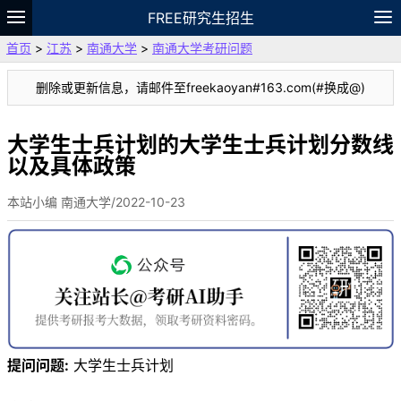
FREE研究生招生
首页
>
江苏
>
南通大学
>
南通大学考研问题
题库
故事
专题
APP
笔记
论坛
删除或更新信息，请邮件至freekaoyan#163.com(#换成@)
VIP
资料
大学生士兵计划的大学生士兵计划分数线
以及具体政策
本站小编 南通大学/2022-10-23
提问问题:
大学生士兵计划