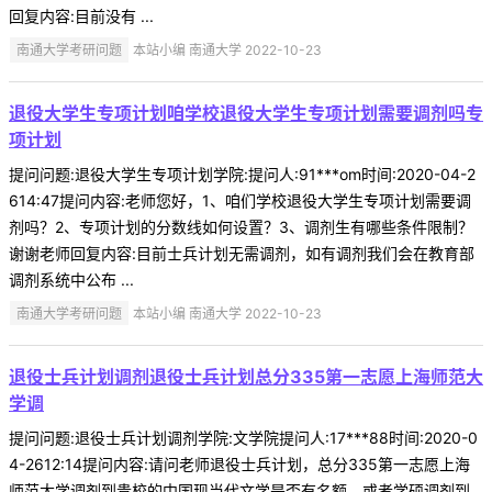
回复内容:目前没有 ...
南通大学考研问题
本站小编 南通大学 2022-10-23
退役大学生专项计划咱学校退役大学生专项计划需要调剂吗专
项计划
提问问题:退役大学生专项计划学院:提问人:91***om时间:2020-04-2
614:47提问内容:老师您好，1、咱们学校退役大学生专项计划需要调
剂吗？2、专项计划的分数线如何设置？3、调剂生有哪些条件限制？
谢谢老师回复内容:目前士兵计划无需调剂，如有调剂我们会在教育部
调剂系统中公布 ...
南通大学考研问题
本站小编 南通大学 2022-10-23
退役士兵计划调剂退役士兵计划总分335第一志愿上海师范大
学调
提问问题:退役士兵计划调剂学院:文学院提问人:17***88时间:2020-0
4-2612:14提问内容:请问老师退役士兵计划，总分335第一志愿上海
师范大学调剂到贵校的中国现当代文学是否有名额，或者学硕调剂到