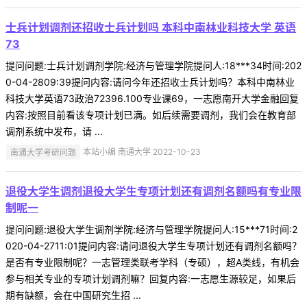
士兵计划调剂还招收士兵计划吗 本科中南林业科技大学 英语
73
提问问题:士兵计划调剂学院:经济与管理学院提问人:18***34时间:202
0-04-2809:39提问内容:请问今年还招收士兵计划吗？本科中南林业
科技大学英语73政治72396.100专业课69，一志愿南开大学金融回复
内容:按照目前看该专项计划已满。如后续需要调剂，我们会在教育部
调剂系统中发布，请 ...
南通大学考研问题
本站小编 南通大学 2022-10-23
退役大学生调剂退役大学生专项计划还有调剂名额吗有专业限
制呢一
提问问题:退役大学生调剂学院:经济与管理学院提问人:15***71时间:2
020-04-2711:01提问内容:请问退役大学生专项计划还有调剂名额吗？
是否有专业限制呢？一志管理类联考学科（专硕），超A类线，有机会
参与相关专业的专项计划调剂嘛？回复内容:一志愿生源较足，如果后
期有缺额，会在中国研究生招 ...