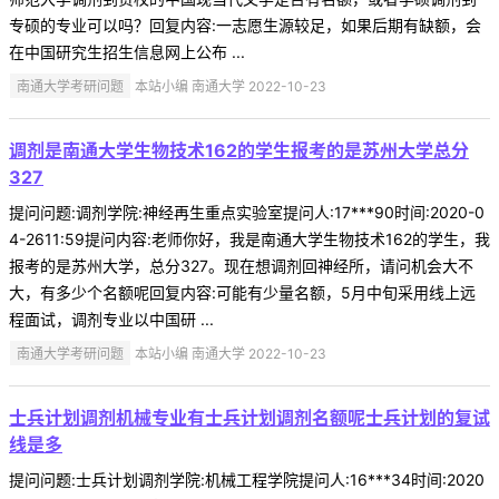
专硕的专业可以吗？回复内容:一志愿生源较足，如果后期有缺额，会
在中国研究生招生信息网上公布 ...
南通大学考研问题
本站小编 南通大学 2022-10-23
调剂是南通大学生物技术162的学生报考的是苏州大学总分
327
提问问题:调剂学院:神经再生重点实验室提问人:17***90时间:2020-0
4-2611:59提问内容:老师你好，我是南通大学生物技术162的学生，我
报考的是苏州大学，总分327。现在想调剂回神经所，请问机会大不
大，有多少个名额呢回复内容:可能有少量名额，5月中旬采用线上远
程面试，调剂专业以中国研 ...
南通大学考研问题
本站小编 南通大学 2022-10-23
士兵计划调剂机械专业有士兵计划调剂名额呢士兵计划的复试
线是多
提问问题:士兵计划调剂学院:机械工程学院提问人:16***34时间:2020