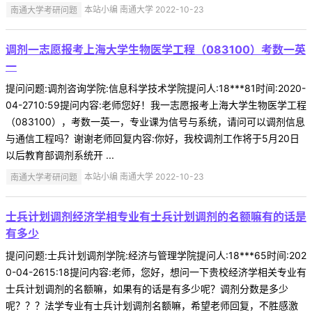
南通大学考研问题
本站小编 南通大学 2022-10-23
调剂一志愿报考上海大学生物医学工程（083100）考数一英
一
提问问题:调剂咨询学院:信息科学技术学院提问人:18***81时间:2020-
04-2710:59提问内容:老师您好！我一志愿报考上海大学生物医学工程
（083100），考数一英一，专业课为信号与系统，请问可以调剂信息
与通信工程吗？谢谢老师回复内容:你好，我校调剂工作将于5月20日
以后教育部调剂系统开 ...
南通大学考研问题
本站小编 南通大学 2022-10-23
士兵计划调剂经济学相专业有士兵计划调剂的名额嘛有的话是
有多少
提问问题:士兵计划调剂学院:经济与管理学院提问人:18***65时间:202
0-04-2615:18提问内容:老师，您好，想问一下贵校经济学相关专业有
士兵计划调剂的名额嘛，如果有的话是有多少呢？调剂分数是多少
呢？？？法学专业有士兵计划调剂名额嘛，希望老师回复，不胜感激