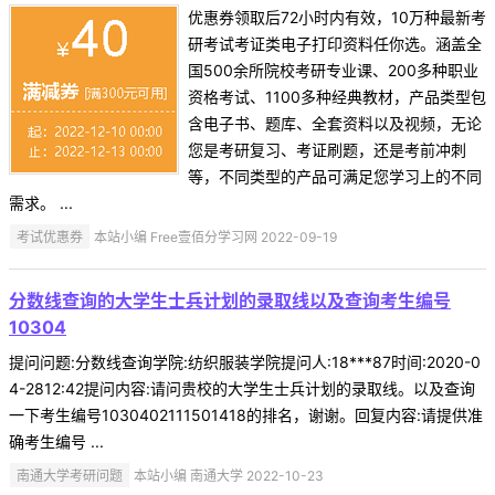
优惠券领取后72小时内有效，10万种最新考
研考试考证类电子打印资料任你选。涵盖全
国500余所院校考研专业课、200多种职业
资格考试、1100多种经典教材，产品类型包
含电子书、题库、全套资料以及视频，无论
您是考研复习、考证刷题，还是考前冲刺
等，不同类型的产品可满足您学习上的不同
需求。 ...
考试优惠券
本站小编 Free壹佰分学习网 2022-09-19
分数线查询的大学生士兵计划的录取线以及查询考生编号
10304
提问问题:分数线查询学院:纺织服装学院提问人:18***87时间:2020-0
4-2812:42提问内容:请问贵校的大学生士兵计划的录取线。以及查询
一下考生编号1030402111501418的排名，谢谢。回复内容:请提供准
确考生编号 ...
南通大学考研问题
本站小编 南通大学 2022-10-23