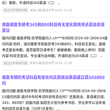
位）兽医，外语科目204英语（二） ...
延边大学考研问题
本站小编 延边大学 2024-12-28
兽医兽医专硕考343和860科目有无变化是统考还是自命接
受日
提问问题:兽医学院:农学院提问人:ch***80时间:2024-09-2909:04提
问内容:你好，请问兽医专硕是否考343和860，科目有无变化，是统
考还是自命题，是否接受日语考生？谢谢谢谢，能助我上岸吗！回复
内容:科目无变动，专业课为自命题。外语科目为204英语（二） ...
延边大学考研问题
本站小编 延边大学 2024-12-28
兽医专硕的考试科目有变化吗还是政治英语或日语343860
吗
提问问题:兽医专硕学院:农学院提问人:13***50时间:2024-09-2909:
03提问内容:请问今年的考试科目有变化吗？还是政治、英语或日语、
343、860吗？回复内容:拟招生计划与参考书目、学业条件以当年发
布的招生目录为准（10月1日发布） ...