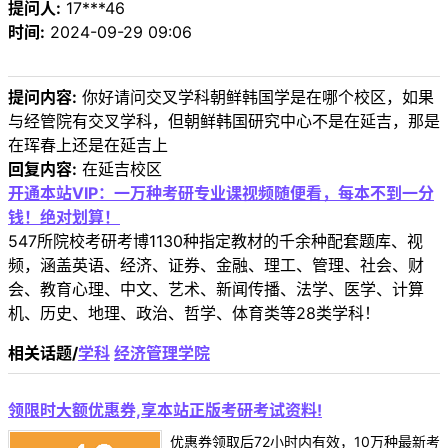
提问人:
17***46
时间:
2024-09-29 09:06
提问内容:
你好请问交叉学科朝鲜韩国学是在哪个校区，如果
与经管院有交叉学科，但朝鲜韩国研究中心不是在延吉，那是
在珲春上还是在延吉上
回复内容:
在延吉校区
开通本站VIP：一万种考研专业课视频随便看，每本不到一分
钱！绝对划算！
547所院校考研考博1130种指定教材的千余种配套题库、视
频，涵盖英语、经济、证券、金融、理工、管理、社会、财
会、教育心理、中文、艺术、新闻传播、法学、医学、计算
机、历史、地理、政治、哲学、体育类等28类学科！
相关话题/
学科
经济管理学院
领限时大额优惠券,享本站正版考研考试资料!
优惠券领取后72小时内有效，10万种最新考