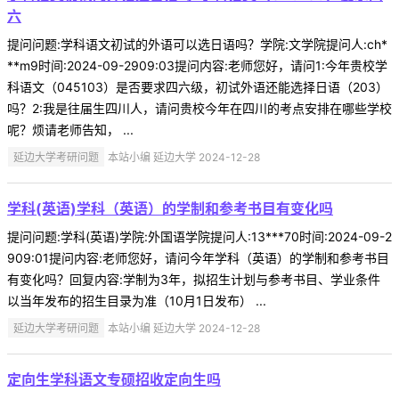
六
提问问题:学科语文初试的外语可以选日语吗？学院:文学院提问人:ch*
**m9时间:2024-09-2909:03提问内容:老师您好，请问1:今年贵校学
科语文（045103）是否要求四六级，初试外语还能选择日语（203）
吗？2:我是往届生四川人，请问贵校今年在四川的考点安排在哪些学校
呢？烦请老师告知， ...
延边大学考研问题
本站小编 延边大学 2024-12-28
学科(英语)学科（英语）的学制和参考书目有变化吗
提问问题:学科(英语)学院:外国语学院提问人:13***70时间:2024-09-2
909:01提问内容:老师您好，请问今年学科（英语）的学制和参考书目
有变化吗？回复内容:学制为3年，拟招生计划与参考书目、学业条件
以当年发布的招生目录为准（10月1日发布） ...
延边大学考研问题
本站小编 延边大学 2024-12-28
定向生学科语文专硕招收定向生吗