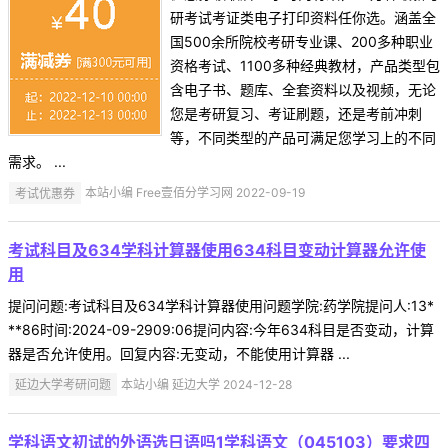
研考试考证类电子打印资料任你选。涵盖全
国500余所院校考研专业课、200多种职业
资格考试、1100多种经典教材，产品类型包
含电子书、题库、全套资料以及视频，无论
您是考研复习、考证刷题，还是考前冲刺
等，不同类型的产品可满足您学习上的不同
需求。 ...
考试优惠券
本站小编 Free壹佰分学习网 2022-09-19
考试科目及634学科计算器使用634科目变动计算器允许使
用
提问问题:考试科目及634学科计算器使用问题学院:药学院提问人:13*
**86时间:2024-09-2909:06提问内容:今年634科目是否变动，计算
器是否允许使用。回复内容:无变动，不能使用计算器 ...
延边大学考研问题
本站小编 延边大学 2024-12-28
学科语文初试的外语选日语吗1学科语文（045103）要求四