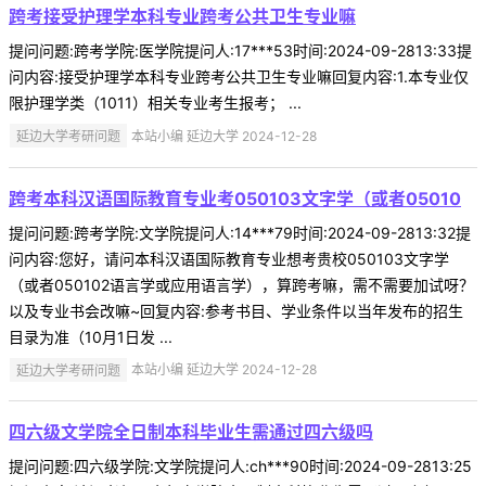
跨考接受护理学本科专业跨考公共卫生专业嘛
提问问题:跨考学院:医学院提问人:17***53时间:2024-09-2813:33提
问内容:接受护理学本科专业跨考公共卫生专业嘛回复内容:1.本专业仅
限护理学类（1011）相关专业考生报考； ...
延边大学考研问题
本站小编 延边大学 2024-12-28
跨考本科汉语国际教育专业考050103文字学（或者05010
提问问题:跨考学院:文学院提问人:14***79时间:2024-09-2813:32提
问内容:您好，请问本科汉语国际教育专业想考贵校050103文字学
（或者050102语言学或应用语言学），算跨考嘛，需不需要加试呀？
以及专业书会改嘛~回复内容:参考书目、学业条件以当年发布的招生
目录为准（10月1日发 ...
延边大学考研问题
本站小编 延边大学 2024-12-28
四六级文学院全日制本科毕业生需通过四六级吗
提问问题:四六级学院:文学院提问人:ch***90时间:2024-09-2813:25