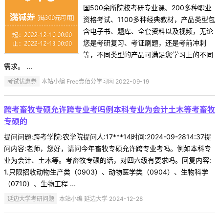
国500余所院校考研专业课、200多种职业
资格考试、1100多种经典教材，产品类型包
含电子书、题库、全套资料以及视频，无论
您是考研复习、考证刷题，还是考前冲刺
等，不同类型的产品可满足您学习上的不同
需求。 ...
考试优惠券
本站小编 Free壹佰分学习网 2022-09-19
跨考畜牧专硕允许跨专业考吗例本科专业为会计土木等考畜牧
专硕的
提问问题:跨考学院:农学院提问人:17***14时间:2024-09-2814:37提
问内容:老师，您好，请问今年畜牧专硕允许跨专业考吗。例如本科专
业为会计、土木等。考畜牧专硕的话，对四六级有要求吗。回复内容:
1.只限招收动物生产类（0903）、动物医学类（0904）、生物科学
（0710）、生物工程 ...
延边大学考研问题
本站小编 延边大学 2024-12-28