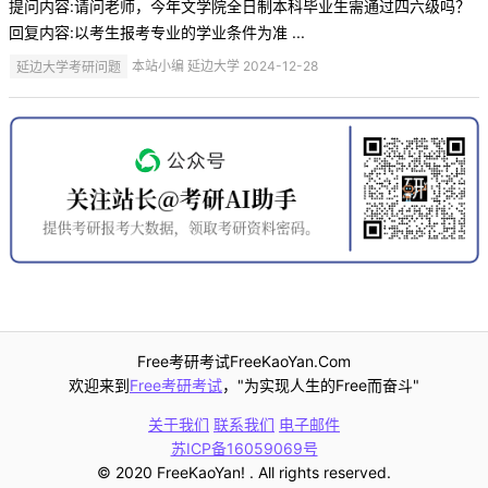
提问内容:请问老师，今年文学院全日制本科毕业生需通过四六级吗？
回复内容:以考生报考专业的学业条件为准 ...
延边大学考研问题
本站小编 延边大学 2024-12-28
Free考研考试FreeKaoYan.Com
欢迎来到
Free考研考试
，"为实现人生的Free而奋斗"
关于我们
联系我们
电子邮件
苏ICP备16059069号
© 2020 FreeKaoYan! . All rights reserved.