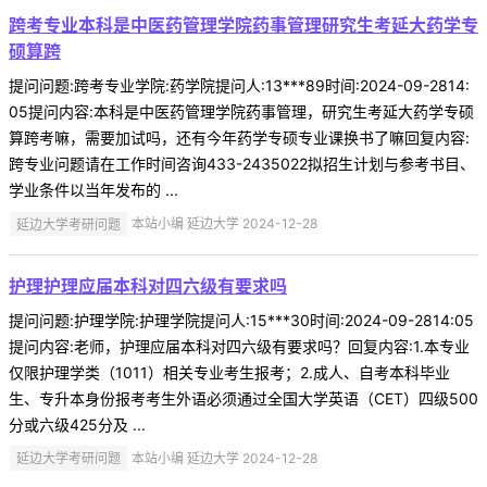
跨考专业本科是中医药管理学院药事管理研究生考延大药学专
硕算跨
提问问题:跨考专业学院:药学院提问人:13***89时间:2024-09-2814:
05提问内容:本科是中医药管理学院药事管理，研究生考延大药学专硕
算跨考嘛，需要加试吗，还有今年药学专硕专业课换书了嘛回复内容:
跨专业问题请在工作时间咨询433-2435022拟招生计划与参考书目、
学业条件以当年发布的 ...
延边大学考研问题
本站小编 延边大学 2024-12-28
护理护理应届本科对四六级有要求吗
提问问题:护理学院:护理学院提问人:15***30时间:2024-09-2814:05
提问内容:老师，护理应届本科对四六级有要求吗？回复内容:1.本专业
仅限护理学类（1011）相关专业考生报考；2.成人、自考本科毕业
生、专升本身份报考考生外语必须通过全国大学英语（CET）四级500
分或六级425分及 ...
延边大学考研问题
本站小编 延边大学 2024-12-28