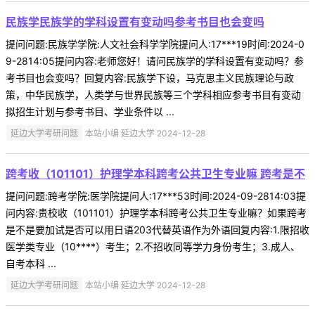
民族学民族学的学科设置有变动吗参考书目也会变吗
提问问题:民族学学院:人文社会科学学院提问人:17***19时间:2024-0
9-2814:05提问内容:老师您好！请问民族学的学科设置有变动吗？参
考书目也会变吗？回复内容:民族学下设，马克思主义民族理论与政
策，中华民族学，人类学与世界民族等三个学科相应参考书目有变动
拟招生计划与参考书目、学业条件以 ...
延边大学考研问题
本站小编 延边大学 2024-12-28
跨考收（101101）护理学本科跨考公共卫生专业嘛 跨考是不
提问问题:跨考学院:医学院提问人:17***53时间:2024-09-2814:03提
问内容:贵校收（101101）护理学本科跨考公共卫生专业嘛？如果跨考
是不是要加试是否可以用日语203代替英语作为外语回复内容:1.限招收
医学类专业（10****）考生；2.不招收同等学力身份考生；3.成人、
自考本科 ...
延边大学考研问题
本站小编 延边大学 2024-12-28