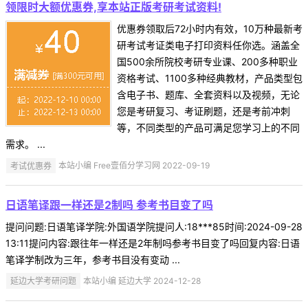
领限时大额优惠券,享本站正版考研考试资料!
优惠券领取后72小时内有效，10万种最新考
研考试考证类电子打印资料任你选。涵盖全
国500余所院校考研专业课、200多种职业
资格考试、1100多种经典教材，产品类型包
含电子书、题库、全套资料以及视频，无论
您是考研复习、考证刷题，还是考前冲刺
等，不同类型的产品可满足您学习上的不同
需求。 ...
考试优惠券
本站小编 Free壹佰分学习网 2022-09-19
日语笔译跟一样还是2制吗 参考书目变了吗
提问问题:日语笔译学院:外国语学院提问人:18***85时间:2024-09-28
13:11提问内容:跟往年一样还是2年制吗参考书目变了吗回复内容:日语
笔译学制改为三年，参考书目没有变动 ...
延边大学考研问题
本站小编 延边大学 2024-12-28