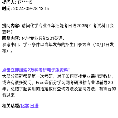
提问人:
17***15
时间:
2024-09-28 13:15
提问内容:
请问化学专业今年还能考日语203吗？考试科目会
变吗？
回复内容:
化学专业只能201英语，
参考书目、学业条件以当年发布的招生目录为准（10月1日发
布）。
点击立即搜索2万种考研电子版资料！
大部分童鞋都是第一次考研，对于如何查找专业课指定教材，
或许有很多疑问。Free壹佰分学习网考研深耕专业课辅导20
年，总结了超实用的指定教材查询方法及复习方法，有需要的
看过来
相关话题/
化学
日语