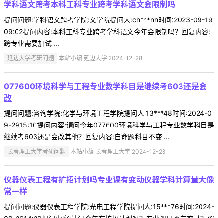
学科语文跨考本科工科专业跨考学科语文会限制吗
提问问题:学科语文跨考学院:文学院提问人:ch***nh时间:2023-09-19
09:02提问内容:本科工科专业跨考学科语文今年会限制吗？回复内容:
跨专业需要加试 ...
延边大学考研问题
本站小编 延边大学 2024-12-28
077600环境科学与工程专业数学科目是继续考603还是会
改
提问问题:咨询学院:化学与环境工程学院提问人:13***48时间:2024-0
9-2915:10提问内容:请问今年077600环境科学与工程专业数学科目是
继续考603还是会改其他？回复内容:自命题科目不变 ...
长春理工大学考研问题
本站小编 长春理工大学 2024-12-28
仪器仪表工程有扩招计划吗专业课有变动仪器学科计算量大像
常一样
提问问题:仪器仪表工程学院:光电工程学院提问人:15***76时间:2024-