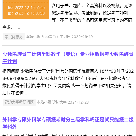
含电子书、题库、全套资料以及视频，无论
您是考研复习、考证刷题，还是考前冲刺
等，不同类型的产品可满足您学习上的不同
需求。 ...
考试优惠券
本站小编 Free壹佰分学习网 2022-09-19
少数民族骨干计划学科教学（英语）专业招收报考少数民族骨
干计划
提问问题:少数民族骨干计划学院:外国语学院提问人:18***90时间:202
3-09-1909:52提问内容:贵校今年学科教学（英语）专业招收报考少
数民族骨干计划的学生吗？回复内容:少干计划尚未下达相关通知，请
届时在咨询 ...
延边大学考研问题
本站小编 延边大学 2024-12-28
外科学专硕外科学专硕报考时分三级学科吗还是就只能报二级
学科外