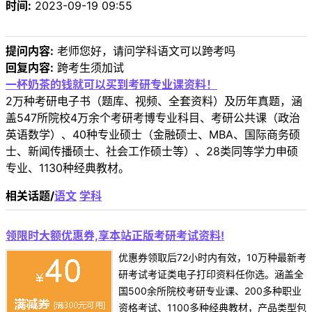
时间:
2023-09-19 09:55
提问内容:
老师您好，请问学科语文可以跨考吗
回复内容:
跨考生须加试
一杯奶茶的钱就可以买到考研专业课资料！
2万种考研电子书（题库、视频、全套资料）及历年真题，涵
盖547所院校4万余个考研考博专业科目、考研公共课（政治
英语数学）、40种专业硕士（金融硕士、MBA、国际商务硕
士、新闻传播硕士、社会工作硕士等）、28类同等学力申硕
专业、1130种经典教材。
相关话题/
语文
学科
领限时大额优惠券,享本站正版考研考试资料!
优惠券领取后72小时内有效，10万种最新考
研考试考证类电子打印资料任你选。涵盖全
国500余所院校考研专业课、200多种职业
资格考试、1100多种经典教材，产品类型包