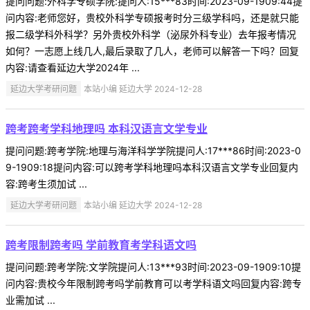
提问问题:外科学专硕学院:提问人:15***83时间:2023-09-1909:44提
问内容:老师您好，贵校外科学专硕报考时分三级学科吗，还是就只能
报二级学科外科学？另外贵校外科学（泌尿外科专业）去年报考情况
如何？一志愿上线几人,最后录取了几人，老师可以解答一下吗？回复
内容:请查看延边大学2024年 ...
延边大学考研问题
本站小编 延边大学 2024-12-28
跨考跨考学科地理吗 本科汉语言文学专业
提问问题:跨考学院:地理与海洋科学学院提问人:17***86时间:2023-0
9-1909:18提问内容:可以跨考学科地理吗本科汉语言文学专业回复内
容:跨考生须加试 ...
延边大学考研问题
本站小编 延边大学 2024-12-28
跨考限制跨考吗 学前教育考学科语文吗
提问问题:跨考学院:文学院提问人:13***93时间:2023-09-1909:10提
问内容:贵校今年限制跨考吗学前教育可以考学科语文吗回复内容:跨专
业需加试 ...