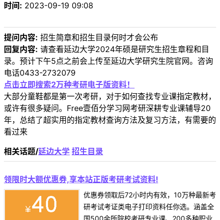
时间:
2023-09-19 09:08
提问内容:
招生简章和招生目录何时才会公布
回复内容:
请查看延边大学2024年硕是研究生招生章程和目
录。预计下午5点之前会上传至延边大学研究生院官网。咨询
电话0433-2732079
点击立即搜索2万种考研电子版资料！
大部分童鞋都是第一次考研，对于如何查找专业课指定教材，
或许有很多疑问。Free壹佰分学习网考研深耕专业课辅导20
年，总结了超实用的指定教材查询方法及复习方法，有需要的
看过来
相关话题/
延边大学
招生目录
领限时大额优惠券,享本站正版考研考试资料!
优惠券领取后72小时内有效，10万种最新考
研考试考证类电子打印资料任你选。涵盖全
国500余所院校考研专业课、200多种职业