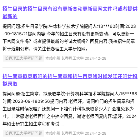
招生目录的招生目录有没有更新变动更新官网文件吗或者提供
最新的
提问问题:招生目录学院:生命科学技术学院提问人:13***60时间:2023
-09-1815:21提问内容:今年的招生目录有没有更新变动，可以更新一
下官网文件吗？或者提供最新的考试大纲吗？回复内容:我校招生简章
将于近期公布，请关注长春理工大学研招网。 ...
长春理工大学考研问题
本站小编 长春理工大学 2024-12-28
招生简章拟录取咱的招生简章和招生目录啥时候发哇还咱计科
拟录取
提问问题:招生简章，拟录取学院:计算机科学技术学院提问人:15***68
时间:2023-09-1809:56提问内容:老师好，请问咱们的招生简章和招
生目录啥时候发哇？还想问一下咱们计科拟录取多少人？会推免多少
哇，非常感谢老师百忙之中抽空回复，谢谢老师回复内容:您好，2024
年硕士研究生招生章程和考试 ...
长春理工大学考研问题
本站小编 长春理工大学 2024-12-28