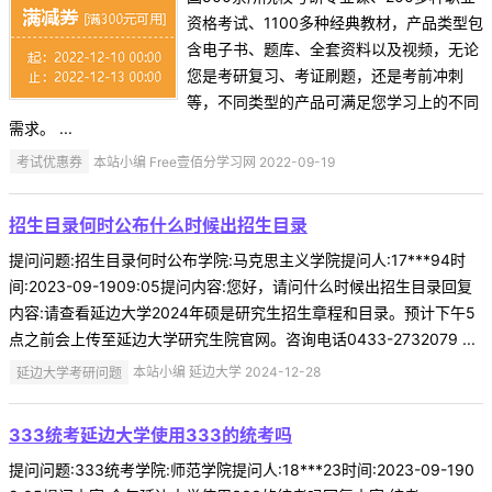
资格考试、1100多种经典教材，产品类型包
含电子书、题库、全套资料以及视频，无论
您是考研复习、考证刷题，还是考前冲刺
等，不同类型的产品可满足您学习上的不同
需求。 ...
考试优惠券
本站小编 Free壹佰分学习网 2022-09-19
招生目录何时公布什么时候出招生目录
提问问题:招生目录何时公布学院:马克思主义学院提问人:17***94时
间:2023-09-1909:05提问内容:您好，请问什么时候出招生目录回复
内容:请查看延边大学2024年硕是研究生招生章程和目录。预计下午5
点之前会上传至延边大学研究生院官网。咨询电话0433-2732079 ...
延边大学考研问题
本站小编 延边大学 2024-12-28
333统考延边大学使用333的统考吗
提问问题:333统考学院:师范学院提问人:18***23时间:2023-09-190