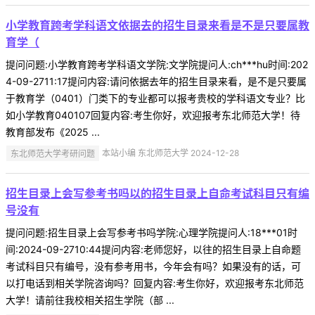
小学教育跨考学科语文依据去的招生目录来看是不是只要属教
育学（
提问问题:小学教育跨考学科语文学院:文学院提问人:ch***hu时间:202
4-09-2711:17提问内容:请问依据去年的招生目录来看，是不是只要属
于教育学（0401）门类下的专业都可以报考贵校的学科语文专业？比
如小学教育040107回复内容:考生你好，欢迎报考东北师范大学！待
教育部发布《2025 ...
东北师范大学考研问题
本站小编 东北师范大学 2024-12-28
招生目录上会写参考书吗以的招生目录上自命考试科目只有编
号没有
提问问题:招生目录上会写参考书吗学院:心理学院提问人:18***01时
间:2024-09-2710:44提问内容:老师您好，以往的招生目录上自命题
考试科目只有编号，没有参考用书，今年会有吗？如果没有的话，可
以打电话到相关学院咨询吗？回复内容:考生你好，欢迎报考东北师范
大学！请前往我校相关招生学院（部 ...