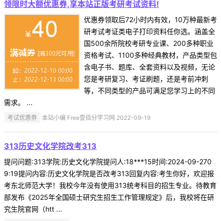
领限时大额优惠券,享本站正版考研考试资料!
优惠券领取后72小时内有效，10万种最新考
研考试考证类电子打印资料任你选。涵盖全
国500余所院校考研专业课、200多种职业
资格考试、1100多种经典教材，产品类型包
含电子书、题库、全套资料以及视频，无论
您是考研复习、考证刷题，还是考前冲刺
等，不同类型的产品可满足您学习上的不同
需求。 ...
考试优惠券
本站小编 Free壹佰分学习网 2022-09-19
313历史文化学院改考313
提问问题:313学院:历史文化学院提问人:18***15时间:2024-09-270
9:19提问内容:历史文化学院是否改考313回复内容:考生你好，欢迎报
考东北师范大学！我校今年没有使用313统考科目的招生专业。待教育
部发布《2025年全国硕士研究生招生工作管理规定》后，我校将在研
究生院官网（htt ...