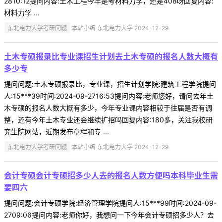
2810:12提问内容:土木工程今年是考材料力学，还是408呀回复内容:
材料力学 ...
东北电力大学考研问题
本站小编 东北电力大学 2024-12-29
土木专硕报录比专业课招生计划去土木专硕的报名人数大概有
多少专
提问问题:土木专硕报录比，专业课，招生计划学院:建筑工程学院提问
人:15***39时间:2024-09-2716:53提问内容:老师您好，请问去年土
木专硕的报名人数大概有多少，今年专业课内容相较于往届是否有调
整，还有今年土木专业还会继续扩招吗回复内容:180多，关注我校研
究生院网站，近期发布章程和专 ...
东北电力大学考研问题
本站小编 东北电力大学 2024-12-29
会计专硕会计专硕招多少人去的报名人数方便吗本科毕业生需
要四六
提问问题:会计专硕学院:经济管理学院提问人:15***99时间:2024-09-
2709:06提问内容:老师你好，我想问一下今年会计专硕招多少人？去