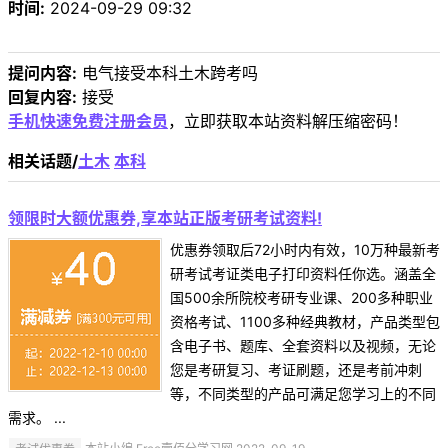
时间:
2024-09-29 09:32
提问内容:
电气接受本科土木跨考吗
回复内容:
接受
手机快速免费注册会员
，立即获取本站资料解压缩密码！
相关话题/
土木
本科
领限时大额优惠券,享本站正版考研考试资料!
优惠券领取后72小时内有效，10万种最新考
研考试考证类电子打印资料任你选。涵盖全
国500余所院校考研专业课、200多种职业
资格考试、1100多种经典教材，产品类型包
含电子书、题库、全套资料以及视频，无论
您是考研复习、考证刷题，还是考前冲刺
等，不同类型的产品可满足您学习上的不同
需求。 ...