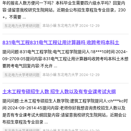
年的报名人数方便问一下吗？本科毕业生需要四六级水平吗？回复内
容:请留意我校研究生院网站，近期会公布招生章程及专业目录，230
+，不需要 ...
东北电力大学考研问题
本站小编 东北电力大学 2024-12-29
831电气工程831电气工程让用计算器吗 收跨考吗本科土
提问问题:831电气工程学院:电气工程学院提问人:18***10时间:2024-
09-2709:05提问内容:831电气工程让用计算器吗收跨考吗本科土木想
要跨考电气回复内容:不允许 ...
东北电力大学考研问题
本站小编 东北电力大学 2024-12-29
土木工程专硕招生人数 招生人数以及有专业课考试大纲
提问问题:土木工程专硕招生人数学院:建筑工程学院提问人:ch***kc时
间:2024-09-2614:45提问内容:老师你好我想咨询贵校招生人数以及
是否有专业课考试大纲回复内容:请留意我校研究生院网站，近期会公
布招生章程及专业目录 ...
东北电力大学考研问题
本站小编 东北电力大学 2024-12-29