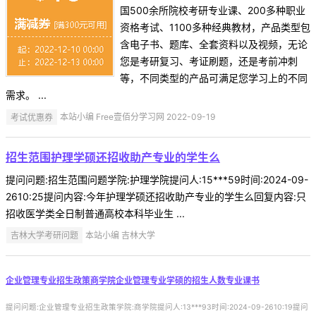
国500余所院校考研专业课、200多种职业
资格考试、1100多种经典教材，产品类型包
含电子书、题库、全套资料以及视频，无论
您是考研复习、考证刷题，还是考前冲刺
等，不同类型的产品可满足您学习上的不同
需求。 ...
考试优惠券
本站小编 Free壹佰分学习网 2022-09-19
招生范围护理学硕还招收助产专业的学生么
提问问题:招生范围问题学院:护理学院提问人:15***59时间:2024-09-
2610:25提问内容:今年护理学硕还招收助产专业的学生么回复内容:只
招收医学类全日制普通高校本科毕业生 ...
吉林大学考研问题
本站小编 吉林大学
企业管理专业招生政策商学院企业管理专业学硕的招生人数专业课书
提问问题:企业管理专业招生政策学院:商学院提问人:13***93时间:2024-09-2610:19提问