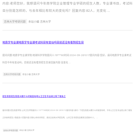
内容:老师您好，我想请问今年商学院企业管理专业学硕的招生人数，专业课书目，考试科
目分别是怎样的，与去年相比有较大的变化吗？回复内容:82人，无变化 ...
吉林大学考研问题
本站小编 吉林大学
地质学专业课地质学专业课考试科目有变动吗目前还没有看到招生目
提问问题:地质学专业课学院:地球科学学院提问人:19***80时间:2024-09-2610:17提问内容:您好，请问地质学专业课考试
科目今年有变动吗，目前还没有看到招生目录回复内容:没变化 ...
吉林大学考研问题
本站小编 吉林大学
招生简章招生简章大概什么时候发布呀公卫卫生专业硕士除了推免之
提问问题:招生简章学院:公共卫生学院提问人:13***38时间:2024-09-2610:12提问内容:请问一下招生简章大概什么时候发布呀，今年公卫卫生专业硕士除了推免
之外统考招生人数是多少回复内容:具体公布时间待定，请关注吉林大学招生网。公共卫生专硕包含推免生招收80人。 ...
吉林大学考研问题
本站小编 吉林大学