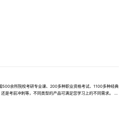
500余所院校考研专业课、200多种职业资格考试、1100多种经典
是考前冲刺等，不同类型的产品可满足您学习上的不同需求。 ...