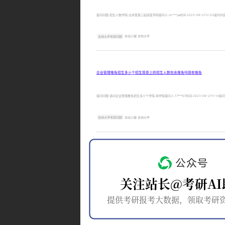
提问问题:招生人数学院:白求恩第三临床医学院提问人:ch***ya时间:2023-09-2112:0
吉林大学考研问题
本站小编 吉林大学
企业管理推免招生多少个招生简章上的招生人数包含推免吗现有推免
提问问题:请问企业管理推免招生多少个学院:商学院提问人:17***07时间:2023-09-211
吉林大学考研问题
本站小编 吉林大学