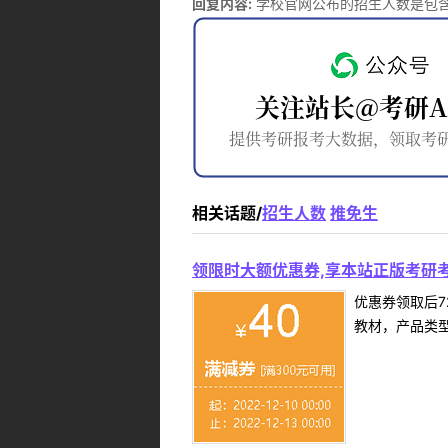
回复内容:
学校官网公布的招生人数是包
相关话题/
招生人数
推免生
领限时大额优惠券,享本站正版考研考
优惠券领取后7
教材，产品类