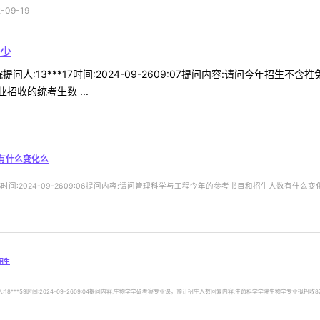
09-19
少
问人:13***17时间:2024-09-2609:07提问内容:请问今年招
收的统考生数 ...
有什么变化么
5时间:2024-09-2609:06提问内容:请问管理科学与工程今年的参考书目和招生人数有什么变
招生
**59时间:2024-09-2609:04提问内容:生物学学硕考察专业课，预计招生人数回复内容:生命科学学院生物学专业拟招收87人 