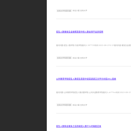
吉林大学考研问题
本站小编 吉林大学
招生人数推免生会按照简章中的人数安排不会多招吧
提问问题:招生人数学院:行政学院提问人:18***31时间:2023-09-2112:21提问内容:
吉林大学考研问题
本站小编 吉林大学
公外教育学院招生人数招生简章中说英语语言文学方向招24人是统
提问问题:公外教育学院招生人数问题学院:公共外语教育学院提问人:ch***nn时间:2023-09-
吉林大学考研问题
本站小编 吉林大学
招生人数除去推免之后的统招人数什么时候能定来