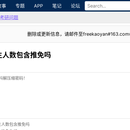
故事
专题
APP
笔记
论坛
考研问题
删除或更新信息，请邮件至freekaoyan#163.com
生人数包含推免吗
料解压缩密码！
生人数包含推免吗