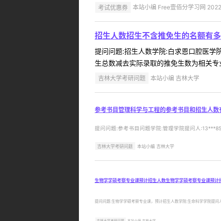
考试优惠券
本站小编 Free壹佰分学习网 2022-
招生人数招生不含推免生的名额有多
提问问题:招生人数学院:白求恩口腔医学院提
生总数减去实际录取的推免生数为相关专业招
吉林大学考研问题
本站小编 吉林大学
参考书目管理科学与工程的参考书目和招生人数
提问问题:参考书目问题学院:管理学院提问人:13***8
吉林大学考研问题
本站小编 吉林大学
生物学学硕考察专业课预计招生人数生物学学硕考察专业课预计
提问问题:生物学学硕考察专业课，预计招生人数学院:生命科学学院提问人:18*
吉林大学考研问题
本站小编 吉林大学