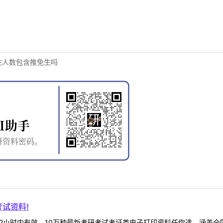
生人数包含推免生吗
试资料!
2小时内有效，10万种最新考研考试考证类电子打印资料任你选。涵盖全国