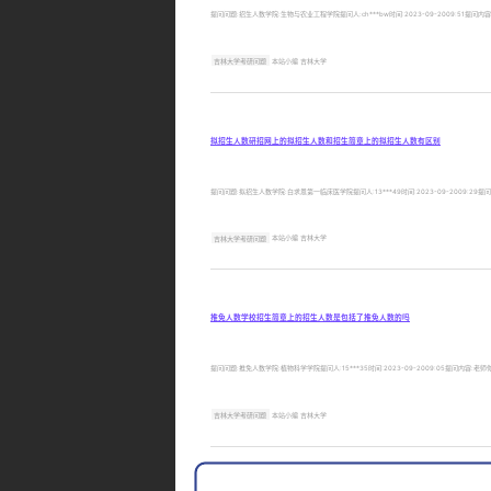
提问问题:招生人数学院:生物与农业工程学院提问人:ch***bw时间:2023-09-2009:
吉林大学考研问题
本站小编 吉林大学
拟招生人数研招网上的拟招生人数和招生简章上的拟招生人数有区别
提问问题:拟招生人数学院:白求恩第一临床医学院提问人:13***49时间:2023-09-20
吉林大学考研问题
本站小编 吉林大学
推免人数学校招生简章上的招生人数是包括了推免人数的吗
提问问题:推免人数学院:植物科学学院提问人:15***35时间:2023-09-2009:05提问内
吉林大学考研问题
本站小编 吉林大学