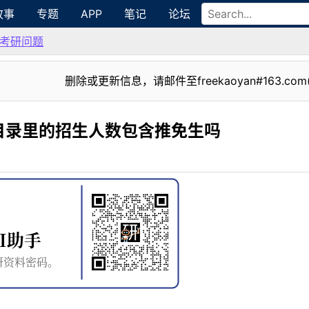
故事
专题
APP
笔记
论坛
考研问题
删除或更新信息，请邮件至freekaoyan#163.com
目录里的招生人数包含推免生吗