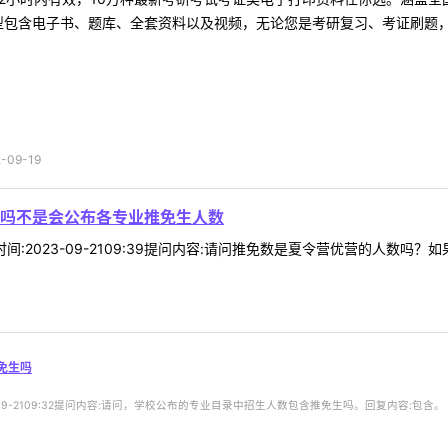
型包含电子书、题库、全套资料以及视频，无论您是考研复习、考证刷题，还
09-19
吗不是会公布各专业推免生人数
58时间:2023-09-2109:39提问内容:请问推免数是夏令营优营的人
免生吗
3-09-2109:32提问内容:请问，学校公布的专业目录中招生人数包含推免生吗。回复内容:包含。 .