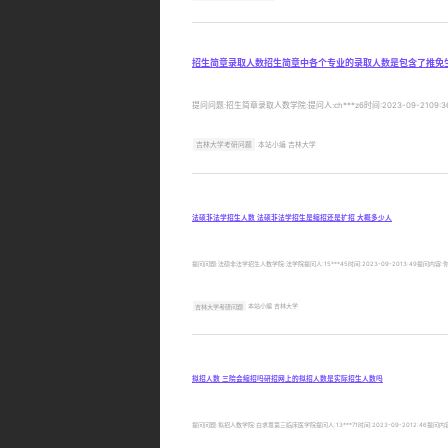
招生简章录取人数招生简章中各个专业的录取人数是包含了推免
提问问题:招生简章录取人数学院:提问人:ch***z6时间:2023-09
吉林大学考研问题
本站小编 吉林大学
法硕非法学招生人数 法硕非法学招生是缩招还是扩招 大概多少人
提问问题:法硕非法学招生人数学院:法学院提问人:15***45时间:2023-09-2013:
吉林大学考研问题
本站小编 吉林大学
拟招人数 三院会缩招吗研招网上的拟招人数是实际招生人数吗
提问问题:拟招人数学院:白求恩第三临床医学院提问人:13***71时间:2023-09-201