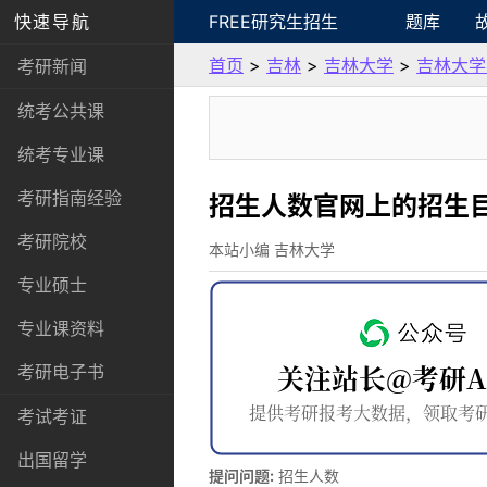
快速导航
FREE研究生招生
题库
首页
>
吉林
>
吉林大学
>
吉林大学
考研新闻
统考公共课
统考专业课
考研指南经验
招生人数官网上的招生
考研院校
本站小编 吉林大学
专业硕士
专业课资料
考研电子书
考试考证
出国留学
提问问题:
招生人数