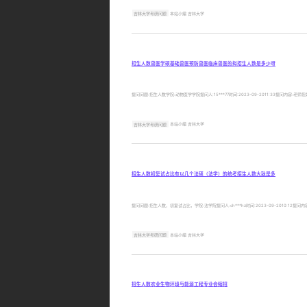
吉林大学考研问题
本站小编 吉林大学
招生人数兽医学硕基础兽医预防兽医临床兽医的拟招生人数是多少呀
提问问题:招生人数学院:动物医学学院提问人:15***77时间:2023-09-2011:33
吉林大学考研问题
本站小编 吉林大学
招生人数初复试占比有以几个法硕（法学）的统考招生人数大致是多
提问问题:招生人数，初复试占比，学院:法学院提问人:ch***hz时间:2023-09-2010
吉林大学考研问题
本站小编 吉林大学
招生人数农业生物环境与能源工程专业会缩招