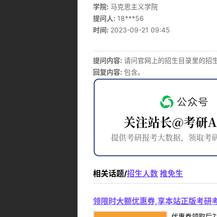
学院:
马克思主义学院
提问人:
18***56
时间:
2023-09-21 09:45
提问内容:
请问官网上的招生目录里的招
回复内容:
包含。
相关话题/
招生人数
推免生
领限时大额优惠券,享本站正版考研考
优惠券领取后7