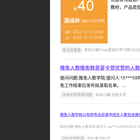
教材，产品类
考试优惠券
本站小编 Free壹佰分学习网 2022-
推免人数推免数是夏令营优营的人数
提问问题:推免人数学院:提问人:15***
免工作结束后发布拟录取名单。 ...
吉林大学考研问题
本站小编 吉林大学
推免人数学校公布的专业目录中招生人数包含推
提问问题:推免人数学院:提问人:wa***cn时间:202
吉林大学考研问题
本站小编 吉林大学