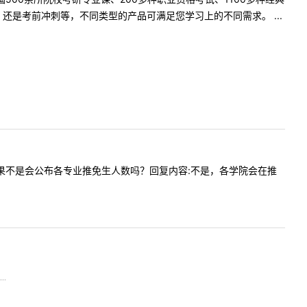
是考前冲刺等，不同类型的产品可满足您学习上的不同需求。 ...
数吗？如果不是会公布各专业推免生人数吗？回复内容:不是，各学院会在推
..