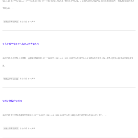
提问问题:调剂学院:提问人:13***05时间:2023-09-1909:20提问内容:过了校线没过学院线，可以校内调剂吗回复内容:调剂办法尚未颁布，请复试之后随时关注
官网信息。 ...
吉林大学考研问题
本站小编 吉林大学
报名外科学专硕近几报名人数大概多少
提问问题:报名学院:白求恩第一临床医学院提问人:13***72时间:2023-09-1813:28提问内容:请问外科学专硕近几年报名人数大概多少回复内容:我校不提供报录
比。 ...
吉林大学考研问题
本站小编 吉林大学
调剂支持校内调剂吗
提问问题:调剂学院:临床医学院提问人:13***04时间:2023-09-1812:34提问内容:支持校内调剂吗回复内容:校内可以调剂。 ...
吉林大学考研问题
本站小编 吉林大学