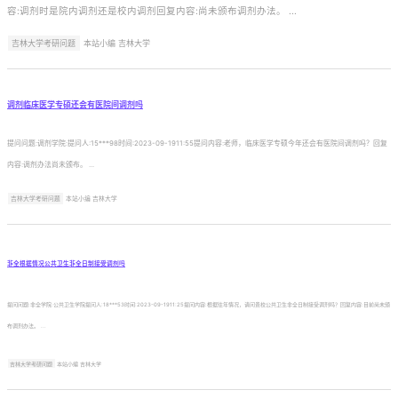
容:调剂时是院内调剂还是校内调剂回复内容:尚未颁布调剂办法。 ...
吉林大学考研问题
本站小编 吉林大学
调剂临床医学专硕还会有医院间调剂吗
提问问题:调剂学院:提问人:15***98时间:2023-09-1911:55提问内容:老师，临床医学专硕今年还会有医院间调剂吗？回复
内容:调剂办法尚未颁布。 ...
吉林大学考研问题
本站小编 吉林大学
非全根据情况公共卫生非全日制接受调剂吗
提问问题:非全学院:公共卫生学院提问人:18***53时间:2023-09-1911:25提问内容:根据往年情况，请问贵校公共卫生非全日制接受调剂吗？回复内容:目前尚未颁
布调剂办法。 ...
吉林大学考研问题
本站小编 吉林大学