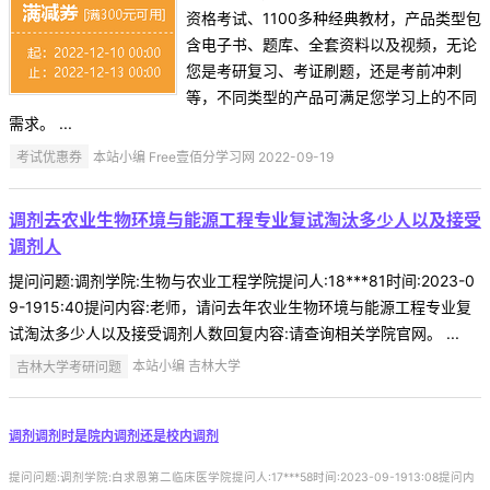
资格考试、1100多种经典教材，产品类型包
含电子书、题库、全套资料以及视频，无论
您是考研复习、考证刷题，还是考前冲刺
等，不同类型的产品可满足您学习上的不同
需求。 ...
考试优惠券
本站小编 Free壹佰分学习网 2022-09-19
调剂去农业生物环境与能源工程专业复试淘汰多少人以及接受
调剂人
提问问题:调剂学院:生物与农业工程学院提问人:18***81时间:2023-0
9-1915:40提问内容:老师，请问去年农业生物环境与能源工程专业复
试淘汰多少人以及接受调剂人数回复内容:请查询相关学院官网。 ...
吉林大学考研问题
本站小编 吉林大学
调剂调剂时是院内调剂还是校内调剂
提问问题:调剂学院:白求恩第二临床医学院提问人:17***58时间:2023-09-1913:08提问内