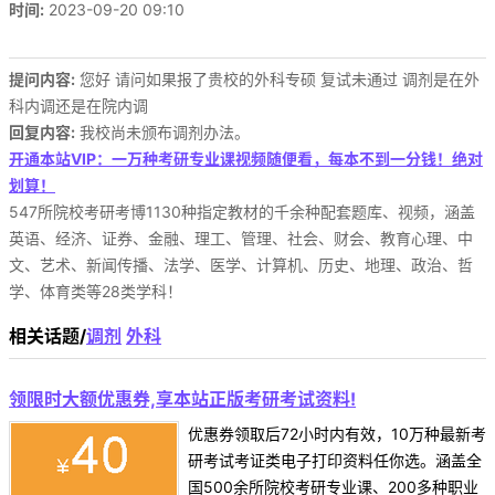
时间:
2023-09-20 09:10
提问内容:
您好 请问如果报了贵校的外科专硕 复试未通过 调剂是在外
科内调还是在院内调
回复内容:
我校尚未颁布调剂办法。
开通本站VIP：一万种考研专业课视频随便看，每本不到一分钱！绝对
划算！
547所院校考研考博1130种指定教材的千余种配套题库、视频，涵盖
英语、经济、证券、金融、理工、管理、社会、财会、教育心理、中
文、艺术、新闻传播、法学、医学、计算机、历史、地理、政治、哲
学、体育类等28类学科！
相关话题/
调剂
外科
领限时大额优惠券,享本站正版考研考试资料!
优惠券领取后72小时内有效，10万种最新考
研考试考证类电子打印资料任你选。涵盖全
国500余所院校考研专业课、200多种职业