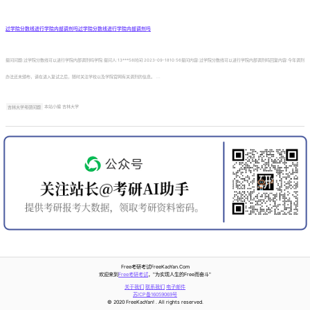
过学院分数线进行学院内部调剂吗过学院分数线进行学院内部调剂吗
提问问题:过学院分数线可以进行学院内部调剂吗学院:提问人:13***58时间:2023-09-1810:56提问内容:过学院分数线可以进行学院内部调剂吗回复内容:今年调剂
办法还未颁布，请在进入复试之后，随时关注学校以及学院官网有关调剂的信息。 ...
吉林大学考研问题
本站小编 吉林大学
Free考研考试FreeKaoYan.Com
欢迎来到
Free考研考试
，"为实现人生的Free而奋斗"
关于我们
联系我们
电子邮件
苏ICP备16059069号
© 2020 FreeKaoYan! . All rights reserved.