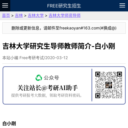
FREE研究生招生
首页
>
吉林
>
吉林大学
>
吉林大学师资导师
题库
故事
专题
APP
笔记
论坛
删除或更新信息，请邮件至freekaoyan#163.com(#换成@)
VIP
资料
吉林大学研究生导师教师简介-白小刚
本站小编 Free考研考试/2020-03-12
白小刚