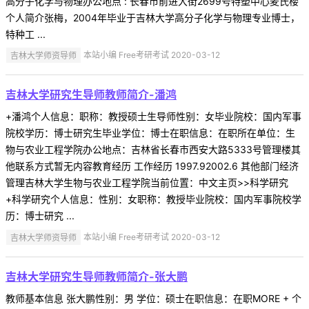
高分子化学与物理办公地点 : 长春市前进大街2699号特塑中心麦氏楼
个人简介张梅，2004年毕业于吉林大学高分子化学与物理专业博士，
特种工 ...
吉林大学师资导师
本站小编 Free考研考试 2020-03-12
吉林大学研究生导师教师简介-潘鸿
+潘鸿个人信息：职称：教授硕士生导师性别：女毕业院校：国内军事
院校学历：博士研究生毕业学位：博士在职信息：在职所在单位：生
物与农业工程学院办公地点：吉林省长春市西安大路5333号管理楼其
他联系方式暂无内容教育经历 工作经历 1997.92002.6 其他部门经济
管理吉林大学生物与农业工程学院当前位置：中文主页>>科学研究
+科学研究个人信息：性别：女职称：教授毕业院校：国内军事院校学
历：博士研究 ...
吉林大学师资导师
本站小编 Free考研考试 2020-03-12
吉林大学研究生导师教师简介-张大鹏
教师基本信息 张大鹏性别：男 学位：硕士在职信息：在职MORE + 个