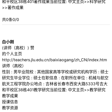
和平校区38栋401著作成果当前位置: 中文主页>>科学研究
>>著作成果
共0条0/0
白小刚
(讲师（高校）) 赞
的个人主页
http://teachers.jlu.edu.cn/baixiaogang/zh_CN/index.htm
讲师（高校）
性别 : 男毕业院校 : 其他国家高等学校或研究机构学历 : 硕士
研究生毕业学位 : 硕士在职信息 : 在职所在单位 : 机械与航空
航天工程学院办公地点 : 吉林省长春市西安大路5333号吉大
和平校区38栋401教学研究当前位置: 中文主页>>教学研究
教学成果
授课信息
教学资源