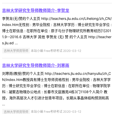
吉林大学研究生导师教师简介-李贺龙
李贺龙(无)赞的个人主页 http://teachers.jlu.edu.cn/Lihelong/zh_CN/
index.htm无性别 : 男毕业院校 : 吉林大学学历 : 博士研究生毕业学位 :
博士在职信息 : 在职所在单位 : 原子与分子物理研究所教育经历[1]201
1.9--2016.6 吉林大学 其他 李贺龙 (无) 赞 的个人主页 http://teacher
s.jlu.ed ...
吉林大学师资导师
本站小编 Free考研考试 2020-03-12
吉林大学研究生导师教师简介-刘寒雨
刘寒雨(教授)赞的个人主页 http://teachers.jlu.edu.cn/hanyuliu/zh_C
N/index.htm教授具有博士生导师资格性别 : 男毕业院校 : 吉林大学学
历 : 博士研究生毕业学位 : 博士在职信息 : 在职所在单位 : 物理学院学
科 : 凝聚态物理办公地点 : 长春市文庭雅苑4栋3门1108个人简介 教
授，海外高层次人才引进计划青年项目，长期从事晶体结构预测和高
...
吉林大学师资导师
本站小编 Free考研考试 2020-03-12