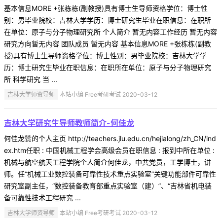
基本信息MORE +张栋栋(副教授)具有博士生导师资格学位：博士性
别：男毕业院校：吉林大学学历：博士研究生毕业在职信息：在职所
在单位：原子与分子物理研究所 个人简介 暂无内容工作经历 暂无内容
研究方向暂无内容 团队成员 暂无内容 基本信息MORE +张栋栋(副教
授)具有博士生导师资格学位：博士性别：男毕业院校：吉林大学学
历：博士研究生毕业在职信息：在职所在单位：原子与分子物理研究
所 科学研究 当 ...
吉林大学师资导师
本站小编 Free考研考试 2020-03-12
吉林大学研究生导师教师简介-何佳龙
何佳龙赞的个人主页 http://teachers.jlu.edu.cn/hejialong/zh_CN/ind
ex.htm任职 : 中国机械工程学会高级会员在职信息 : 报到中所在单位 :
机械与航空航天工程学院个人简介何佳龙，中共党员，工学博士，讲
师。任“机械工业数控装备可靠性技术重点实验室”关键功能部件可靠性
研究室副主任，“数控装备教育部重点实验室（建）”、“吉林省机电装
备可靠性技术工程研究 ...
吉林大学师资导师
本站小编 Free考研考试 2020-03-12