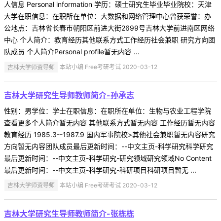
人信息 Personal information 学历：硕士研究生毕业毕业院校：天津
大学在职信息：在职所在单位：大数据和网络管理中心曾获荣誉：办
公地点：吉林省长春市朝阳区前进大街2699号吉林大学前进南区网络
中心 个人简介：教育经历其他联系方式工作经历社会兼职 研究方向团
队成员 个人简介Personal profile暂无内容 ...
吉林大学师资导师
本站小编 Free考研考试 2020-03-12
吉林大学研究生导师教师简介-孙承志
性别：男学位：学士在职信息：在职所在单位：生物与农业工程学院
查看更多个人简介暂无内容 其他联系方式暂无内容 工作经历暂无内容
教育经历 1985.3--1987.9 国内军事院校>其他社会兼职暂无内容研究
方向暂无内容团队成员最后更新时间：--中文主页-科学研究科学研究
最后更新时间：--中文主页-科学研究-研究领域研究领域No Content
最后更新时间：--中文主页-科学研究-科研项目科研项目暂无 ...
吉林大学师资导师
本站小编 Free考研考试 2020-03-12
吉林大学研究生导师教师简介-张栋栋