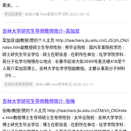
需求。 ...
考试优惠券
本站小编 Free壹佰分学习网 2022-09-19
吉林大学研究生导师教师简介-栾加双
栾加双(副教授)赞的个人主页 http://teachers.jlu.edu.cn/LJS/zh_CN/i
ndex.htm副教授硕士生导师性别 : 男毕业院校 : 国内军事院校学历 :
硕士研究生毕业学位 : 硕士在职信息 : 在职所在单位 : 化学学院学科 :
高分子化学与物理办公地点 : 长春市前进大街2699号麦氏楼418室个
人简介栾加双博士，吉林大学化学学院副教授。主要从事高分子材料
（PE ...
吉林大学师资导师
本站小编 Free考研考试 2020-03-12
吉林大学研究生导师教师简介-张梅
张梅(教授)赞的个人主页 http://teachers.jlu.edu.cn/ZM/zh_CN/inde
x.htm教授博士生导师硕士生导师性别 : 女毕业院校 : 吉林大学学历 :
博士研究生毕业学位 : 博士在职信息 : 在职所在单位 : 化学学院学科 :