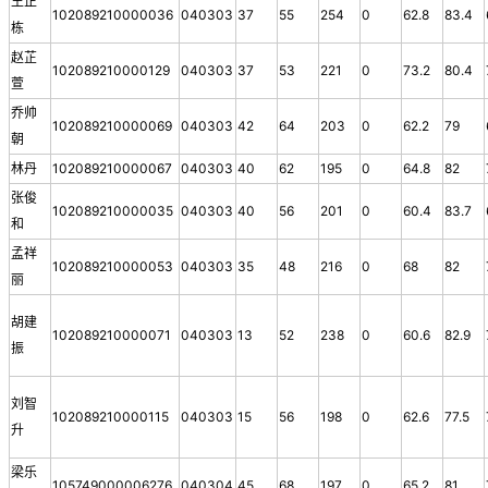
王正
102089210000036
040303
37
55
254
0
62.8
83.4
栋
赵芷
102089210000129
040303
37
53
221
0
73.2
80.4
萱
乔帅
102089210000069
040303
42
64
203
0
62.2
79
朝
林丹
102089210000067
040303
40
62
195
0
64.8
82
张俊
102089210000035
040303
40
56
201
0
60.4
83.7
和
孟祥
102089210000053
040303
35
48
216
0
68
82
丽
胡建
102089210000071
040303
13
52
238
0
60.6
82.9
振
刘智
102089210000115
040303
15
56
198
0
62.6
77.5
升
梁乐
105749000006276
040304
45
68
197
0
65.2
81