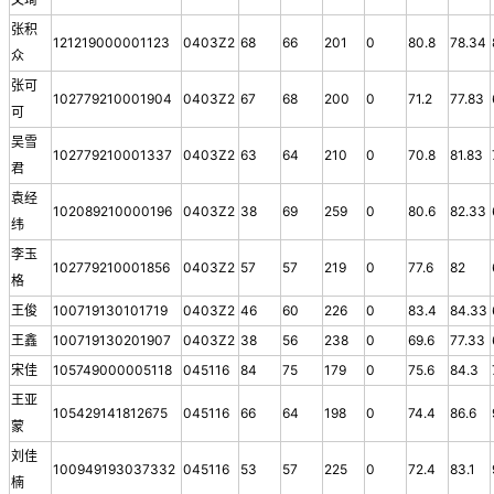
张积
121219000001123
0403Z2
68
66
201
0
80.8
78.34
众
张可
102779210001904
0403Z2
67
68
200
0
71.2
77.83
可
吴雪
102779210001337
0403Z2
63
64
210
0
70.8
81.83
君
袁经
102089210000196
0403Z2
38
69
259
0
80.6
82.33
纬
李玉
102779210001856
0403Z2
57
57
219
0
77.6
82
格
王俊
100719130101719
0403Z2
46
60
226
0
83.4
84.33
王鑫
100719130201907
0403Z2
38
56
238
0
69.6
77.33
宋佳
105749000005118
045116
84
75
179
0
75.6
84.3
王亚
105429141812675
045116
66
64
198
0
74.4
86.6
蒙
刘佳
100949193037332
045116
53
57
225
0
72.4
83.1
楠