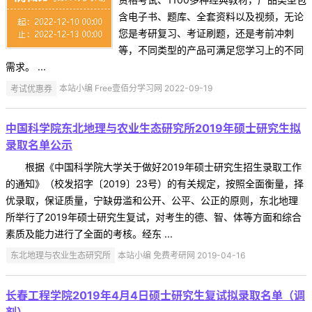
含电子书、题库、全套资料以及视频，无论
您是考研复习、考证刷题，还是考前冲刺
等，不同类型的产品可满足您学习上的不同
需求。 ...
考试优惠券
本站小编 Free壹佰分学习网 2022-09-19
中国科学院东北地理与农业生态研究所2019年硕士研究生拟
录取名单公示
根据《中国科学院大学关于做好2019年硕士研究生招生录取工作
的通知》（校发招字〔2019〕23号）的有关规定，按照全面衡量，择
优录取，保证质量，宁缺毋滥和公开、公平、公正的原则，东北地理
所举行了2019年硕士研究生复试，对考生的德、智、体等方面和综合
素质及能力进行了全面的考核。经东 ...
东北地理与农业生态研究所
本站小编 免费考研网 2019-04-16
长春工程学院2019年4月4日硕士研究生复试拟录取名单（调
剂）