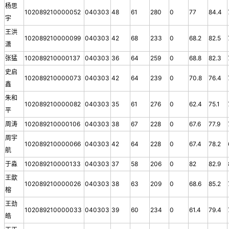
杨思
102089210000052
040303
48
61
280
0
77
84.4
宇
王洪
102089210000099
040303
42
68
233
0
68.2
82.5
潇
张猛
102089210000137
040303
36
64
259
0
68.8
82.3
史启
102089210000073
040303
42
64
239
0
70.8
76.4
鑫
朱和
102089210000082
040303
35
61
276
0
62.4
75.1
平
周涛
102089210000106
040303
38
67
228
0
67.6
77.9
周宇
102089210000066
040303
42
64
228
0
67.4
78.2
航
于淼
102089210000133
040303
37
58
206
0
82
82.9
王歆
102089210000026
040303
38
63
209
0
68.6
85.2
榕
王劲
102089210000033
040303
39
60
234
0
61.4
79.4
皓