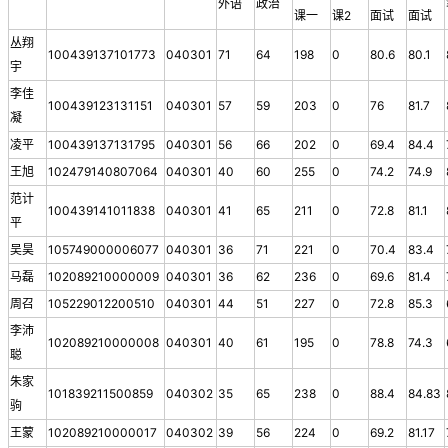
外语
政治
课一
课2
面试
面试
丛翔
100439137101773
040301
71
64
198
0
80.6
80.1
宇
李佳
100439123131151
040301
57
59
203
0
76
81.7
凝
凌平
100439137131795
040301
56
66
202
0
69.4
84.4
王旭
102479140807064
040301
40
60
255
0
74.2
74.9
范计
100439141011838
040301
41
65
211
0
72.8
81.1
平
吴昊
105749000006077
040301
36
71
221
0
70.4
83.4
马磊
102089210000009
040301
36
62
236
0
69.6
81.4
周召
105229012200510
040301
44
51
227
0
72.8
85.3
李沛
102089210000008
040301
40
61
195
0
78.8
74.3
聪
朱家
101839211500859
040302
35
65
238
0
88.4
84.83
驹
王蒙
102089210000017
040302
39
56
224
0
69.2
81.17