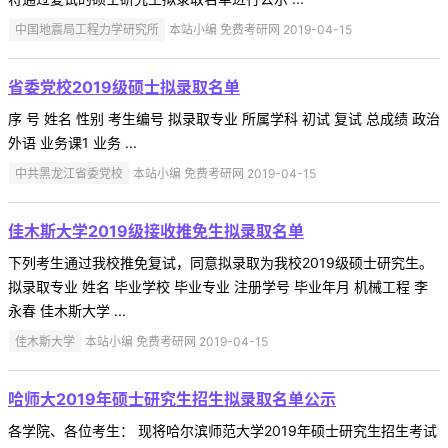
中国地震局工程力学研究所
本站小编 免费考研网 2019-04-15
省委党校2019级硕士拟录取名单
序 号 姓名 性别 考生编号 拟录取专业 所属学科 初试 复试 总成绩 政治
外语 业务课1 业务 ...
中共黑龙江省委党校
本站小编 免费考研网 2019-04-15
佳木斯大学2019级接收推免生拟录取名单
下列考生通过我校推免复试，同意拟录取为我校2019级硕士研究生。
拟录取专业 姓名 毕业学校 毕业专业 注册学号 毕业年月 机械工程 李
永春 佳木斯大学 ...
佳木斯大学
本站小编 免费考研网 2019-04-15
哈师大2019年硕士研究生招生拟录取名单公示
各学院、各位考生： 现将哈尔滨师范大学2019年硕士研究生招生考试