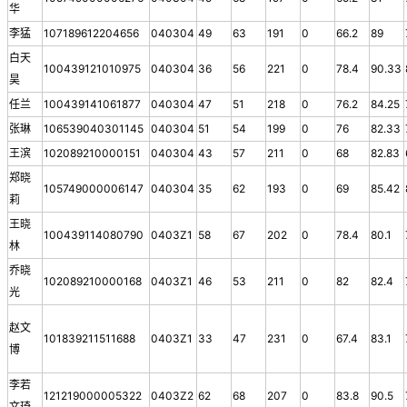
华
李猛
107189612204656
040304
49
63
191
0
66.2
89
白天
100439121010975
040304
36
56
221
0
78.4
90.33
昊
任兰
100439141061877
040304
47
51
218
0
76.2
84.25
张琳
106539040301145
040304
51
54
199
0
76
82.33
王滨
102089210000151
040304
43
57
211
0
68
82.83
郑晓
105749000006147
040304
35
62
193
0
69
85.42
莉
王晓
100439114080790
0403Z1
58
67
202
0
78.4
80.1
林
乔晓
102089210000168
0403Z1
46
53
211
0
82
82.4
光
赵文
101839211511688
0403Z1
33
47
231
0
67.4
83.1
博
李若
121219000005322
0403Z2
62
68
207
0
83.8
90.5
文琦