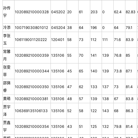
孙传
102089210000328
045202
20
61
203
0
62.4
82.83
宇
冷添
100719030801012
045204
38
64
196
0
64
79.1
李张
106119001120222
120401
58
73
112
111
71.6
83.9
玉
常馨
102089210000359
135106
55
70
141
139
76.8
85
月
张雯
102089210000344
135106
45
65
140
139
73.8
87.1
菲
邵旖
102089210000350
135106
47
62
133
137
73
81.4
睿
黄萌
102089210000381
135106
48
57
139
138
67
83.8
贾宇
106369135106133
135106
52
58
122
143
68
86.3
泽
贾鑫
102089210000354
135106
43
51
125
132
79.8
81.4
宇