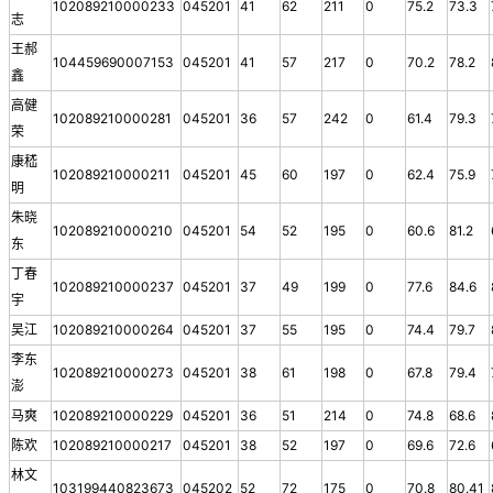
102089210000233
045201
41
62
211
0
75.2
73.3
志
王郝
104459690007153
045201
41
57
217
0
70.2
78.2
鑫
高健
102089210000281
045201
36
57
242
0
61.4
79.3
荣
康嵇
102089210000211
045201
45
60
197
0
62.4
75.9
明
朱晓
102089210000210
045201
54
52
195
0
60.6
81.2
东
丁春
102089210000237
045201
37
49
199
0
77.6
84.6
宇
吴江
102089210000264
045201
37
55
195
0
74.4
79.7
李东
102089210000273
045201
38
61
198
0
67.8
79.4
澎
马爽
102089210000229
045201
36
51
214
0
74.8
68.6
陈欢
102089210000217
045201
38
52
197
0
69.6
72.6
林文
103199440823673
045202
52
72
175
0
70.8
80.41