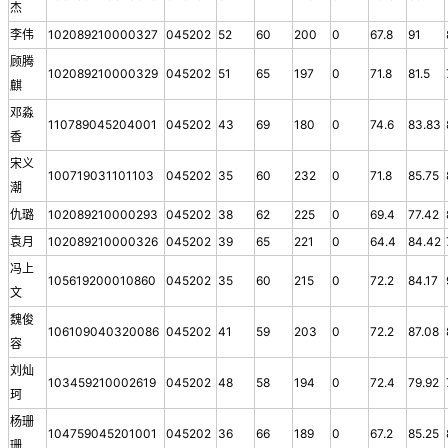
杰
李伟
102089210000327
045202
52
60
200
0
67.8
91
顾腾
102089210000329
045202
51
65
197
0
71.8
81.5
麒
邓淼
110789045204001
045202
43
69
180
0
74.6
83.83
香
宋义
100719031101103
045202
35
60
232
0
71.8
85.75
潮
仇璐
102089210000293
045202
38
62
225
0
69.4
77.42
袁月
102089210000326
045202
39
65
221
0
64.4
84.42
冯上
105619200010860
045202
35
60
215
0
72.2
84.17
文
魏俊
106109040320086
045202
41
59
203
0
72.2
87.08
容
刘灿
103459210002619
045202
48
58
194
0
72.4
79.92
珂
杨珊
104759045201001
045202
36
66
189
0
67.2
85.25
珊