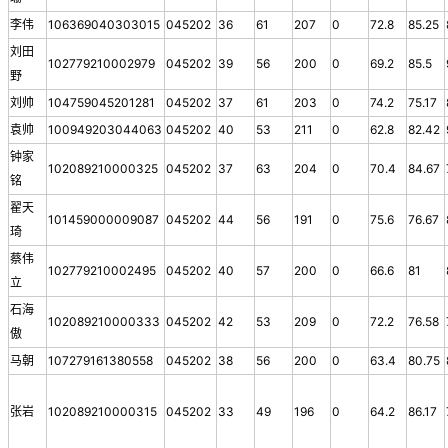
李伟
106369040303015
045202
36
61
207
0
72.8
85.25
刘田
102779210002979
045202
39
56
200
0
69.2
85.5
野
刘帅
104759045201281
045202
37
61
203
0
74.2
75.17
袁帅
100949203044063
045202
40
53
211
0
62.8
82.42
钟家
102089210000325
045202
37
63
204
0
70.4
84.67
铭
翟天
101459000009087
045202
44
56
191
0
75.6
76.67
琦
蔡伟
102779210002495
045202
40
57
200
0
66.6
81
立
石海
102089210000333
045202
42
53
209
0
72.2
76.58
傲
马朝
107279161380558
045202
38
56
200
0
63.4
80.75
张岩
102089210000315
045202
33
49
196
0
64.2
86.17