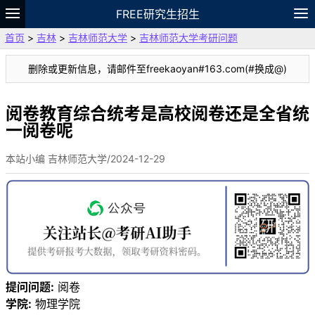
FREE研究生招生
首页
>
吉林
>
吉林师范大学
>
吉林师范大学考研问题
题库
故事
专题
APP
笔记
论坛
删除或更新信息，请邮件至freekaoyan#163.com(#换成@)
VIP
资料
阅卷教育综合统考是高校阅卷还是全省统
一阅卷呢
本站小编 吉林师范大学/2024-12-29
提问问题:
阅卷
学院:
物理学院