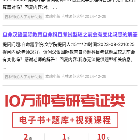
算器对吗？回复内容:对。 ...
吉林师范大学考研问题
本站小编 吉林师范大学 2024-12-29
自命汉语国际教育自命科目考试型较之前会有变化吗感的解答
提问问题:自命题学院:文学院提问人:15***21时间:2023-09-2210:25
提问内容:老师您好，请问汉语国际教育自命题科目考试题型较之前会
有变化吗？感谢老师的解答！回复内容:我办无法提供题型相关信息。
...
吉林师范大学考研问题
本站小编 吉林师范大学 2024-12-29