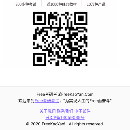
Free考研考试FreeKaoYan.Com
欢迎来到
Free考研考试
，"为实现人生的Free而奋斗"
关于我们
联系我们
电子邮件
苏ICP备16059069号
© 2020 FreeKaoYan! . All rights reserved.