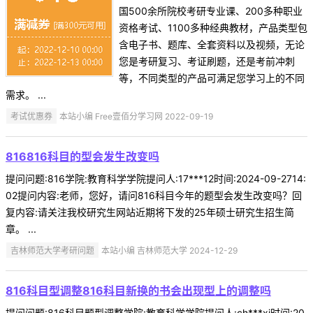
国500余所院校考研专业课、200多种职业
资格考试、1100多种经典教材，产品类型包
含电子书、题库、全套资料以及视频，无论
您是考研复习、考证刷题，还是考前冲刺
等，不同类型的产品可满足您学习上的不同
需求。 ...
考试优惠券
本站小编 Free壹佰分学习网 2022-09-19
816816科目的型会发生改变吗
提问问题:816学院:教育科学学院提问人:17***12时间:2024-09-2714:
02提问内容:老师，您好，请问816科目今年的题型会发生改变吗？回
复内容:请关注我校研究生网站近期将下发的25年硕士研究生招生简
章。 ...
吉林师范大学考研问题
本站小编 吉林师范大学 2024-12-29
816科目型调整816科目新换的书会出现型上的调整吗
提问问题:816科目题型调整学院:教育科学学院提问人:ch***xj时间:20