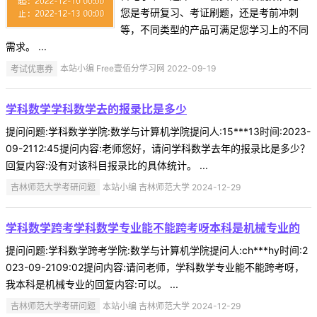
您是考研复习、考证刷题，还是考前冲刺
等，不同类型的产品可满足您学习上的不同
需求。 ...
考试优惠券
本站小编 Free壹佰分学习网 2022-09-19
学科数学学科数学去的报录比是多少
提问问题:学科数学学院:数学与计算机学院提问人:15***13时间:2023-
09-2112:45提问内容:老师您好，请问学科数学去年的报录比是多少？
回复内容:没有对该科目报录比的具体统计。 ...
吉林师范大学考研问题
本站小编 吉林师范大学 2024-12-29
学科数学跨考学科数学专业能不能跨考呀本科是机械专业的
提问问题:学科数学跨考学院:数学与计算机学院提问人:ch***hy时间:2
023-09-2109:02提问内容:请问老师，学科数学专业能不能跨考呀，
我本科是机械专业的回复内容:可以。 ...
吉林师范大学考研问题
本站小编 吉林师范大学 2024-12-29