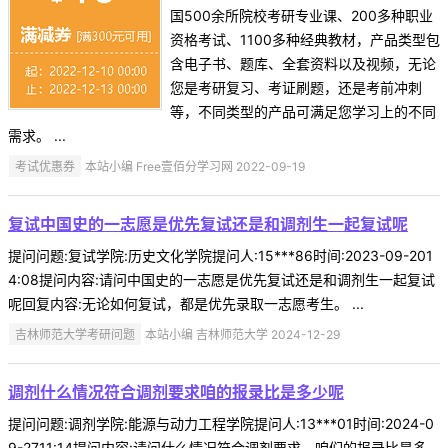
国500余所院校考研专业课、200多种职业
资格考试、1100多种经典教材，产品类型包
含电子书、题库、全套资料以及视频，无论
您是考研复习、考证刷题，还是考前冲刺
等，不同类型的产品可满足您学习上的不同
需求。 ...
考试优惠券
本站小编 Free壹佰分学习网 2022-09-19
复试中国史的一志愿是优先复试还是和调剂生一起复试呢
提问问题:复试学院:历史文化学院提问人:15***86时间:2023-09-201
4:08提问内容:请问中国史的一志愿是优先复试还是和调剂生一起复试
呢回复内容:无论如何复试，都是优先录取一志愿考生。 ...
吉林师范大学考研问题
本站小编 吉林师范大学 2024-12-29
调剂什么情况符合调剂要求咱的报录比是多少呢
提问问题:调剂学院:能源与动力工程学院提问人:13***01时间:2024-0
9-2711:14提问内容:请问什么情况符合调剂要求，咱们的报录比是多