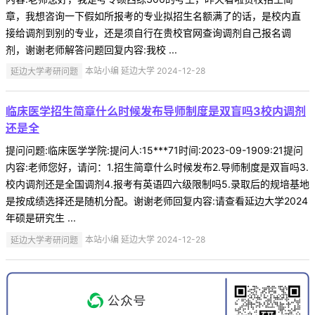
章，我想咨询一下假如所报考的专业拟招生名额满了的话，是校内直
接给调剂到别的专业，还是须自行在贵校官网查询调剂自己报名调
剂，谢谢老师解答问题回复内容:我校 ...
延边大学考研问题
本站小编 延边大学 2024-12-28
临床医学招生简章什么时候发布导师制度是双盲吗3校内调剂
还是全
提问问题:临床医学学院:提问人:15***71时间:2023-09-1909:21提问
内容:老师您好，请问：1.招生简章什么时候发布2.导师制度是双盲吗3.
校内调剂还是全国调剂4.报考有英语四六级限制吗5.录取后的规培基地
是按成绩选择还是随机分配。谢谢老师回复内容:请查看延边大学2024
年硕是研究生 ...
延边大学考研问题
本站小编 延边大学 2024-12-28