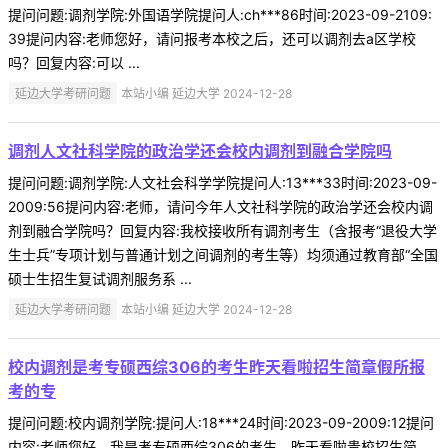
提问问题:调剂学院:外国语学院提问人:ch***86时间:2023-09-2109:
39提问内容:老师您好，请问报考本校之后，还可以调剂去a区学校
吗？回复内容:可以 ...
延边大学考研问题
本站小编 延边大学 2024-12-28
调剂人文社科学院的政治学还会校内调剂到融合学院吗
提问问题:调剂学院:人文社会科学学院提问人:13***33时间:2023-09-
2009:56提问内容:老师，请问今年人文社科学院的政治学还会校内调
剂到融合学院吗？回复内容:我校接收所有调剂考生（含报考“退役大学
生士兵”专项计划与普通计划之间调剂的考生等）均须通过教育部“全国
硕士生招生复试调剂服务系 ...
延边大学考研问题
本站小编 延边大学 2024-12-28
校内调剂是考专硕西综306的考生昨天看啦招生简章假所报
考的专
提问问题:校内调剂学院:提问人:18***24时间:2023-09-2009:12提问
内容:老师您好，我是考专硕西综306的考生，昨天看啦贵校招生简