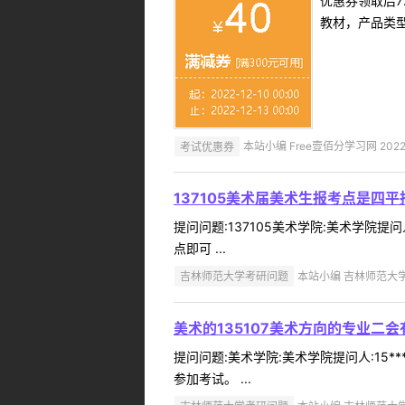
优惠券领取后7
教材，产品类
考试优惠券
本站小编 Free壹佰分学习网 2022-
137105美术届美术生报考点是四
提问问题:137105美术学院:美术学院提问
点即可 ...
吉林师范大学考研问题
本站小编 吉林师范大学 2
美术的135107美术方向的专业二
提问问题:美术学院:美术学院提问人:15**
参加考试。 ...