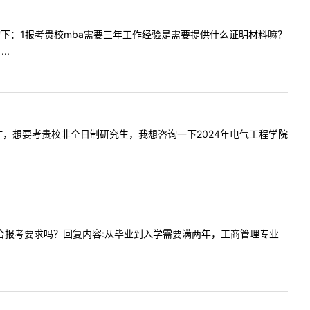
~我想咨询下：1报考贵校mba需要三年工作经验是需要提供什么证明材料嘛？
..
是在职工作，想要考贵校非全日制研究生，我想咨询一下2024年电气工程学院
参加工作符合报考要求吗？回复内容:从毕业到入学需要满两年，工商管理专业