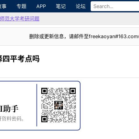
故事
专题
APP
笔记
论坛
师范大学考研问题
删除或更新信息，请邮件至freekaoyan#163.com
择四平考点吗