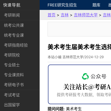
快速导航
FREE研究生招生
题库
首页
>
吉林
>
吉林师范大学
>
吉林
考研新闻
统考公共课
统考专业课
考研指南经验
美术考生届美术考生选
考研院校
本站小编 吉林师范大学/2024-12-29
专业硕士
专业课资料
考研电子书
考试考证
出国留学
提问问题:
美术考生