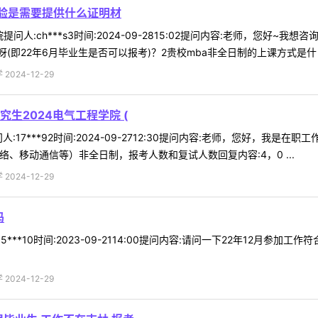
作经验是需要提供什么证明材
提问人:ch***s3时间:2024-09-2815:02提问内容:老师，您好
即22年6月毕业生是否可以报考)？2贵校mba非全日制的上课方式是什 .
024-12-29
生2024电气工程学院 (
:17***92时间:2024-09-2712:30提问内容:老师，您好，我
带网络、移动通信等）非全日制，报考人数和复试人数回复内容:4，0 ...
024-12-29
吗
5***10时间:2023-09-2114:00提问内容:请问一下22年12月
024-12-29