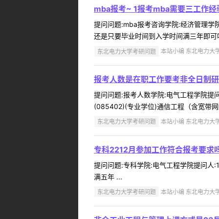
mba报考~ 1报考mba需要三工
提问问题:mba报考咨询学院:经济管理学院
还是只要毕业时间到入学时间满三年即可呀(
东北电力大学考研问题
本站小编 东北电力大学 2
报考人数是在职工作要考非全日制研究
提问问题:报考人数学院:电气工程学院提问人
(085402)(专业学位)通信工程（含宽
东北电力大学考研问题
本站小编 东北电力大学 2
专科2212月参加工作符合报考要求
提问问题:专科学院:电气工程学院提问人:1
满五年 ...
东北电力大学考研问题
本站小编 东北电力大学 2