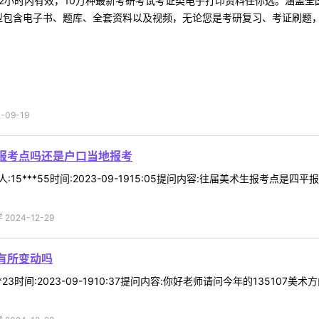
2小时内有效，10万种最新考研考试考证类电子打印资料任你选。涵盖全国
型包含电子书、题库、全套资料以及视频，无论您是考研复习、考证刷题，还
09-19
平报考点吗还是户口当地报考
人:15***55时间:2023-09-1915:05提问内容:往届美术生报
024-12-29
会有所变动吗
*23时间:2023-09-1910:37提问内容:你好老师请问今年的135