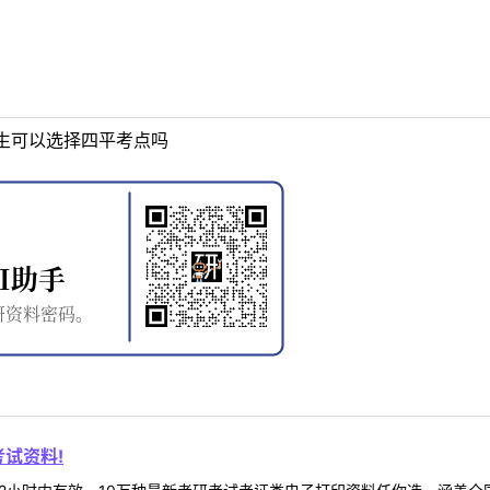
生可以选择四平考点吗
。
试资料!