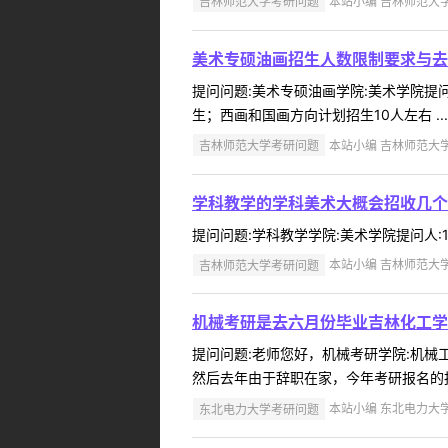
吉林师范大学考研问题
本站小编 吉林师范大学 2
美术专硕油画招生人数限制要求与去
提问问题:美术专硕油画学院:美术学院提问人
生；西画和国画方向计划招生10人左右 ...
吉林师范大学考研问题
本站小编 吉林师范大学 2
学科教学的学科美术大概会招收几个
提问问题:学科教学学院:美术学院提问人:15
吉林师范大学考研问题
本站小编 吉林师范大学 2
机械考研是去六月份毕业吉林化工学
提问问题:老师您好，机械考研学院:机械工程
然后去年由于辞职在家，今年考研报名的报
东北电力大学考研问题
本站小编 东北电力大学 2