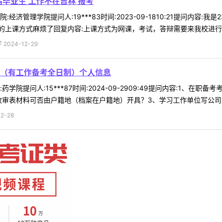
毕业生 工作不在吉林 报考
经济管理学院提问人:19***83时间:2023-09-1810:21提问内
上课方式麻烦了回复内容:上课方式为网课，考试，答辩需要来我校进行 .
024-12-29
（有工作备考全日制）个人信息
学院提问人:15***87时间:2024-09-2909:49提问内容:1
审表材料可否由户籍地（档案在户籍地）开具？3、学习工作单位写公司，公
2-28