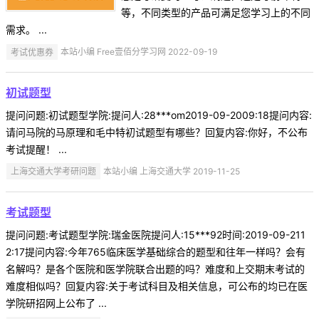
等，不同类型的产品可满足您学习上的不同
需求。 ...
考试优惠券
本站小编 Free壹佰分学习网 2022-09-19
初试题型
提问问题:初试题型学院:提问人:28***om2019-09-2009:18提问内容:
请问马院的马原理和毛中特初试题型有哪些？回复内容:你好，不公布
考试提醒！ ...
上海交通大学考研问题
本站小编 上海交通大学 2019-11-25
考试题型
提问问题:考试题型学院:瑞金医院提问人:15***92时间:2019-09-211
2:17提问内容:今年765临床医学基础综合的题型和往年一样吗？会有
名解吗？是各个医院和医学院联合出题的吗？难度和上交期末考试的
难度相似吗？回复内容:关于考试科目及相关信息，可公布的均已在医
学院研招网上公布了 ...