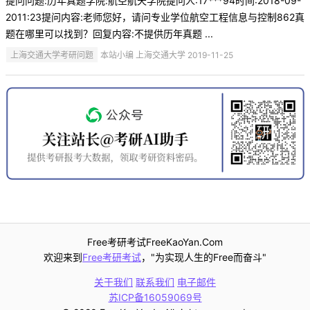
提问问题:历年真题学院:航空航天学院提问人:17***94时间:2018-09-
2011:23提问内容:老师您好，请问专业学位航空工程信息与控制862真
题在哪里可以找到？回复内容:不提供历年真题 ...
上海交通大学考研问题
本站小编 上海交通大学 2019-11-25
Free考研考试FreeKaoYan.Com
欢迎来到
Free考研考试
，"为实现人生的Free而奋斗"
关于我们
联系我们
电子邮件
苏ICP备16059069号