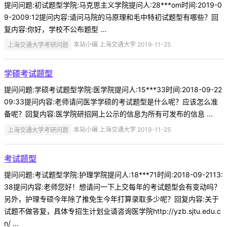
提问问题:初试题型学院:马克思主义学院提问人:28***om时间:2019-0
9-2009:12提问内容:请问马院的马原理和毛中特初试题型有哪些？回
复内容:你好，学校不公布题型 ...
上海交通大学考研问题
本站小编 上海交通大学 2019-11-25
学硕考试题型
提问问题:学硕考试题型学院:医学院提问人:15***33时间:2018-09-22
09:33提问内容:老师请问医学学硕的考试题型是什么呢？应该怎么准
备呢？回复内容:医学院研招网上公示的信息为所有可发布的信息 ...
上海交通大学考研问题
本站小编 上海交通大学 2019-11-25
考试题型
提问问题:考试题型学院:护理学院提问人:18***71时间:2018-09-2113:
38提问内容:老师您好！想请问一下上交每年的考试题型会有变动吗？
另外，护理专硕今年除了推免生今年打算录取多少呢？回复内容:关于
试题不做答复，具体专招生计划业请咨询医学院http://yzb.sjtu.edu.c
n/ ...