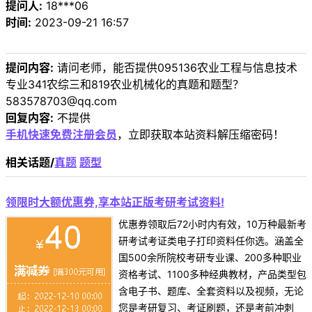
提问人:
18***06
时间:
2023-09-21 16:57
提问内容:
请问老师，能否提供095136农业工程与信息技术
专业341农综三和819农业机械化的真题和题型？
583578703@qq.com
回复内容:
不提供
手机快速免费注册会员
，立即获取本站资料解压缩密码！
相关话题/
真题
题型
领限时大额优惠券,享本站正版考研考试资料!
优惠券领取后72小时内有效，10万种最新考
研考试考证类电子打印资料任你选。涵盖全
国500余所院校考研专业课、200多种职业
资格考试、1100多种经典教材，产品类型包
含电子书、题库、全套资料以及视频，无论
您是考研复习、考证刷题，还是考前冲刺