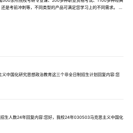
500余所院校考研专业课、200多种职业资格考试、1100多种经典
是考前冲刺等，不同类型的产品可满足您学习上的不同需求。 ...
论马克思主义中国化研究思想政治教育这三个非全日制招生计划回复内容:您
中国化招生人数24年回复内容:您好，我校24年030503马克思主义中国化