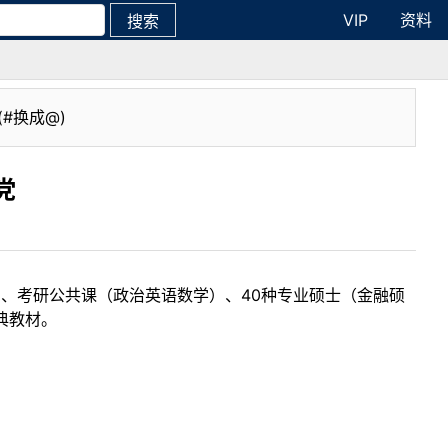
VIP
资料
搜索
(#换成@)
党
目、考研公共课（政治英语数学）、40种专业硕士（金融硕
典教材。