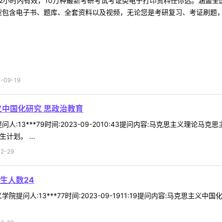
2小时内有效，10万种最新考研考试考证类电子打印资料任你选。涵盖全国
型包含电子书、题库、全套资料以及视频，无论您是考研复习、考证刷题，还
09-19
义中国化研究 思政治教育
人:13***79时间:2023-09-2010:43提问内容:马克思主义理
划。 ...
2-29
生人数24
提问人:13***77时间:2023-09-1911:19提问内容:马克思主义