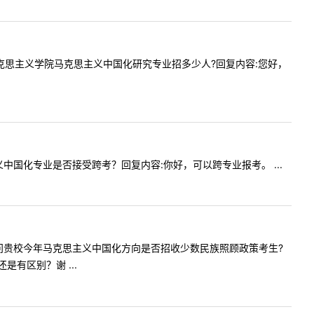
问今年马克思主义学院马克思主义中国化研究专业招多少人?回复内容:您好，
思主义中国化专业是否接受跨考？回复内容:你好，可以跨专业报考。 ...
您好，请问贵校今年马克思主义中国化方向是否招收少数民族照顾政策考生?
有区别？谢 ...