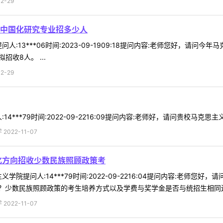
2-29
中国化研究专业招多少人
人:13***06时间:2023-09-1909:18提问内容:老师您好，请
招收8人。 ...
2-29
4***79时间:2022-09-2216:09提问内容:老师好，请问贵校马克
022-11-07
化方向招收少数民族照顾政策考
学院提问人:14***79时间:2022-09-2216:04提问内容:老师
少数民族照顾政策的考生培养方式以及学费与奖学金是否与统招生相同还是
022-11-07