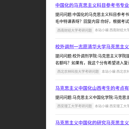
中国化的马克思主义科目参考书专业
提问问题:中国化的马克思主义科目参考书学院
毛中特课表呀？回复内容:你好，根据考试大
西南财经大学考研问题
本站小编 西南财经大学 2
校外调剂一志愿清华大学马克思主义
提问问题:校外调剂学院:马克思主义学院提问
名额吗？如果有，我这个分有希望进入复试吗？
西北农林科技大学考研问题
本站小编 西北农林科
马克思主义中国化山西考生的考点有
提问问题:马克思主义中国化学院:马克思主义学
西安理工大学考研问题
本站小编 西安理工大学 2
马克思主义中国化的研究马克思主义