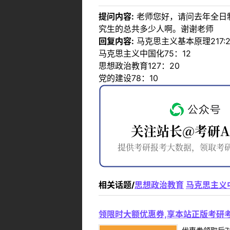
提问内容:
老师您好，请问去年全日
究生的总共多少人啊。谢谢老师
回复内容:
马克思主义基本原理217:2
马克思主义中国化75：12
思想政治教育127：20
党的建设78：10
相关话题/
思想政治教育
马克思主义
领限时大额优惠券,享本站正版考研考