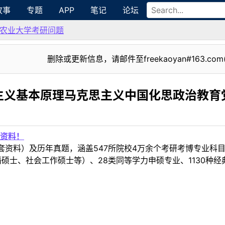
故事
专题
APP
笔记
论坛
农业大学考研问题
删除或更新信息，请邮件至freekaoyan#163.com
主义基本原理马克思主义中国化思政治教育
资料！
套资料）及历年真题，涵盖547所院校4万余个考研考博专业科
硕士、社会工作硕士等）、28类同等学力申硕专业、1130种经