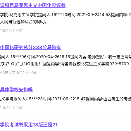
课科目马克思主义中国化应该参
:马克思主义学院提问人:16***20时间:2021-09-2414:58提
纲自行选择适合的即可。 ...
022-11-07
中国化研究总分338分马院有
人:15***96时间:2020-04-2616:15提问内容:老师您好，我
O(∩_∩)O谢谢！回复内容:请咨询我校马克思主义学院029-8709 ..
技大学 2022-11-06
具体学校安排吗
院提问人:15***23时间:2021-09-2215:47提问内容:山西考生的
022-11-06
学院考试书采用18版还是21