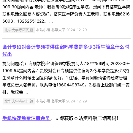
009:30提问内容:老师！我报考的是临床医学院，想问下有临床医学院
联系电话么回复内容:您好，临床医学院负责人王老师，联系电话6216
6093、13252551222。 ...
北华大学考研问题
本站小编 北华大学 2024-12-29
会计专硕对会计专硕提供住宿吗学费是多少3招生简章什么时
候出
提问问题:会计专硕学院:经济管理学院提问人:18***59时间:2023-09-
1909:54提问内容:1.贵校对会计专硕提供住宿吗2.今年学费是多少3招
生简章什么时候出回复内容:您好，1.住宿、学费问题请咨询经济管理
学院负责人张老师，联系电话18604498749。2.根据上级部门统一安
排，我校会 ...
北华大学考研问题
本站小编 北华大学 2024-12-29
手机快速免费注册会员
，立即获取本站资料解压缩密码！