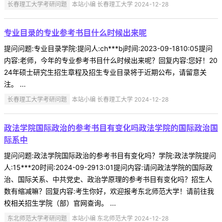
长春理工大学考研问题
本站小编 长春理工大学 2024-12-28
专业目录的专业参考书目什么时候出来呢
提问问题:专业目录学院:提问人:ch***bj时间:2023-09-1810:05提问
内容:老师，今年的专业参考书目什么时候出来呢？回复内容:您好！20
24年硕士研究生招生章程及招生专业目录将于近期公布，请留意关
注。 ...
长春理工大学考研问题
本站小编 长春理工大学 2024-12-28
政法学院国际政治的参考书目有变化吗政法学院的国际政治国
际系中
提问问题:政法学院国际政治的参考书目有变化吗？学院:政法学院提问
人:15***20时间:2024-09-2913:01提问内容:请问政法学院的国际政
治、国际关系、中共党史、政治学原理的参考书目有变化吗？招生人
数有缩减嘛？回复内容:考生你好，欢迎报考东北师范大学！请前往我
校相关招生学院（部）官网查询。 ...
东北师范大学考研问题
本站小编 东北师范大学 2024-12-28