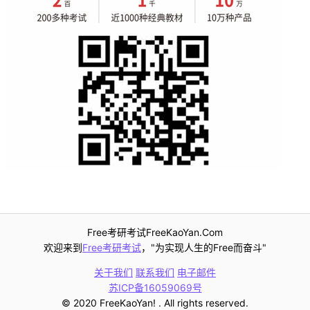
Free考研考试FreeKaoYan.Com
欢迎来到
Free考研考试
，"为实现人生的Free而奋斗"
关于我们
联系我们
电子邮件
苏ICP备16059069号
© 2020 FreeKaoYan! . All rights reserved.