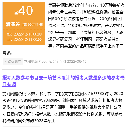
优惠券领取后72小时内有效，10万种最新考
研考试考证类电子打印资料任你选。涵盖全
国500余所院校考研专业课、200多种职业
资格考试、1100多种经典教材，产品类型包
含电子书、题库、全套资料以及视频，无论
您是考研复习、考证刷题，还是考前冲刺
等，不同类型的产品可满足您学习上的不同
需求。 ...
考试优惠券
本站小编 Free壹佰分学习网 2022-09-19
报考人数参考书目去环境艺术设计的报考人数是多少的参考书
目有调
提问问题:报考人数，参考书目学院:文学院提问人:15***63时间:2023
-09-1915:58提问内容:老师您好。请问去年环境艺术设计的报考人数
是多少，今年的参考书目是否有调整，手绘提供的纸张大小是什么尺
寸回复内容:您好！报考人数与实际录取情况没有比例关系，可以参考
我校研招网公布的2023年硕士 ...