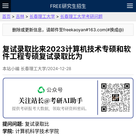
FREE研究生招生
首页
>
吉林
>
长春理工大学
>
长春理工大学考研问题
题库
故事
专题
APP
笔记
论坛
删除或更新信息，请邮件至freekaoyan#163.com(#换成@)
VIP
资料
复试录取比来2023计算机技术专硕和软
件工程专硕复试录取比为
本站小编 长春理工大学/2024-12-28
提问问题:
复试录取比
学院:
计算机科学技术学院