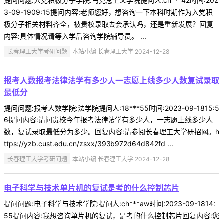
提问问题:入党积极分子学院:马克思主义学院提问人:ch***42时间:202
3-09-1909:15提问内容:老师您好，想咨询一下本科时期作为入党积
极分子相关材料齐全，被贵校录取去会承认吗，还是重新发展？回复
内容:具体情况请等入学后咨询学院辅导员。 ...
长春理工大学考研问题
本站小编 长春理工大学 2024-12-28
报考人数报考法律法学有多少人一志愿上线多少人数复试录取
最低分
提问问题:报考人数学院:法学院提问人:18***55时间:2023-09-1815:5
6提问内容:请问贵校今年报考法律法学有多少人，一志愿上线多少人
数，复试录取最低分为多少。回复内容:请参阅长春理工大学研招网。h
ttps://yzb.cust.edu.cn/zsxx/393b972d64d842fd ...
长春理工大学考研问题
本站小编 长春理工大学 2024-12-28
电子科学与技术单片机的复试是考的什么控制芯片
提问问题:电子科学与技术学院:提问人:ch***aw时间:2023-09-1814:
55提问内容:我想咨询单片机的复试，是考的什么控制芯片回复内容:您