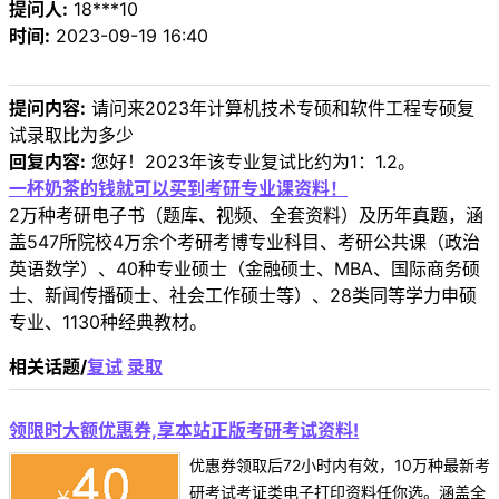
提问人:
18***10
时间:
2023-09-19 16:40
提问内容:
请问来2023年计算机技术专硕和软件工程专硕复
试录取比为多少
回复内容:
您好！2023年该专业复试比约为1：1.2。
一杯奶茶的钱就可以买到考研专业课资料！
2万种考研电子书（题库、视频、全套资料）及历年真题，涵
盖547所院校4万余个考研考博专业科目、考研公共课（政治
英语数学）、40种专业硕士（金融硕士、MBA、国际商务硕
士、新闻传播硕士、社会工作硕士等）、28类同等学力申硕
专业、1130种经典教材。
相关话题/
复试
录取
领限时大额优惠券,享本站正版考研考试资料!
优惠券领取后72小时内有效，10万种最新考
研考试考证类电子打印资料任你选。涵盖全