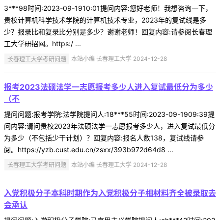
3***98时间:2023-09-1910:01提问内容:您好老师！我想咨询一下，
贵校计算机科学技术学院的计算机技术专业，2023年的复试线是多
少？报录比和复录比分别是多少？谢谢老师！回复内容:请参阅长春理
工大学研招网。https:/ ...
长春理工大学考研问题
本站小编 长春理工大学 2024-12-28
报考2023法硕法学一志愿报考多少人进入复试最低分为多少
（不
提问问题:报考学院:法学院提问人:18***55时间:2023-09-1909:39提
问内容:请问贵校2023年法硕法学一志愿报考多少人，进入复试最低分
为多少（不包括少干计划）？回复内容:报名人数138，复试线请参
阅。https://yzb.cust.edu.cn/zsxx/393b972d64d8 ...
长春理工大学考研问题
本站小编 长春理工大学 2024-12-28
入党积极分子本科时期作为入党积极分子相材料齐全被录取去
会承认