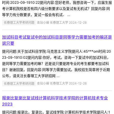
时间:2023-09-1910:22提问内容:您好老师，我想咨询一下，应届生报
考计算机院校是否有四六级分数要求以及复试有无机试？回复内容:同
等学力有分数要求，复试一般会有机试、 ...
长春理工大学考研问题
本站小编 长春理工大学 2024-12-28
加试科目考试复试中的加试科目是同等学力需要加考的嘛还是
说只要
提问问题:关于加试科目学院:马克思主义学院提问人:45***om时间:20
23-09-1910:02提问内容:你好，考试。咨询一下复试中的加试科目，
是同等学力需要加考的嘛？还是说只要是跨专业的考生都要考加试科
目？谢谢回复。回复内容:同等学力需要加试。我校招生简章将于近期
公布，请关注长春理工大学研招网 ...
长春理工大学考研问题
本站小编 长春理工大学 2024-12-28
报录比复录比复试线计算机科学技术学院的计算机技术专业
2023
提问问题:报录比，复录比，复试线学院:计算机科学技术学院提问人:1