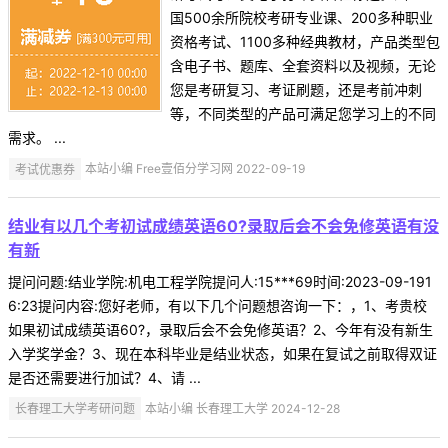
国500余所院校考研专业课、200多种职业
资格考试、1100多种经典教材，产品类型包
含电子书、题库、全套资料以及视频，无论
您是考研复习、考证刷题，还是考前冲刺
等，不同类型的产品可满足您学习上的不同
需求。 ...
考试优惠券
本站小编 Free壹佰分学习网 2022-09-19
结业有以几个考初试成绩英语60?录取后会不会免修英语有没
有新
提问问题:结业学院:机电工程学院提问人:15***69时间:2023-09-191
6:23提问内容:您好老师，有以下几个问题想咨询一下：，1、考贵校
如果初试成绩英语60?，录取后会不会免修英语？2、今年有没有新生
入学奖学金？3、现在本科毕业是结业状态，如果在复试之前取得双证
是否还需要进行加试？4、请 ...
长春理工大学考研问题
本站小编 长春理工大学 2024-12-28