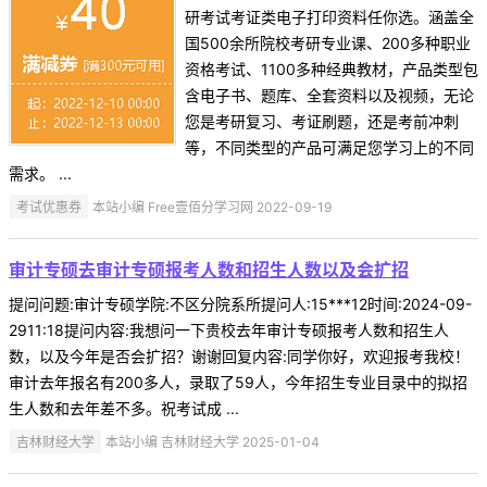
研考试考证类电子打印资料任你选。涵盖全
国500余所院校考研专业课、200多种职业
资格考试、1100多种经典教材，产品类型包
含电子书、题库、全套资料以及视频，无论
您是考研复习、考证刷题，还是考前冲刺
等，不同类型的产品可满足您学习上的不同
需求。 ...
考试优惠券
本站小编 Free壹佰分学习网 2022-09-19
审计专硕去审计专硕报考人数和招生人数以及会扩招
提问问题:审计专硕学院:不区分院系所提问人:15***12时间:2024-09-
2911:18提问内容:我想问一下贵校去年审计专硕报考人数和招生人
数，以及今年是否会扩招？谢谢回复内容:同学你好，欢迎报考我校！
审计去年报名有200多人，录取了59人，今年招生专业目录中的拟招
生人数和去年差不多。祝考试成 ...
吉林财经大学
本站小编 吉林财经大学 2025-01-04