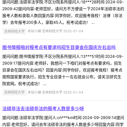
提问问题:法硕非法学院:不区分院系所提问人:18***28时间:2024-09-
2909:42提问内容:老师您好，请问方不方便说一下2024年法硕非法的
报考人数和录取人数回复内容:同学你好，欢迎报考我校！法律（非法
学）去年报考200多人，录取45人。祝考试成功！ ...
吉林财经大学
本站小编 吉林财经大学 2025-01-04
图书情报咱对报考点有要求吗招生目录会在国庆左右出吗
提问问题:图书情报学院:不区分院系所提问人:13***51时间:2024-09-
2909:17提问内容:老师好，我想问一下咱们对报考点有要求吗，招生
目录会在国庆左右出吗？回复内容:同学你好，欢迎报考我校！报考点
按照国家要求执行，招生专业目录十一左右就会公布，请关注研究生
院官网。祝考试成功！ ...
吉林财经大学
本站小编 吉林财经大学 2025-01-04
法硕非法去法硕非法的报考人数是多少呀
提问问题:法硕非法学院:提问人:ch***km时间:2024-09-2909:14提问
内容:老师您好，请问去年法硕非法的报考人数是多少呀回复内容:同学