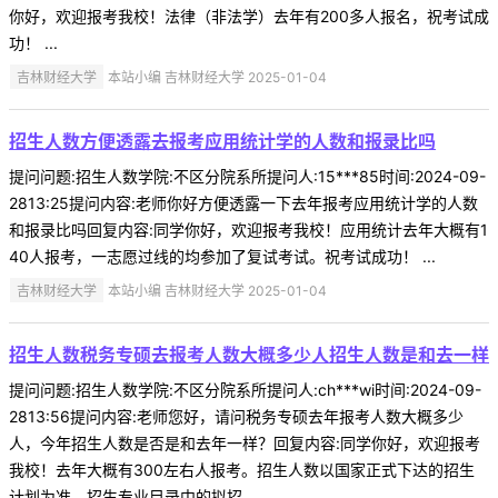
你好，欢迎报考我校！法律（非法学）去年有200多人报名，祝考试成
功！ ...
吉林财经大学
本站小编 吉林财经大学 2025-01-04
招生人数方便透露去报考应用统计学的人数和报录比吗
提问问题:招生人数学院:不区分院系所提问人:15***85时间:2024-09-
2813:25提问内容:老师你好方便透露一下去年报考应用统计学的人数
和报录比吗回复内容:同学你好，欢迎报考我校！应用统计去年大概有1
40人报考，一志愿过线的均参加了复试考试。祝考试成功！ ...
吉林财经大学
本站小编 吉林财经大学 2025-01-04
招生人数税务专硕去报考人数大概多少人招生人数是和去一样
提问问题:招生人数学院:不区分院系所提问人:ch***wi时间:2024-09-
2813:56提问内容:老师您好，请问税务专硕去年报考人数大概多少
人，今年招生人数是否是和去年一样？回复内容:同学你好，欢迎报考
我校！去年大概有300左右人报考。招生人数以国家正式下达的招生
计划为准，招生专业目录中的拟招 ...