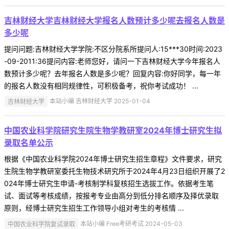
吉林财经大学吉林财经大学报名人数预计多少呢去报名人数是
多少呢
提问问题:吉林财经大学学院:不区分院系所提问人:15***30时间:2023
-09-2011:36提问内容:老师您好，请问一下吉林财经大学今年报名人
数预计多少呢？去年报名人数是多少呢？回复内容:你好同学，每一年
的报名人数没有相同规律性，可积极备考，祝你考试成功！ ...
吉林财经大学
本站小编 吉林财经大学 2025-01-04
中国农业科学院研究生院生物学教研室2024年博士研究生拟
录取名单公示
根据《中国农业科学院2024年博士研究生招生章程》文件要求，研究
生院生物学教研室委托生物技术研究所于2024年4月23日组织开展了2
024年博士研究生申请-考核制学科复核招生选拔工作。依据考生笔
试、面试等考核成绩，按报考专业由高分到低分排名顺序及择优录取
原则，经博士研究生招生工作领导小组对考生的考核情 ...
中国农业科学院复试录取
本站小编 Free考研考试 2024-05-03