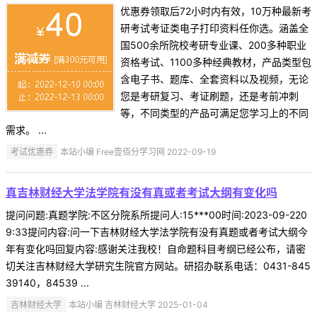
优惠券领取后72小时内有效，10万种最新考
研考试考证类电子打印资料任你选。涵盖全
国500余所院校考研专业课、200多种职业
资格考试、1100多种经典教材，产品类型包
含电子书、题库、全套资料以及视频，无论
您是考研复习、考证刷题，还是考前冲刺
等，不同类型的产品可满足您学习上的不同
需求。 ...
考试优惠券
本站小编 Free壹佰分学习网 2022-09-19
真吉林财经大学法学院有没有真或者考试大纲有变化吗
提问问题:真题学院:不区分院系所提问人:15***00时间:2023-09-220
9:33提问内容:问一下吉林财经大学法学院有没有真题或者考试大纲今
年有变化吗回复内容:感谢关注我校！自命题科目考纲已经公布，请密
切关注吉林财经大学研究生院官方网站。研招办联系电话：0431-845
39140，84539 ...
吉林财经大学
本站小编 吉林财经大学 2025-01-04