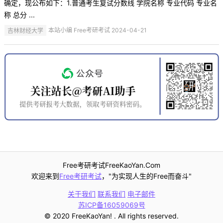
确定，现公布如下：1.普通考生复试分数线 学院名称 专业代码 专业名
称 总分 ...
吉林财经大学
本站小编 Free考研考试 2024-04-21
Free考研考试FreeKaoYan.Com
欢迎来到
Free考研考试
，"为实现人生的Free而奋斗"
关于我们
联系我们
电子邮件
苏ICP备16059069号
© 2020 FreeKaoYan! . All rights reserved.