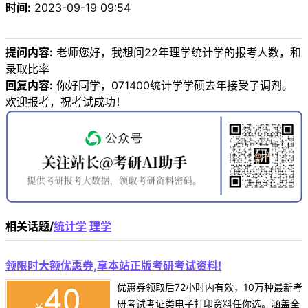
时间:
2023-09-19 09:54
提问内容:
老师您好，我想问22年理学统计学的报考人数，和
录取比率
回复内容:
你好同学，071400统计学学硕去年接受了调剂。
欢迎报考，祝考试成功！
相关话题/
统计学
理学
领限时大额优惠券,享本站正版考研考试资料!
优惠券领取后72小时内有效，10万种最新考
研考试考证类电子打印资料任你选。涵盖全