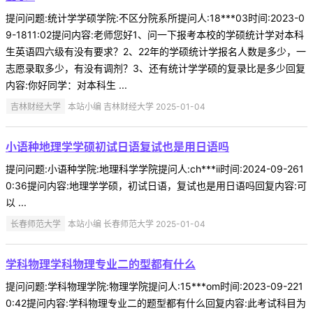
提问问题:统计学学硕学院:不区分院系所提问人:18***03时间:2023-0
9-1811:02提问内容:老师您好1、问一下报考本校的学硕统计学对本科
生英语四六级有没有要求？2、22年的学硕统计学报名人数是多少，一
志愿录取多少，有没有调剂？3、还有统计学学硕的复录比是多少回复
内容:你好同学：对本科生 ...
吉林财经大学
本站小编 吉林财经大学 2025-01-04
小语种地理学学硕初试日语复试也是用日语吗
提问问题:小语种学院:地理科学学院提问人:ch***ii时间:2024-09-261
0:36提问内容:地理学学硕，初试日语，复试也是用日语吗回复内容:可
以 ...
长春师范大学
本站小编 长春师范大学 2025-01-04
学科物理学科物理专业二的型都有什么
提问问题:学科物理学院:物理学院提问人:15***om时间:2023-09-221
0:42提问内容:学科物理专业二的题型都有什么回复内容:此考试科目为