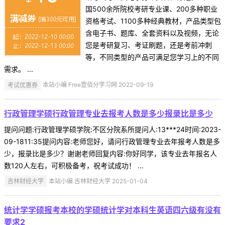
国500余所院校考研专业课、200多种职业
资格考试、1100多种经典教材，产品类型包
含电子书、题库、全套资料以及视频，无论
您是考研复习、考证刷题，还是考前冲刺
等，不同类型的产品可满足您学习上的不同
需求。 ...
考试优惠券
本站小编 Free壹佰分学习网 2022-09-19
行政管理学硕行政管理专业去报考人数是多少报录比是多少
提问问题:行政管理学硕学院:不区分院系所提问人:13***24时间:2023-
09-1811:35提问内容:老师您好，请问行政管理专业去年报考人数是多
少，报录比是多少？谢谢老师回复内容:你好同学，该专业去年报名人
数120人左右，可积极备考，祝考试成功！ ...
吉林财经大学
本站小编 吉林财经大学 2025-01-04
统计学学硕报考本校的学硕统计学对本科生英语四六级有没有
要求2