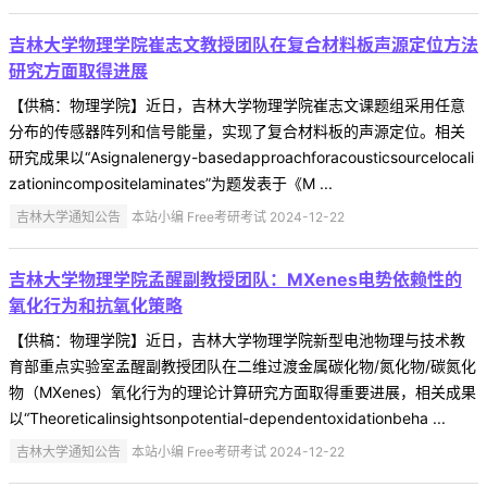
吉林大学物理学院崔志文教授团队在复合材料板声源定位方法
研究方面取得进展
【供稿：物理学院】近日，吉林大学物理学院崔志文课题组采用任意
分布的传感器阵列和信号能量，实现了复合材料板的声源定位。相关
研究成果以“Asignalenergy-basedapproachforacousticsourcelocali
zationincompositelaminates”为题发表于《M ...
吉林大学通知公告
本站小编 Free考研考试 2024-12-22
吉林大学物理学院孟醒副教授团队：MXenes电势依赖性的
氧化行为和抗氧化策略
【供稿：物理学院】近日，吉林大学物理学院新型电池物理与技术教
育部重点实验室孟醒副教授团队在二维过渡金属碳化物/氮化物/碳氮化
物（MXenes）氧化行为的理论计算研究方面取得重要进展，相关成果
以“Theoreticalinsightsonpotential-dependentoxidationbeha ...
吉林大学通知公告
本站小编 Free考研考试 2024-12-22