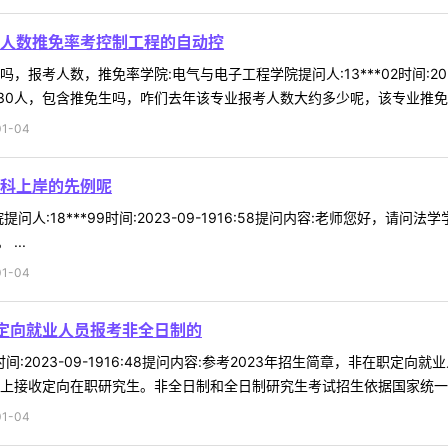
人数推免率考控制工程的自动控
报考人数，推免率学院:电气与电子工程学院提问人:13***02时间:202
0人，包含推免生吗，咋们去年该专业报考人数大约多少呢，该专业推免率多
1-04
科上岸的先例呢
问人:18***99时间:2023-09-1916:58提问内容:老师您好，
...
1-04
职定向就业人员报考非全日制的
a6时间:2023-09-1916:48提问内容:参考2023年招生简章，非
上接收定向在职研究生。非全日制和全日制研究生考试招生依据国家统一要求
1-04