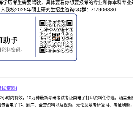
等学历考生需要驾驶，具体要看你想要报考的专业和你本科专业
，也可加入我校2025年硕士研究生招生咨询QQ群：717906880
试资料!
2小时内有效，10万种最新考研考试考证类电子打印资料任你选。涵盖全国
型包含电子书、题库、全套资料以及视频，无论您是考研复习、考证刷题，还