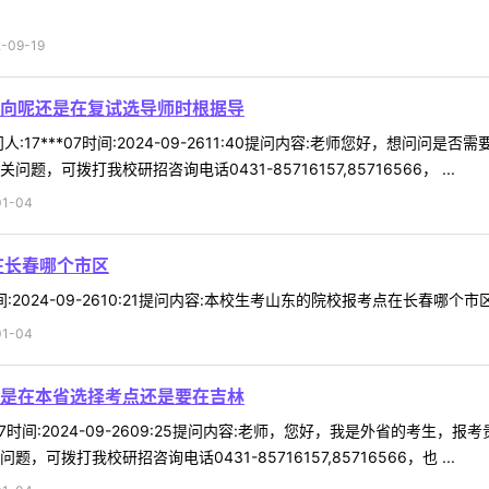
09-19
向呢还是在复试选导师时根据导
:17***07时间:2024-09-2611:40提问内容:老师您好，想
可拨打我校研招咨询电话0431-85716157,85716566， ...
1-04
在长春哪个市区
间:2024-09-2610:21提问内容:本校生考山东的院校报考点在长春哪个市
1-04
是在本省选择考点还是要在吉林
*87时间:2024-09-2609:25提问内容:老师，您好，我是外省的
拨打我校研招咨询电话0431-85716157,85716566，也 ...