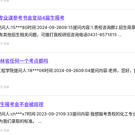
1-04
专业课参考书会变动4届生报考
:15***80时间:2024-09-2609:15提问内容:1.贵校咨询群2
他招生相关问题，可拨打我校研招咨询电话0431-8571615 ...
1-04
林省任何一个考点都吗
学院提问人:18***06时间:2024-09-2609:04提问内容:老
1-04
生报考会不会被歧视
人:ch***x7时间:2023-09-2109:33提问内容:我想报考贵校
们录取的标准。 ...
1-04