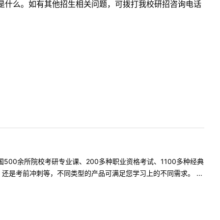
是什么。如有其他招生相关问题，可拨打我校研招咨询电话
500余所院校考研专业课、200多种职业资格考试、1100多种经典
是考前冲刺等，不同类型的产品可满足您学习上的不同需求。 ...