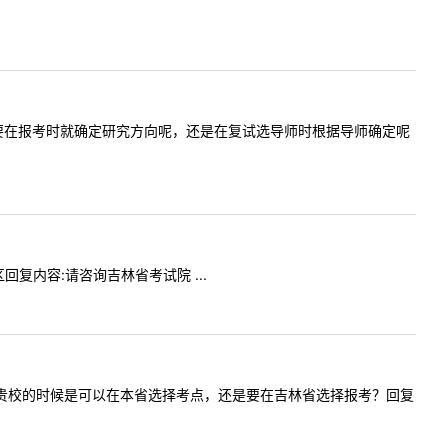
问问是否需要在报考时就确定研究方向呢，还是在复试选导师时根据导师确定呢
区回复内容:请咨询吉林省考试院 ...
考生，报考贵校的时候是可以在本省选择考点，还是要在吉林省选择报考？回复