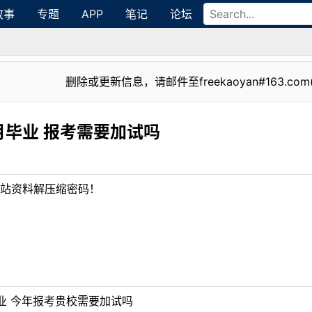
故事
专题
APP
笔记
论坛
删除或更新信息，请邮件至freekaoyan#163.com
毕业 报考需要加试吗
站资料解压缩密码！
业 今年报考贵校需要加试吗