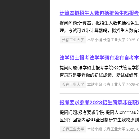
计算器拟招生人数包括推免生吗报考
提问问题:计算器，拟招生人数包括推免生吗，
理，考试可以带计算器吗，拟招生人数有3
长春工业大学
本站小编 长春工业大学 2025-0
法学硕士报考法学学硕有没有自考本
提问问题:法学硕士报考学院:公共管理学院提
否录取是要看你的初试成绩、复试成绩等。 
长春工业大学
本站小编 长春工业大学 2025-0
报考要求参考2023招生简章非在
提问问题:报考要求学院:提问人:ch***
区别？回复内容:非全日制研究生我校原则
长春工业大学
本站小编 长春工业大学 2025-0