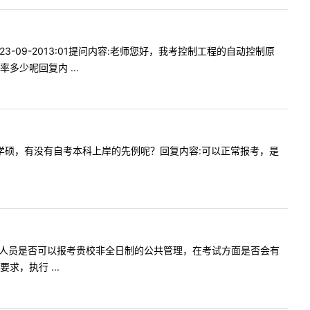
3-09-2013:01提问内容:老师您好，我考控制工程的自动控制原
少呢回复内 ...
请问法学学硕，有没有自考本科上岸的先例呢？回复内容:可以正常报考，是
在职定向就业人员是否可以报考贵校非全日制的公共管理，在考试方面是否会有
，执行 ...