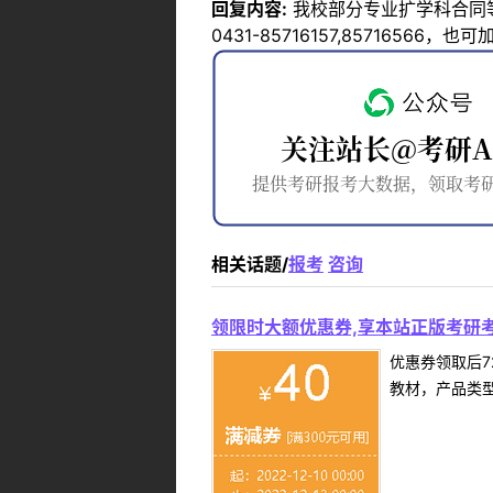
回复内容:
我校部分专业扩学科合同
0431-85716157,85716566
相关话题/
报考
咨询
领限时大额优惠券,享本站正版考研考
优惠券领取后7
教材，产品类