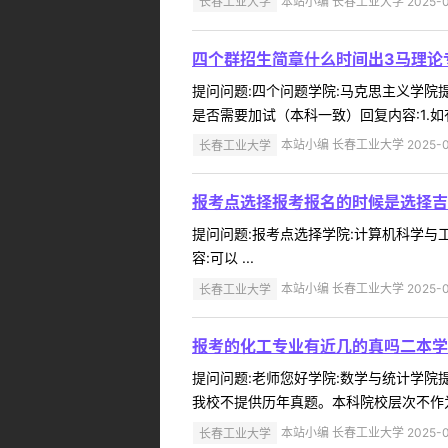
长春工业大学
本站小编 长春工业大学 2025-0
四个群招生简章什么时间出3马理论
提问问题:四个问题学院:马克思主义学院提问人
是否需要加试（本科一致）回复内容:1.如有其
长春工业大学
本站小编 长春工业大学 2025-0
报考点选择报考报名的时候是选择吉
提问问题:报考点选择学院:计算机科学与工程
容:可以 ...
长春工业大学
本站小编 长春工业大学 2025-0
报考的化工专业有近几的真吗二本学
提问问题:老师您好学院:数学与统计学院提问
我校不提供历年真题。本科院校层次不作为我
长春工业大学
本站小编 长春工业大学 2025-0