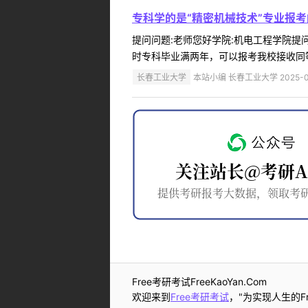
专科学的是“精密机械技术”专业报
提问问题:老师您好学院:机电工程学院提问人
时专科毕业满两年，可以报考我校接收同等
长春工业大学
本站小编 长春工业大学 2025-0
Free考研考试FreeKaoYan.Com
欢迎来到
Free考研考试
，"为实现人生的Fr