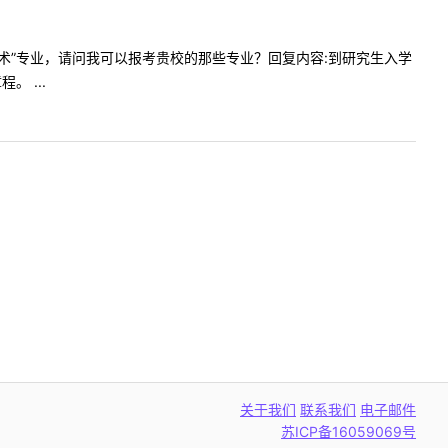
精密机械技术”专业，请问我可以报考贵校的那些专业？回复内容:到研究生入学
 ...
关于我们
联系我们
电子邮件
苏ICP备16059069号