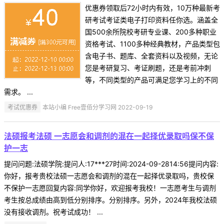
优惠券领取后72小时内有效，10万种最新考
研考试考证类电子打印资料任你选。涵盖全
国500余所院校考研专业课、200多种职业
资格考试、1100多种经典教材，产品类型包
含电子书、题库、全套资料以及视频，无论
您是考研复习、考证刷题，还是考前冲刺
等，不同类型的产品可满足您学习上的不同
需求。 ...
考试优惠券
本站小编 Free壹佰分学习网 2022-09-19
法硕报考法硕 一志愿会和调剂的混在一起择优录取吗保不保
护一志
提问问题:法硕学院:提问人:17***27时间:2024-09-2814:56提问内容:
你好，报考贵校法硕一志愿会和调剂的混在一起择优录取吗，贵校保
不保护一志愿回复内容:同学你好，欢迎报考我校！一志愿考生与调剂
考生按总成绩由高到低分别排序。分别排序。另外，2024年我校法硕
没有接收调剂。祝考试成功！ ...