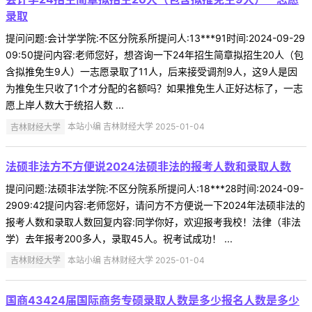
录取
提问问题:会计学学院:不区分院系所提问人:13***91时间:2024-09-29
09:50提问内容:老师您好，想咨询一下24年招生简章拟招生20人（包
含拟推免生9人）一志愿录取了11人，后来接受调剂9人，这9人是因
为推免生只收了1个才分配的名额吗？如果推免生人正好达标了，一志
愿上岸人数大于统招人数 ...
吉林财经大学
本站小编 吉林财经大学 2025-01-04
法硕非法方不方便说2024法硕非法的报考人数和录取人数
提问问题:法硕非法学院:不区分院系所提问人:18***28时间:2024-09-
2909:42提问内容:老师您好，请问方不方便说一下2024年法硕非法的
报考人数和录取人数回复内容:同学你好，欢迎报考我校！法律（非法
学）去年报考200多人，录取45人。祝考试成功！ ...
吉林财经大学
本站小编 吉林财经大学 2025-01-04
国商43424届国际商务专硕录取人数是多少报名人数是多少