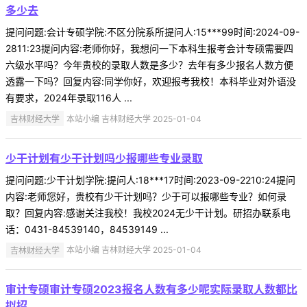
多少去
提问问题:会计专硕学院:不区分院系所提问人:15***99时间:2024-09-
2811:23提问内容:老师你好，我想问一下本科生报考会计专硕需要四
六级水平吗？今年贵校的录取人数是多少？去年有多少报名人数方便
透露一下吗？回复内容:同学你好，欢迎报考我校！本科毕业对外语没
有要求，2024年录取116人 ...
吉林财经大学
本站小编 吉林财经大学 2025-01-04
少干计划有少干计划吗少报哪些专业录取
提问问题:少干计划学院:提问人:18***17时间:2023-09-2210:24提问
内容:老师您好，贵校有少干计划吗？少于可以报哪些专业？如何录
取？回复内容:感谢关注我校！我校2024无少干计划。研招办联系电
话：0431-84539140，84539149 ...
吉林财经大学
本站小编 吉林财经大学 2025-01-04
审计专硕审计专硕2023报名人数有多少呢实际录取人数都比
拟招