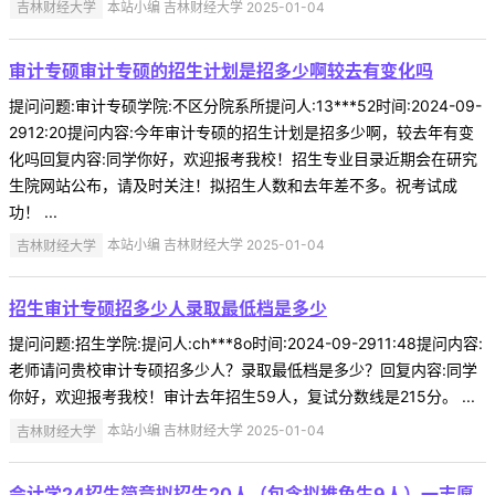
吉林财经大学
本站小编 吉林财经大学 2025-01-04
审计专硕审计专硕的招生计划是招多少啊较去有变化吗
提问问题:审计专硕学院:不区分院系所提问人:13***52时间:2024-09-
2912:20提问内容:今年审计专硕的招生计划是招多少啊，较去年有变
化吗回复内容:同学你好，欢迎报考我校！招生专业目录近期会在研究
生院网站公布，请及时关注！拟招生人数和去年差不多。祝考试成
功！ ...
吉林财经大学
本站小编 吉林财经大学 2025-01-04
招生审计专硕招多少人录取最低档是多少
提问问题:招生学院:提问人:ch***8o时间:2024-09-2911:48提问内容:
老师请问贵校审计专硕招多少人？录取最低档是多少？回复内容:同学
你好，欢迎报考我校！审计去年招生59人，复试分数线是215分。 ...
吉林财经大学
本站小编 吉林财经大学 2025-01-04
会计学24招生简章拟招生20人（包含拟推免生9人）一志愿