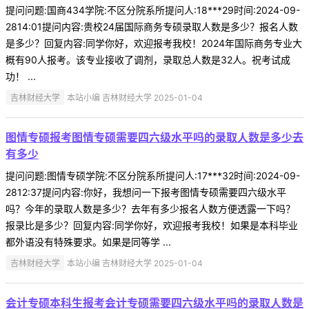
提问问题:国商434学院:不区分院系所提问人:18***29时间:2024-09-
2814:01提问内容:贵校24届国际商务专硕录取人数是多少？报名人数
是多少？回复内容:同学你好，欢迎报考我校！2024年国际商务专业大
概有90人报考。该专业接收了调剂，录取总人数是32人。祝考试成
功！ ...
吉林财经大学
本站小编 吉林财经大学 2025-01-04
图情专硕报考图情专硕需要四六级水平吗的录取人数是多少去
有多少
提问问题:图情专硕学院:不区分院系所提问人:17***32时间:2024-09-
2812:37提问内容:你好，我想问一下报考图情专硕需要四六级水平
吗？今年的录取人数是多少？去年有多少报名人数方便透露一下吗？
报录比是多少？回复内容:同学你好，欢迎报考我校！如果是本科毕业
都外语没有特殊要求。如果是同等学 ...
吉林财经大学
本站小编 吉林财经大学 2025-01-04
会计专硕本科生报考会计专硕需要四六级水平吗的录取人数是