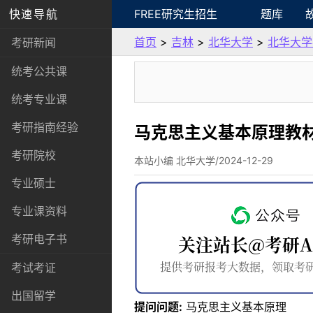
快速导航
FREE研究生招生
题库
首页
>
吉林
>
北华大学
>
北华大学
考研新闻
统考公共课
统考专业课
考研指南经验
马克思主义基本原理教
考研院校
本站小编 北华大学/2024-12-29
专业硕士
专业课资料
考研电子书
考试考证
出国留学
提问问题:
马克思主义基本原理