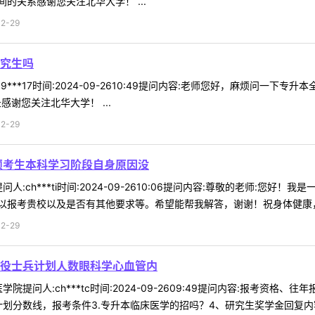
的关系感谢您关注北华大学！ ...
2-29
究生吗
9***17时间:2024-09-2610:49提问内容:老师您好，麻烦问一
谢您关注北华大学！ ...
2-29
硕考生本科学习阶段自身原因没
人:ch***ti时间:2024-09-2610:06提问内容:尊敬的老师:
报考贵校以及是否有其他要求等。希望能帮我解答，谢谢！祝身体健康，工
2-29
役士兵计划人数眼科学心血管内
院提问人:ch***tc时间:2024-09-2609:49提问内容:报考资
分数线，报考条件3.专升本临床医学的招吗？4、研究生奖学金回复内容:您