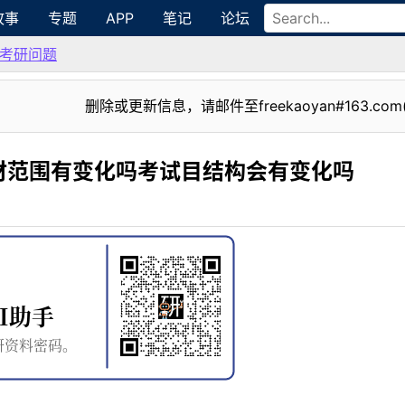
故事
专题
APP
笔记
论坛
考研问题
删除或更新信息，请邮件至freekaoyan#163.com
材范围有变化吗考试目结构会有变化吗