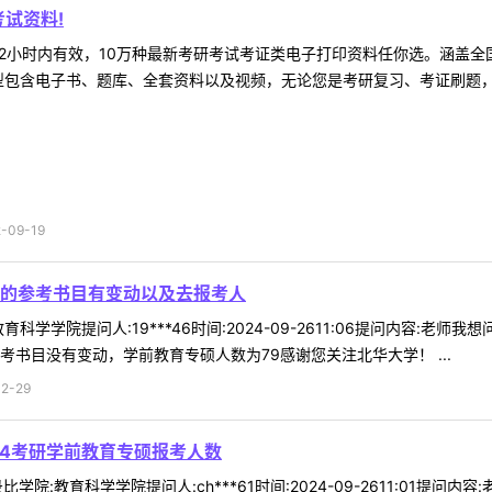
试资料!
2小时内有效，10万种最新考研考试考证类电子打印资料任你选。涵盖全国
型包含电子书、题库、全套资料以及视频，无论您是考研复习、考证刷题，还
09-19
的参考书目有变动以及去报考人
科学学院提问人:19***46时间:2024-09-2611:06提问内容
考书目没有变动，学前教育专硕人数为79感谢您关注北华大学！ ...
2-29
24考研学前教育专硕报考人数
学院:教育科学学院提问人:ch***61时间:2024-09-2611:01