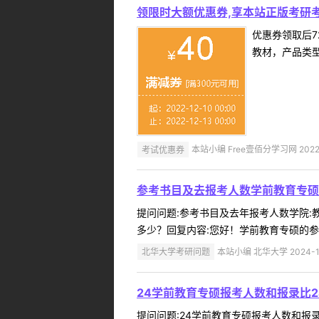
领限时大额优惠券,享本站正版考研考
优惠券领取后7
教材，产品类
考试优惠券
本站小编 Free壹佰分学习网 2022-
参考书目及去报考人数学前教育专硕
提问问题:参考书目及去年报考人数学院:教育
多少？回复内容:您好！学前教育专硕的参
北华大学考研问题
本站小编 北华大学 2024-1
24学前教育专硕报考人数和报录比
提问问题:24学前教育专硕报考人数和报录比