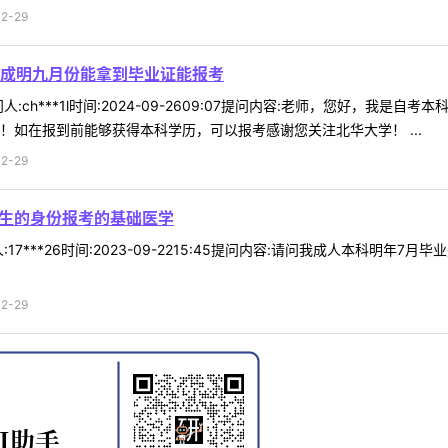
2-29
成明九月份能拿到毕业证能报考
:ch***1l时间:2024-09-2609:07提问内容:老师，您好，
！如在报到前能够获得本科学历，可以报考感谢您关注北华大学！ ...
2-29
科生的身份报考的基础医学
17***26时间:2023-09-2215:45提问内容:请问我成人本科明
2-29