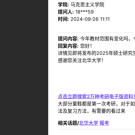
学院:
马克思主义学院
提问人:
18***59
时间:
2024-09-26 11:11
提问内容:
今年教材范围有变化吗，
回复内容:
您好！
详情见即将发布的2025年硕士研
感谢您关注北华大学！
点击立即搜索2万种考研电子版资料
大部分童鞋都是第一次考研，对于如
法及复习方法，有需要的看过来
相关话题/
北华大学
报考