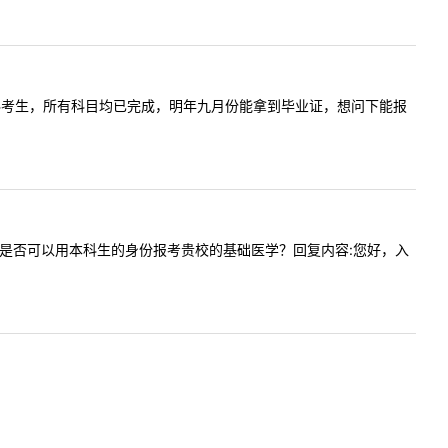
我是自考本科考生，所有科目均已完成，明年九月份能拿到毕业证，想问下能报
年7月毕业是否可以用本科生的身份报考贵校的基础医学？回复内容:您好，入