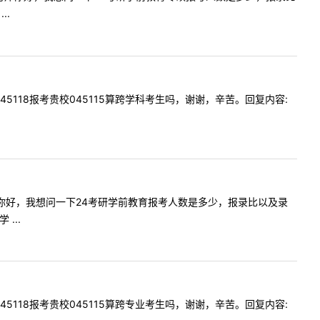
..
科045118报考贵校045115算跨学科考生吗，谢谢，辛苦。回复内容:
内容:老师你好，我想问一下24考研学前教育报考人数是多少，报录比以及录
...
科045118报考贵校045115算跨专业考生吗，谢谢，辛苦。回复内容: