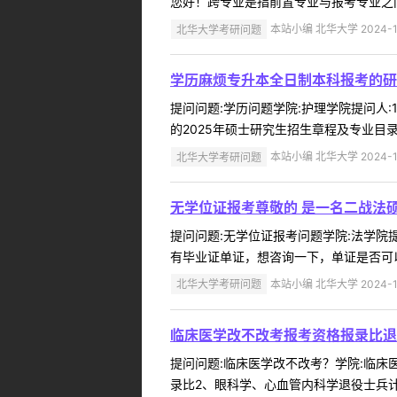
您好！跨专业是指前置专业与报考专业之间
北华大学考研问题
本站小编 北华大学 2024-1
学历麻烦专升本全日制本科报考的研
提问问题:学历问题学院:护理学院提问人:1
的2025年硕士研究生招生章程及专业目录感
北华大学考研问题
本站小编 北华大学 2024-1
无学位证报考尊敬的 是一名二战法
提问问题:无学位证报考问题学院:法学院提问
有毕业证单证，想咨询一下，单证是否可以
北华大学考研问题
本站小编 北华大学 2024-1
临床医学改不改考报考资格报录比退
提问问题:临床医学改不改考？学院:临床医学
录比2、眼科学、心血管内科学退役士兵计划