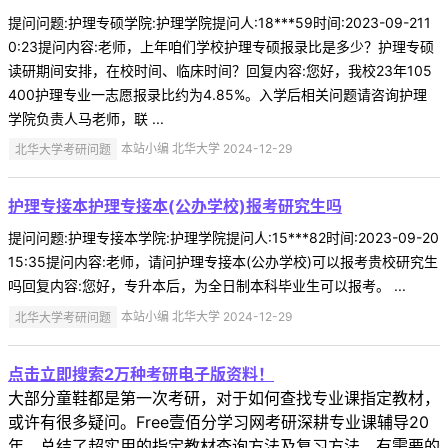
提问问题:护理专硕学院:护理学院提问人:18***59时间:2023-09-211
0:23提问内容:老师，上年咱们学校护理专硕报录比是多少？护理专硕
读研期间安排，在校时间、临床时间？回复内容:您好，我校23年105
400护理专业一志愿报录比约为4.85%。入学后相关问题请咨询护理
学院负责人马老师，联 ...
北华大学考研问题
本站小编 北华大学 2024-12-29
护理专接本护理专接本(公办学校)报考研究生吗
提问问题:护理专接本学院:护理学院提问人:15***82时间:2023-09-20
15:35提问内容:老师，请问护理专接本(公办学校)可以报考贵校研究生
吗回复内容:您好，专升本后，为全日制本科毕业生可以报考。 ...
北华大学考研问题
本站小编 北华大学 2024-12-29
点击立即搜索2万种考研电子版资料！
大部分童鞋都是第一次考研，对于如何查找专业课指定教材，
或许有很多疑问。Free壹佰分学习网考研深耕专业课辅导20
年，总结了超实用的指定教材查询方法及复习方法，有需要的