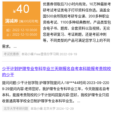
优惠券领取后72小时内有效，10万种最新考
研考试考证类电子打印资料任你选。涵盖全
国500余所院校考研专业课、200多种职业
资格考试、1100多种经典教材，产品类型包
含电子书、题库、全套资料以及视频，无论
您是考研复习、考证刷题，还是考前冲刺
等，不同类型的产品可满足您学习上的不同
需求。 ...
考试优惠券
本站小编 Free壹佰分学习网 2022-09-19
少干计划护理专业专科毕业三天刚报名自考本科能报考贵院校
的少干
提问问题:少干计划学院:护理学院提问人:18***44时间:2023-09-220
9:29提问内容:老师您好，我护理专业专科毕业三年，今天刚报名自考
本科，能报考贵院校的少干计划吗回复内容:您好，我校护理专业只招
收普通高等学校全日制护理学专业本科毕业生。 ...
北华大学考研问题
本站小编 北华大学 2024-12-29