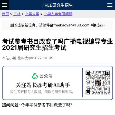
FREE研究生招生
首页
>
吉林
>
北华大学
>
北华大学考研问题
题库
故事
专题
APP
笔记
论坛
删除或更新信息，请邮件至freekaoyan#163.com(#换成@)
VIP
资料
考试参考书目改变了吗广播电视编导专业
2021届研究生招生考试
本站小编 北华大学/2022-10-09
提问问题:
今年考试参考书目改变了吗？