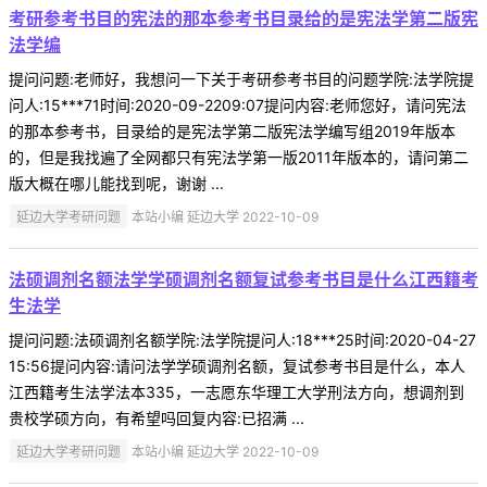
考研参考书目的宪法的那本参考书目录给的是宪法学第二版宪
法学编
提问问题:老师好，我想问一下关于考研参考书目的问题学院:法学院提
问人:15***71时间:2020-09-2209:07提问内容:老师您好，请问宪法
的那本参考书，目录给的是宪法学第二版宪法学编写组2019年版本
的，但是我找遍了全网都只有宪法学第一版2011年版本的，请问第二
版大概在哪儿能找到呢，谢谢 ...
延边大学考研问题
本站小编 延边大学 2022-10-09
法硕调剂名额法学学硕调剂名额复试参考书目是什么江西籍考
生法学
提问问题:法硕调剂名额学院:法学院提问人:18***25时间:2020-04-27
15:56提问内容:请问法学学硕调剂名额，复试参考书目是什么，本人
江西籍考生法学法本335，一志愿东华理工大学刑法方向，想调剂到
贵校学硕方向，有希望吗回复内容:已招满 ...
延边大学考研问题
本站小编 延边大学 2022-10-09