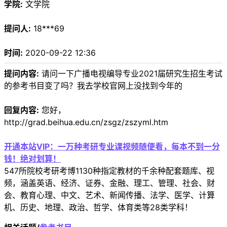
学院:
文学院
提问人:
18***69
时间:
2020-09-22 12:36
提问内容:
请问一下广播电视编导专业2021届研究生招生考试
的参考书目变了吗？我去学校官网上没找到今年的
回复内容:
您好，
http://grad.beihua.edu.cn/zsgz/zszyml.htm
开通本站VIP：一万种考研专业课视频随便看，每本不到一分
钱！绝对划算！
547所院校考研考博1130种指定教材的千余种配套题库、视
频，涵盖英语、经济、证券、金融、理工、管理、社会、财
会、教育心理、中文、艺术、新闻传播、法学、医学、计算
机、历史、地理、政治、哲学、体育类等28类学科！