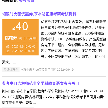
相关话题/
参考书目
领限时大额优惠券,享本站正版考研考试资料!
优惠券领取后72小时内有效，10万种最新考
研考试考证类电子打印资料任你选。涵盖全
国500余所院校考研专业课、200多种职业
资格考试、1100多种经典教材，产品类型包
含电子书、题库、全套资料以及视频，无论
您是考研复习、考证刷题，还是考前冲刺
等，不同类型的产品可满足您学习上的不同
需求。 ...
考试优惠券
本站小编 Free壹佰分学习网 2022-09-19
参考书目吉林师范非全学科教育语文参考书目
提问问题:参考书目学院:教育科学学院提问人:19***13时间:2021-09-
2611:02提问内容:吉林师范，非全，学科教育语文参考书目回复内容:
请在专业目录中查看 ...