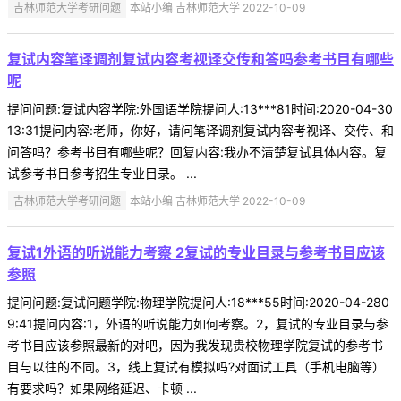
吉林师范大学考研问题
本站小编 吉林师范大学 2022-10-09
复试内容笔译调剂复试内容考视译交传和答吗参考书目有哪些
呢
提问问题:复试内容学院:外国语学院提问人:13***81时间:2020-04-30
13:31提问内容:老师，你好，请问笔译调剂复试内容考视译、交传、和
问答吗？参考书目有哪些呢？回复内容:我办不清楚复试具体内容。复
试参考书目参考招生专业目录。 ...
吉林师范大学考研问题
本站小编 吉林师范大学 2022-10-09
复试1外语的听说能力考察 2复试的专业目录与参考书目应该
参照
提问问题:复试问题学院:物理学院提问人:18***55时间:2020-04-280
9:41提问内容:1，外语的听说能力如何考察。2，复试的专业目录与参
考书目应该参照最新的对吧，因为我发现贵校物理学院复试的参考书
目与以往的不同。3，线上复试有模拟吗?对面试工具（手机电脑等）
有要求吗？如果网络延迟、卡顿 ...