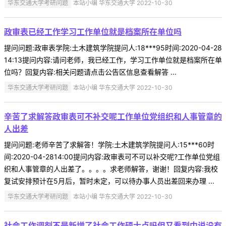
华东交通大学考研问题
本站小编 华东交通大学 2022-10-30
政审表已经工作学习工作单位就是档案所在单位吗
提问问题:政审表学院:土木建筑学院提问人:18***95时间:2020-04-28
14:13提问内容:请问老师，我已经工作，学习工作单位就是档案所在单
位吗？回复内容:相关问题请点击公告区信息查看解答 ...
华东交通大学考研问题
本站小编 华东交通大学 2022-10-30
辛苦了求解答政审表可不补交呢工作单位党组织和人事管章的
人出差
提问问题:老师辛苦了求解答！学院:土木建筑学院提问人:15***60时
间:2020-04-2814:00提问内容:政审表可不可以补交呢?工作单位党组
织和人事管章的人出差了。。。。求老师解答，谢谢！回复内容:我校
复试安排预计在5月后，暂时未定，可以待办事人员出差回来办理 ...
华东交通大学考研问题
本站小编 华东交通大学 2022-10-30
社会工作调剂不是新增了社会工作硕士点吗但又看到中说没有