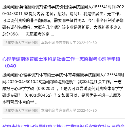
提问问题:英语翻硕调剂咨询学院:外国语学院提问人:15***41时间:202
0-04-3011:58提问内容:老师，您好。请问1、我是往届生，无工作，
可以调剂贵校的非全翻硕吗，需要哪些证件呢2、今年非全日制英语翻
硕有调剂名额吗，大概有几个呢？该专业是否扩招，大概扩招多少3、
总分358，一志愿报考的南 ...
华东交通大学考研问题
本站小编 华东交通大学 2022-10-30
心理学调剂体育硕士本科是社会工作一志愿报考心理学学硕
（040
提问问题:心理学调剂体育硕士学院:体育与健康学院提问人:13***46时
间:2020-04-3010:28提问内容:老师您好！我本科是社会工作，一志
愿报考心理学学硕（040202），1.是否可以尝试调剂到贵校体育学学
硕或专硕？（0403或0452）？2.如果可以，是否优先考虑一志愿及
本科背景体育的学 ...
华东交通大学考研问题
本站小编 华东交通大学 2022-10-30
政审表填写求回复是非应届毕业生党组织系寄放在社区居委会