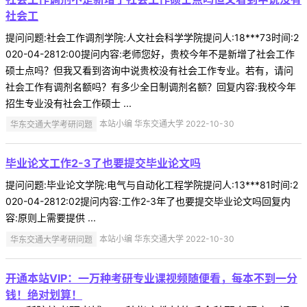
社会工
提问问题:社会工作调剂学院:人文社会科学学院提问人:18***73时间:2
020-04-2812:00提问内容:老师您好，贵校今年不是新增了社会工作
硕士点吗？但我又看到咨询中说贵校没有社会工作专业。若有，请问
社会工作有调剂名额吗？有多少全日制调剂名额？回复内容:我校今年
招生专业没有社会工作硕士 ...
华东交通大学考研问题
本站小编 华东交通大学 2022-10-30
毕业论文工作2-3了也要提交毕业论文吗
提问问题:毕业论文学院:电气与自动化工程学院提问人:13***81时间:2
020-04-2812:02提问内容:工作2-3年了也要提交毕业论文吗回复内
容:原则上需要提供 ...
华东交通大学考研问题
本站小编 华东交通大学 2022-10-30
开通本站VIP：一万种考研专业课视频随便看，每本不到一分
钱！绝对划算！