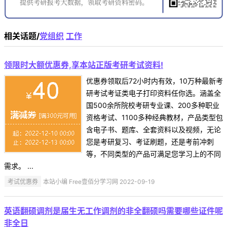
相关话题/
党组织
工作
领限时大额优惠券,享本站正版考研考试资料!
优惠券领取后72小时内有效，10万种最新考
研考试考证类电子打印资料任你选。涵盖全
国500余所院校考研专业课、200多种职业
资格考试、1100多种经典教材，产品类型包
含电子书、题库、全套资料以及视频，无论
您是考研复习、考证刷题，还是考前冲刺
等，不同类型的产品可满足您学习上的不同
需求。 ...
考试优惠券
本站小编 Free壹佰分学习网 2022-09-19
英语翻硕调剂是届生无工作调剂的非全翻硕吗需要哪些证件呢
非全日