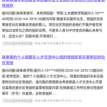
党组织
提问问题:政审表填写，求老师回复！学院:土木建筑学院提问人:18***
40时间:2020-04-2915:28提问内容:我是非应届毕业生，党组织关系
寄放在社区居委会党组织那儿。现在社区党组织说他们不能开是否有
参加过法轮功之类的组织证明，可是本人身为中共党员的确从未参与
过，这怎么办？回复内容:开具他们 ...
华东交通大学考研问题
本站小编 华东交通大学 2022-10-30
政审表的个人档案在人才交流中心但的党组织系在家附近的社
区党组
提问问题:政审表学院:提问人:15***16时间:2020-04-2910:12提问内
容:老师您好，我的个人档案在人才交流中心，但我的党组织关系在我
家附近的社区党组织，请问我的思想政治考核表是人才交流中心写意
见盖章还是社区党组织盖章呢回复内容:在档案或工作所在单位党组织
填写（手写）并盖章，没有党组织 ...
华东交通大学考研问题
本站小编 华东交通大学 2022-10-30