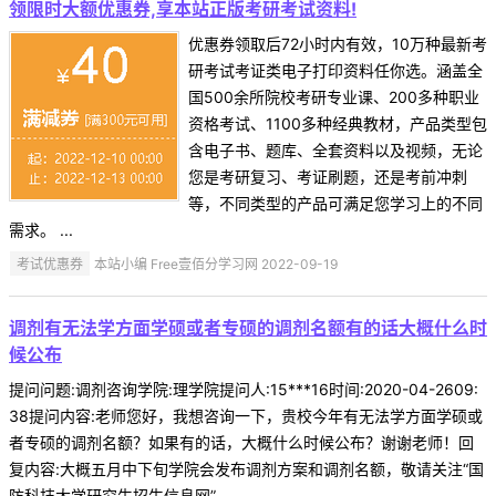
领限时大额优惠券,享本站正版考研考试资料!
优惠券领取后72小时内有效，10万种最新考
研考试考证类电子打印资料任你选。涵盖全
国500余所院校考研专业课、200多种职业
资格考试、1100多种经典教材，产品类型包
含电子书、题库、全套资料以及视频，无论
您是考研复习、考证刷题，还是考前冲刺
等，不同类型的产品可满足您学习上的不同
需求。 ...
考试优惠券
本站小编 Free壹佰分学习网 2022-09-19
调剂有无法学方面学硕或者专硕的调剂名额有的话大概什么时
候公布
提问问题:调剂咨询学院:理学院提问人:15***16时间:2020-04-2609:
38提问内容:老师您好，我想咨询一下，贵校今年有无法学方面学硕或
者专硕的调剂名额？如果有的话，大概什么时候公布？谢谢老师！回
复内容:大概五月中下旬学院会发布调剂方案和调剂名额，敬请关注“国
防科技大学研究生招生信息网” ...