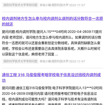
国防科学技术大学考研问题
本站小编 国防科技大学 2022-11-07
校内调剂地方生怎么参与校内调剂么调剂的话分数符合一志愿
的就还
提问问题:校内调剂学院:提问人:15***04时间:2020-04-2609:11提问
内容:老师您好，请问地方生怎么参与校内调剂么，如果调剂的话分数
符合一志愿的就可以还是会重新划定分数线呢，具体调剂缺额怎么查
询呢，学校会公布还是需要自己去具体院系联系呢，大概什么时候可
以获取这个信息呢，麻烦老师了回复 ...
国防科学技术大学考研问题
本站小编 国防科技大学 2022-11-07
通信工程 316 马俊俊报考咱学校电子信息没过线校内调剂成
功
提问问题:通信工程316马俊俊学院:电子科学学院提问人:13***02时间:
2020-04-2609:09提问内容:请问老师报考咱们学校电子信息没过
线，校内调剂成功可能性大吗？请问电子科学与技术有没有调剂名
额，或者别院的相关专业都行。谢谢老师。电话13525036102回复内